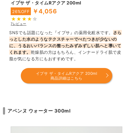
イプサ ザ・タイムRアクア 200ml
￥4,056
26%OFF
7レビュー
SNSでも話題になった『イプサ』の薬用化粧水です。
さら
っとした水のようなテクスチャーでべたつきが少ないの
に、うるおいバランスの整ったみずみずしい肌へと導いて
くれます。
乾燥肌の方はもちろん、インナードライ肌で皮
脂が気になる方にもおすすめです。
イプサ ザ・タイムRアクア 200ml
商品詳細はこちら
アベンヌ ウォーター 300ml