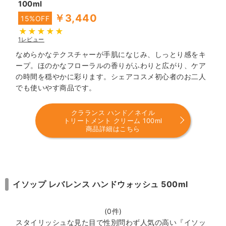
100ml
￥3,440
15%OFF
1レビュー
なめらかなテクスチャーが手肌になじみ、しっとり感をキ
ープ。ほのかなフローラルの香りがふわりと広がり、ケア
の時間を穏やかに彩ります。シェアコスメ初心者のお二人
でも使いやす商品です。
クラランス ハンド／ネイル
トリートメント クリーム 100ml
商品詳細はこちら
イソップ レバレンス ハンドウォッシュ 500ml
(0件)
スタイリッシュな見た目で性別問わず人気の高い『イソッ