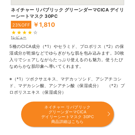
ネイチャー リパブリック グリーンダーマCICA デイリ
ーシートマスク 30PC
￥1,810
23%OFF
1レビュー
5種のCICA成分（*1）やセラミド、プロポリス（*2）の保
湿成分が乾燥などでゆらぎがちな肌を包み込みます。30枚
入りでシェアしながらたっぷり使えるのも魅力。使うたび
なめらかな肌印象へ導いてくれます。
※（*1）ツボクサエキス、マデカッソシド、アシアチコシ
ド、マデカシン酸、アシアチン酸（保湿成分） （*2）プ
ロポリスエキス（保湿成分）
ネイチャー リパブリック
グリーンダーマCICA
デイリーシートマスク 30PC
商品詳細はこちら