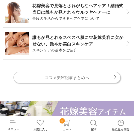
花嫁美容で見落とされがちなヘアケア！結婚式
当日は誰もが見とれるウルツヤヘアーに
普段の生活からできるヘアケアについて
誰もが見とれるスベスベ肌に♡花嫁美容に欠か
せない、艶やか美白スキンケア
スキンケアの基本をご紹介
コスメ美容記事まとめへ
0