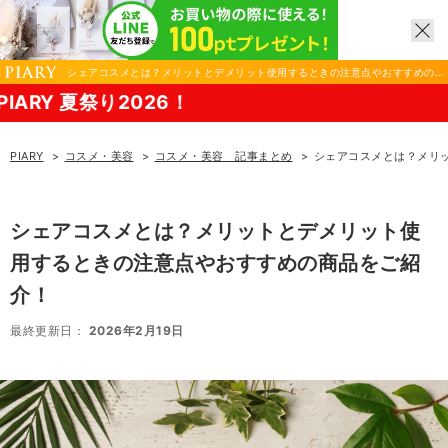
シェアコスメとは？メリットとデメリット使用するときの注意点やおすすめの
商品をご紹介！｜コスメ・美容ならPIARY（ピアリー）
26！
PIARY
コスメ・美容
コスメ・美容 記事まとめ
シェアコスメとは？メリ
シェアコスメとは？メリットとデメリット使
用するときの注意点やおすすめの商品をご紹
介！
最終更新日：
2026年2月19日