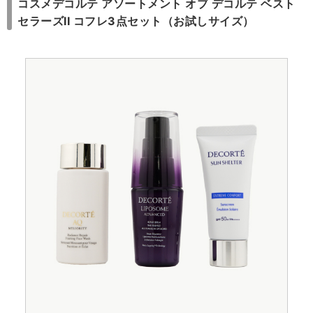
コスメデコルテ アソートメント オブ デコルテ ベスト
セラーズII コフレ3点セット（お試しサイズ）