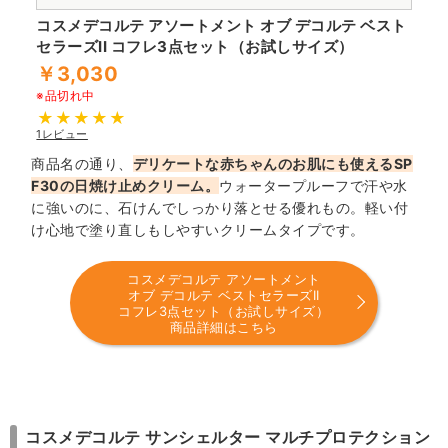
コスメデコルテ アソートメント オブ デコルテ ベスト
セラーズII コフレ3点セット（お試しサイズ）
￥3,030
※品切れ中
1レビュー
商品名の通り、
デリケートな赤ちゃんのお肌にも使えるSP
F30の日焼け止めクリーム。
ウォータープルーフで汗や水
に強いのに、石けんでしっかり落とせる優れもの。軽い付
け心地で塗り直しもしやすいクリームタイプです。
コスメデコルテ アソートメント
オブ デコルテ ベストセラーズII
コフレ3点セット（お試しサイズ）
商品詳細はこちら
コスメデコルテ サンシェルター マルチプロテクション