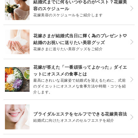
結婚式までに何をいつやるのがベスト？花嫁美
容のスケジュール
花嫁美容のスケジュールをご紹介します
花嫁さまが結婚式当日に輝く為のプレゼント♡
結婚のお祝いに送りたい美容グッズ
花嫁さまに送りたい美容グッズをご紹介
花嫁が答えた「一番頑張ってよかった」ダイエ
ットにオススメの食事とは
最高にきれいな花嫁姿で結婚式を迎えるために、式前
のダイエットにオススメな食事方法や時期・コツを紹
介します。
ブライダルエステをセルフでできる花嫁美容法
結婚式に向けたオススメのセルフエステを紹介