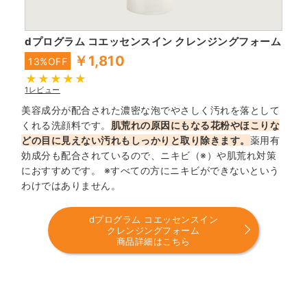
dプログラム コエッセンスイン クレンジングフォーム
￥1,810
13%OFF
1レビュー
美容成分が配合された濃密な泡でやさしく汚れを落として
くれる洗顔料です。
肌荒れの原因にもなる花粉やほこりな
どの目に見えない汚れもしっかりと取り除きます。
薬用有
効成分も配合されているので、ニキビ（※）や肌荒れ対策
におすすめです。 ※すべての方にニキビができないという
わけではありません。
dプログラム コエッセンスイン
クレンジングフォーム
商品詳細はこちら