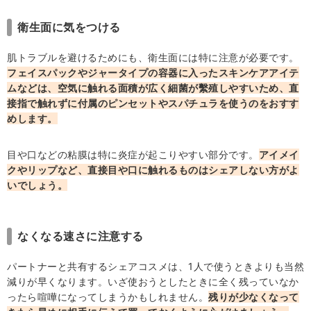
衛生面に気をつける
肌トラブルを避けるためにも、衛生面には特に注意が必要です。
フェイスパックやジャータイプの容器に入ったスキンケアアイテ
ムなどは、空気に触れる面積が広く細菌が繫殖しやすいため、直
接指で触れずに付属のピンセットやスパチュラを使うのをおすす
めします。
目や口などの粘膜は特に炎症が起こりやすい部分です。
アイメイ
クやリップなど、直接目や口に触れるものはシェアしない方がよ
いでしょう。
なくなる速さに注意する
パートナーと共有するシェアコスメは、1人で使うときよりも当然
減りが早くなります。いざ使おうとしたときに全く残っていなか
ったら喧嘩になってしまうかもしれません。
残りが少なくなって