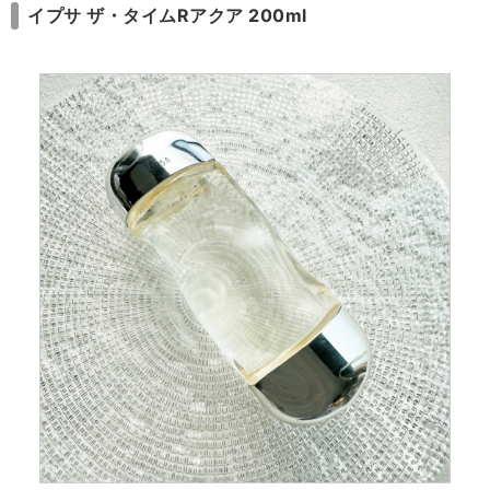
イプサ ザ・タイムRアクア 200ml