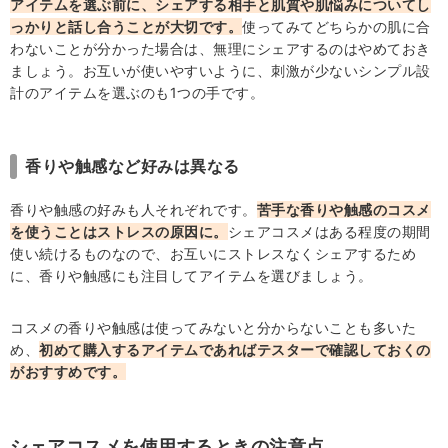
アイテムを選ぶ前に、シェアする相手と肌質や肌悩みについてし
っかりと話し合うことが大切です。
使ってみてどちらかの肌に合
わないことが分かった場合は、無理にシェアするのはやめておき
ましょう。お互いが使いやすいように、刺激が少ないシンプル設
計のアイテムを選ぶのも1つの手です。
香りや触感など好みは異なる
香りや触感の好みも人それぞれです。
苦手な香りや触感のコスメ
を使うことはストレスの原因に。
シェアコスメはある程度の期間
使い続けるものなので、お互いにストレスなくシェアするため
に、香りや触感にも注目してアイテムを選びましょう。
コスメの香りや触感は使ってみないと分からないことも多いた
め、
初めて購入するアイテムであればテスターで確認しておくの
がおすすめです。
シェアコスメを使用するときの注意点