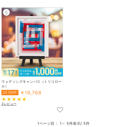
5
ウェディングキャンバス（トリコロー
ル）
￥19,768
25 %OFF
2レビュー
1ページ目： 1～ 5件表示/ 5件