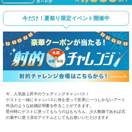
今だけ！夏祭り限定イベント開催中
今、人気急上昇中のウェディングキャンバス！
ゲストと一緒にキャンバスに色を塗って世界に一つしかないアート
作品のような結婚証明書を作ることができます。
受付時にゲストに塗ってもらうのはもちろん、少人数婚であれば式
の最中に使う演出アイテムとしてもお使いいただけます♪