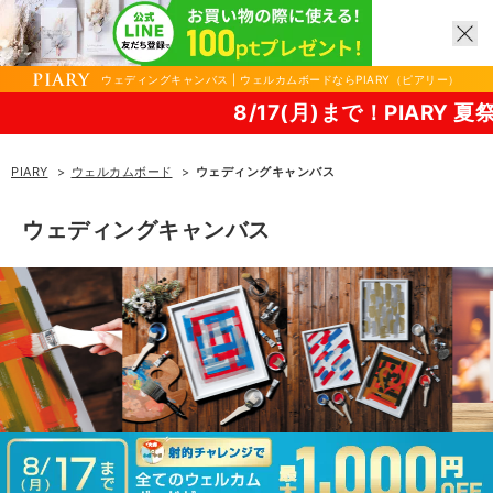
ウェディングキャンバス | ウェルカムボードならPIARY（ピアリー）
8/17(月)まで！PIARY 夏祭り202
PIARY
ウェルカムボード
ウェディングキャンバス
ウェディングキャンバス