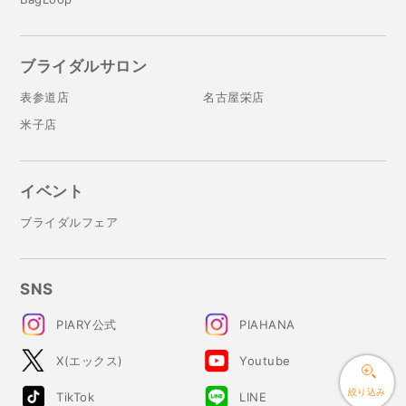
ブライダルサロン
表参道店
名古屋栄店
米子店
イベント
ブライダルフェア
SNS
PIARY公式
PIAHANA
X(エックス)
Youtube
絞り込み
TikTok
LINE