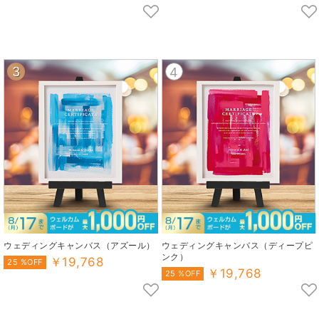
3
4
ウェディングキャンバス（アズール）
ウェディングキャンバス（ディープピ
ンク）
￥19,768
25 %OFF
￥19,768
25 %OFF