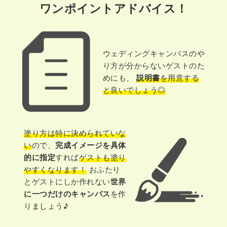
ワンポイントアドバイス！
ウェディングキャンバスのや
り方が分からないゲストのた
めにも、
説明書
を用意する
と良いでしょう◎
塗り方は特に決められていな
い
ので、
完成イメージを具体
的に指定
すれば
ゲストも塗り
やすくなります！
おふたり
とゲストにしか作れない
世界
に一つだけのキャンバス
を作
りましょう♪