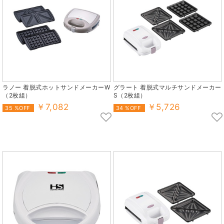
ラノー 着脱式ホットサンドメーカーW
グラート 着脱式マルチサンドメーカー
（2枚組）
S（2枚組）
￥7,082
￥5,726
35 %OFF
34 %OFF