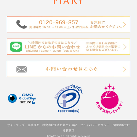
サイトマップ
会社概要
特定商取引法に基づく表記
プライバシーポリシー
保険勧誘方針
注意事項
©PIARY co.ltd. all rights reserved.