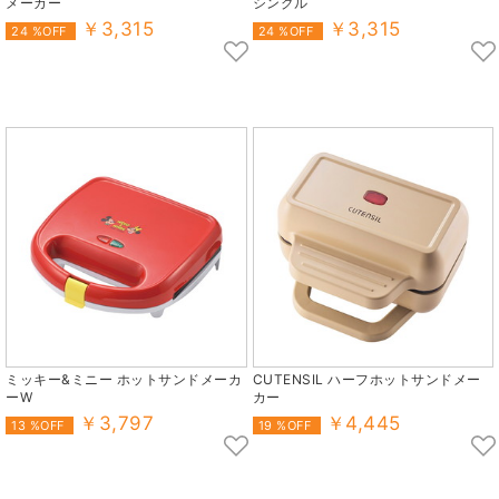
メーカー
シングル
￥3,315
￥3,315
24 %OFF
24 %OFF
ミッキー&ミニー ホットサンドメーカ
CUTENSIL ハーフホットサンドメー
ーW
カー
￥3,797
￥4,445
13 %OFF
19 %OFF