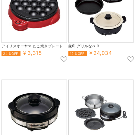
アイリスオーヤマ たこ焼きプレート
象印 グリルなべ B
￥3,315
￥24,034
24 %OFF
12 %OFF