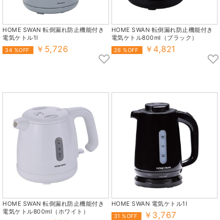
HOME SWAN 転倒漏れ防止機能付き
HOME SWAN 転倒漏れ防止機能付き
電気ケトル1l
電気ケトル800ml（ブラック）
￥5,726
￥4,821
34 %OFF
26 %OFF
HOME SWAN 転倒漏れ防止機能付き
HOME SWAN 電気ケトル1l
電気ケトル800ml（ホワイト）
￥3,767
31 %OFF