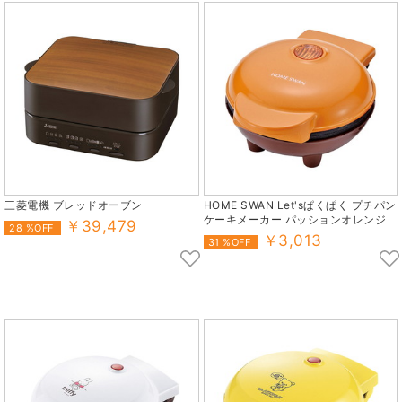
三菱電機 ブレッドオーブン
HOME SWAN Let'sぱくぱく プチパン
ケーキメーカー パッションオレンジ
￥39,479
28 %OFF
￥3,013
31 %OFF