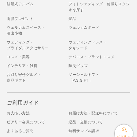
結婚式アルバム
フォトウェディング・前撮りスタジ
オを探す
両親プレゼント
景品
ウェルカムスペース・
ウェルカムボード
演出小物
ウェディング・
ウェディングドレス・
ブライダルアクセサリー
タキシード
コスメ・美容
デパコス・ブランドコスメ
インテリア・雑貨
防災グッズ
お取り寄せグルメ・
ソーシャルギフト
食品ギフト
「P.S.GIFT」
ご利用ガイド
お支払い方法
お届け方法・配送料について
ピアリー会員について
返品・交換について
よくあるご質問
無料サンプル請求
絞り込み