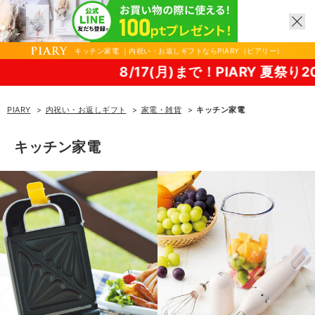
キッチン家電 ｜内祝い・お返しギフトならPIARY（ピアリー）
8/17(月)まで！PIARY 夏祭り2026！
PIARY
内祝い・お返しギフト
家電・雑貨
キッチン家電
キッチン家電