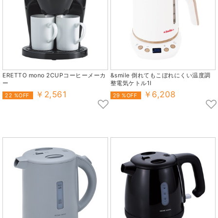
ERETTO mono 2CUPコーヒーメーカ
&smile 倒れてもこぼれにくい温度調
ー
整電気ケトル1l
￥2,561
￥6,208
22 %OFF
29 %OFF