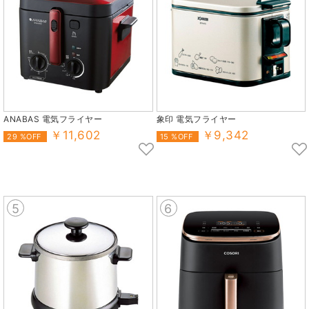
ANABAS 電気フライヤー
象印 電気フライヤー
￥11,602
￥9,342
29 %OFF
15 %OFF
5
6