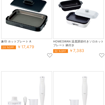
象印 ホットプレート A
HOMESWAN 温度調節付きソロホット
プレート 鍋付き
￥17,479
20 %OFF
￥7,383
32 %OFF