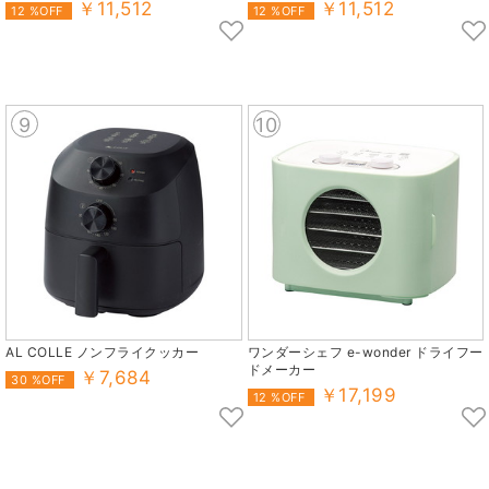
￥11,512
￥11,512
12 %OFF
12 %OFF
9
10
AL COLLE ノンフライクッカー
ワンダーシェフ e-wonder ドライフー
ドメーカー
￥7,684
30 %OFF
￥17,199
12 %OFF