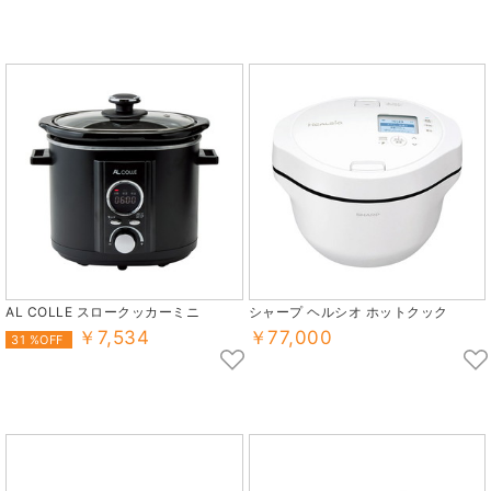
AL COLLE スロークッカーミニ
シャープ ヘルシオ ホットクック
￥7,534
￥77,000
31 %OFF