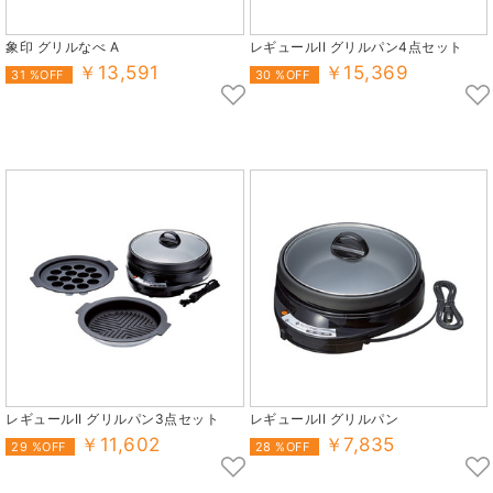
象印 グリルなべ A
レギュールII グリルパン4点セット
￥13,591
￥15,369
31 %OFF
30 %OFF
レギュールII グリルパン3点セット
レギュールII グリルパン
￥11,602
￥7,835
29 %OFF
28 %OFF