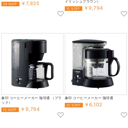
イリッシュブラウン）
￥7,835
28 %OFF
￥9,794
10 %OFF
象印 コーヒーメーカー 珈琲通 （ブラ
象印 コーヒーメーカー 珈琲通
ック）
￥6,102
20 %OFF
￥9,794
10 %OFF