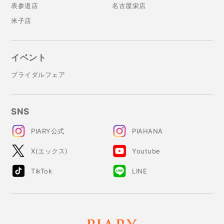
表参道店
名古屋栄店
米子店
イベント
ブライダルフェア
SNS
PIARY公式
PIAHANA
X(エックス)
Youtube
TikTok
LINE