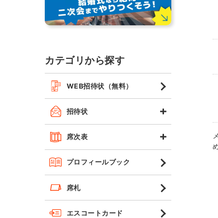
カテゴリから探す
WEB招待状（無料）
招待状
席次表
プロフィールブック
席札
エスコートカード