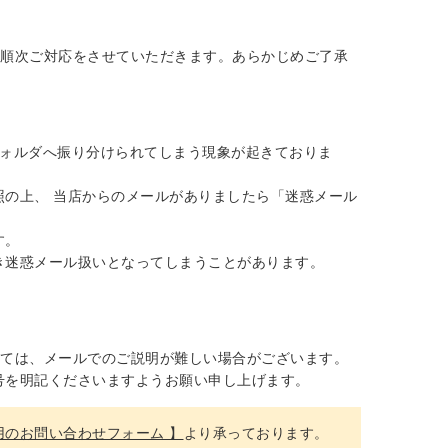
り順次ご対応をさせていただきます。あらかじめご了承
フォルダへ振り分けられてしまう現象が起きておりま
の上、 当店からのメールがありましたら「迷惑メール
す。
き迷惑メール扱いとなってしまうことがあります。
。
っては、メールでのご説明が難しい場合がございます。
号を明記くださいますようお願い申し上げます。
用のお問い合わせフォーム 】
より承っております。