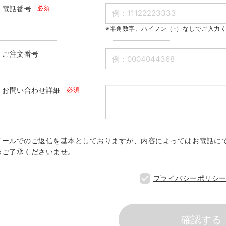
電話番号
必須
※半角数字、ハイフン（-）なしでご入力
ご注文番号
お問い合わせ詳細
必須
メールでのご返信を基本としておりますが、内容によってはお電話に
めご了承くださいませ。
プライバシーポリシ
確認する