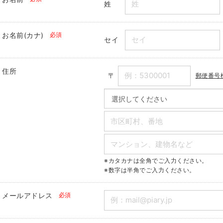
姓
お名前(カナ)
必須
セイ
住所
〒
郵便番号
※カタカナは全角でご入力ください。
※数字は半角でご入力ください。
メールアドレス
必須