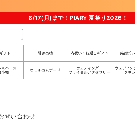
/17(月)まで！PIARY 夏祭り2026！
ギフト
引き出物
内祝い・お返しギフト
結婚式
ムスペース・
ウェディング・
ウェディン
ウェルカムボード
出小物
ブライダルアクセサリー
タキ
お問い合わせ