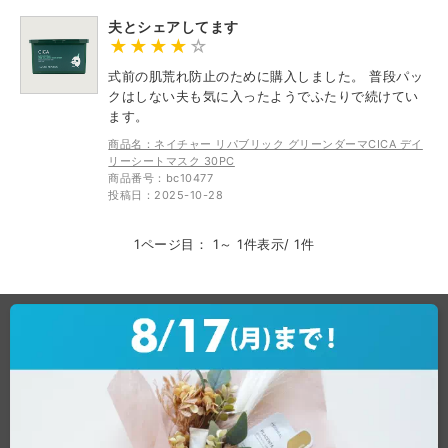
夫とシェアしてます
式前の肌荒れ防止のために購入しました。 普段パッ
クはしない夫も気に入ったようでふたりで続けてい
ます。
商品名：ネイチャー リパブリック グリーンダーマCICA デイ
リーシートマスク 30PC
商品番号：bc10477
投稿日：2025-10-28
×
1ページ目： 1～ 1件表示/ 1件