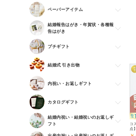
ペーパーアイテム
結婚報告はがき・年賀状・各種報
告はがき
プチギフト
結婚式 引き出物
内祝い・お返しギフト
カタログギフト
結婚内祝い・結婚祝いのお返しギ
フト
コ
点
￥
出産内祝い・出産祝いのお返しギ