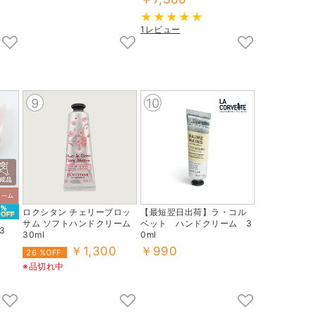
1レビュー
9
10
ロクシタン チェリーブロッ
【最短翌日出荷】ラ・コル
サム ソフトハンドクリーム
ベット ハンドクリーム 3
3
30ml
0ml
￥1,300
￥990
26 %OFF
※品切れ中