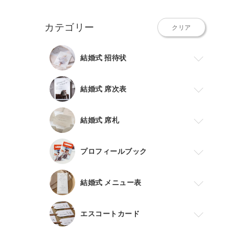
カテゴリー
クリア
結婚式 招待状
結婚式 席次表
結婚式 席札
プロフィールブック
結婚式 メニュー表
エスコートカード