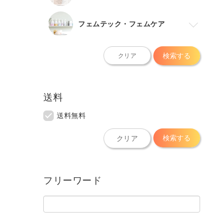
フェムテック・フェムケア
検索する
クリア
送料
送料無料
検索する
クリア
フリーワード