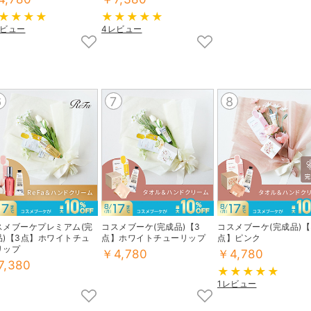
レビュー
4レビュー
6
7
8
スメブーケプレミアム(完
コスメブーケ(完成品)【3
コスメブーケ(完成品)【
品)【3点】ホワイトチュ
点】ホワイトチューリップ
点】ピンク
リップ
￥4,780
￥4,780
7,380
1レビュー