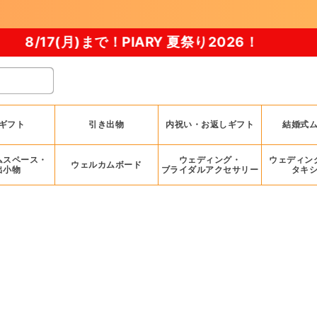
まで！PIARY 夏祭り2026！
ギフト
引き出物
内祝い・お返しギフト
結婚式
ムスペース・
ウェディング・
ウェディン
ウェルカムボード
出小物
ブライダルアクセサリー
タキ