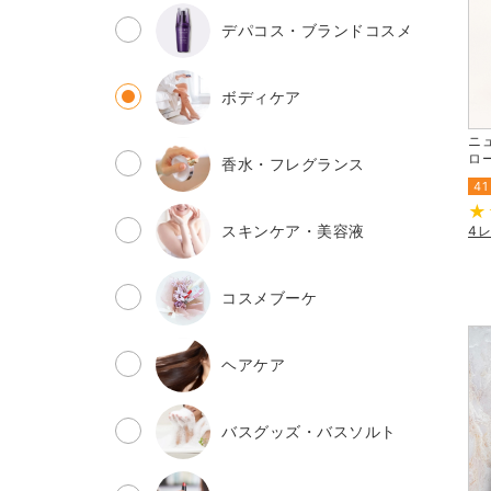
デパコス・ブランドコスメ
ボディケア
ニ
ロー
香水・フレグランス
41
スキンケア・美容液
4
コスメブーケ
ヘアケア
バスグッズ・バスソルト