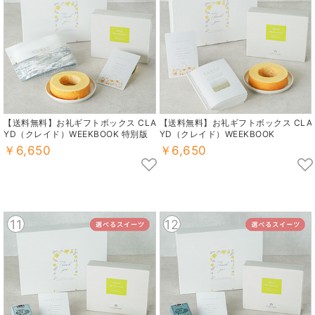
【送料無料】お礼ギフトボックス CLA
【送料無料】お礼ギフトボックス CLA
YD（クレイド）WEEKBOOK 特別版
YD（クレイド）WEEKBOOK
￥6,650
￥6,650
11
12