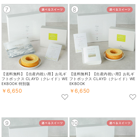
7
8
【送料無料】【出産内祝い用】お礼ギ
【送料無料】【出産内祝い用】お礼ギ
フトボックス CLAYD（クレイド）WE
フトボックス CLAYD（クレイド）WE
EKBOOK 特別版
EKBOOK
￥6,650
￥6,650
9
10