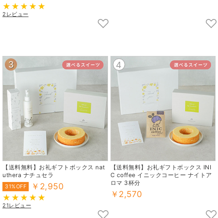
2レビュー
3
4
【送料無料】お礼ギフトボックス nat
【送料無料】お礼ギフトボックス INI
uthera ナチュセラ
C coffee イニックコーヒー ナイトア
ロマ 3杯分
￥2,950
31%OFF
￥2,570
21レビュー