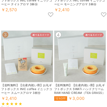
フトボックス INIC coffee イニックコ
フトボックス INIC coffee イニックコ
ーヒー ナイトアロマ 3杯分
ーヒー モーニングアロマ 3杯分
￥2,570
￥2,410
3
4
【送料無料】【出産内祝い用】お礼ギ
【送料無料】【出産内祝い用】お礼ギ
フトボックス INIC coffee イニックコ
フトボックス SWATi ハンドクリーム
ーヒー スムースアロマ 3杯分
RAW HAND CREAM（TEA GRASS）
￥2,410
￥3,000
12%OFF