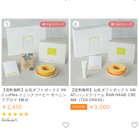
5
6
【送料無料】お礼ギフトボックス INI
【送料無料】お礼ギフトボックス SW
C coffee イニックコーヒー モーニン
ATi ハンドクリーム RAW HAND CRE
グアロマ 3杯分
AM（TEA GRASS）
￥2,410
￥3,000
12%OFF
1レビュー