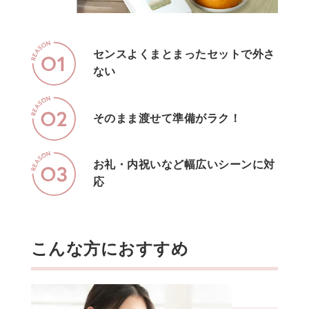
センスよくまとまったセットで外さ
ない
そのまま渡せて準備がラク！
お礼・内祝いなど幅広いシーンに対
応
こんな方におすすめ