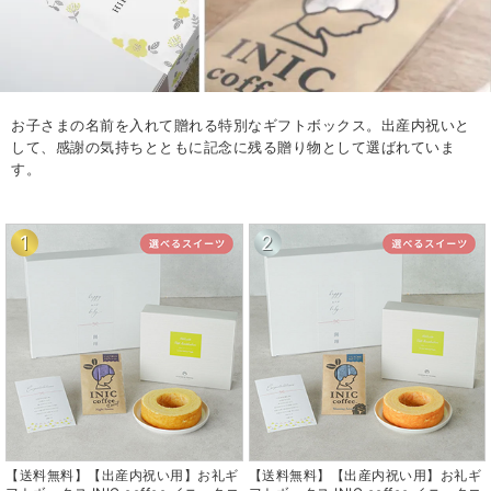
お子さまの名前を入れて贈れる特別なギフトボックス。出産内祝いと
して、感謝の気持ちとともに記念に残る贈り物として選ばれていま
す。
1
2
【送料無料】【出産内祝い用】お礼ギ
【送料無料】【出産内祝い用】お礼ギ