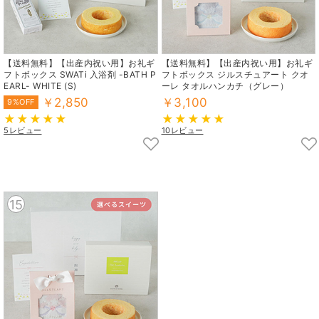
【送料無料】【出産内祝い用】お礼ギ
【送料無料】【出産内祝い用】お礼ギ
フトボックス SWATi 入浴剤 -BATH P
フトボックス ジルスチュアート クオ
EARL- WHITE (S)
ーレ タオルハンカチ（グレー）
￥2,850
￥3,100
9%OFF
5レビュー
10レビュー
15