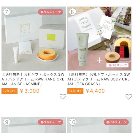
7
8
【送料無料】お礼ギフトボックス SW
【送料無料】お礼ギフトボックス SW
ATi ハンドクリーム RAW HAND CRE
ATi ボディクリーム RAW BODY CRE
AM（ANISE JASMINE）
AM（TEA GRASS）
￥3,000
￥4,400
12%OFF
14%OFF
9
10