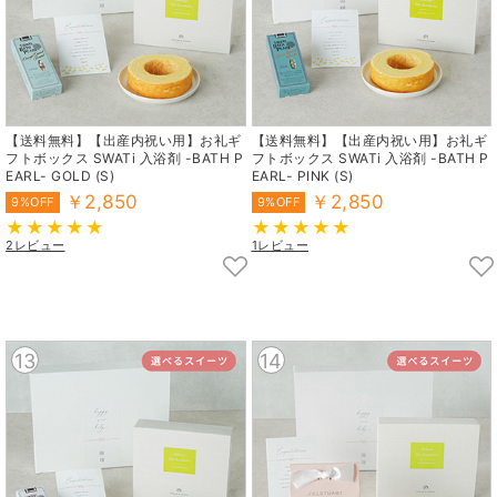
【送料無料】【出産内祝い用】お礼ギ
【送料無料】【出産内祝い用】お礼ギ
フトボックス SWATi 入浴剤 -BATH P
フトボックス SWATi 入浴剤 -BATH P
EARL- GOLD (S)
EARL- PINK (S)
￥2,850
￥2,850
9%OFF
9%OFF
2レビュー
1レビュー
13
14