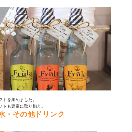
フトを集めました。
フトも豊富に取り揃え。
 水・その他ドリンク