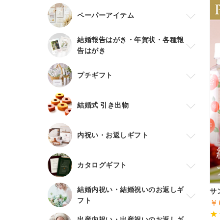
ペーパーアイテム
結婚報告はがき・年賀状・各種報
告はがき
プチギフト
結婚式 引き出物
内祝い・お返しギフト
カタログギフト
結婚内祝い・結婚祝いのお返しギ
サ
フト
￥
出産内祝い・出産祝いのお返しギ