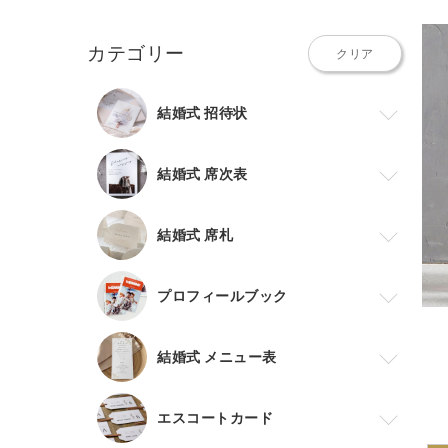
カテゴリー
クリア
結婚式 招待状
結婚式 席次表
結婚式 席札
プロフィールブック
結婚式 メニュー表
エスコートカード