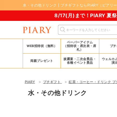
水・その他ドリンク | プチギフトならPIARY（ピアリ
8/17(月)まで！PIARY 夏祭り2026！
ペーパーアイテム
WEB招待状（無料）
（招待状・席次表・席
プチ
札）
披露宴・二次会景品・
ウェルカ
両親プレゼント
各種イベント景品
演
PIARY
プチギフト
紅茶・コーヒー・ドリンク プ
水・その他ドリンク