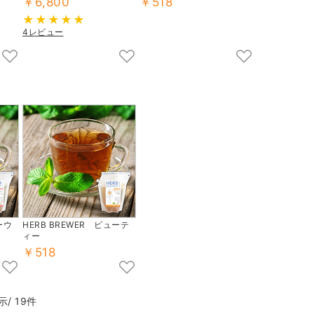
￥6,800
￥518
4レビュー
ーウ
HERB BREWER ビューテ
ィー
￥518
/ 19件