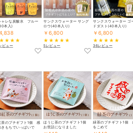
シャレな炭酸水 フルー
サンクスウォーター サング
サンクスウォーター ゴ
30本入)
ロウ(40本入り)
ドダスト(40本入り)
4,838
￥6,800
￥6,800
7レビュー
5レビュー
36レビュー
ほうじ茶のプチギフト1個
緑茶のプチギフト1個 
紅茶のプチギフト1個 感
お世話になりました
をこめて
のきもちでいっぱいで
。