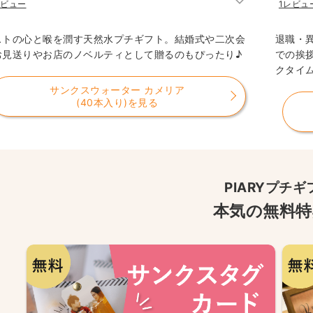
レビュー
1レビュ
ストの心と喉を潤す天然水プチギフト。結婚式や二次会
退職・
お見送りやお店のノベルティとして贈るのもぴったり♪
での挨
クタイ
サンクスウォーター カメリア
(40本入り)を見る
PIARYプチギ
本気の無料特