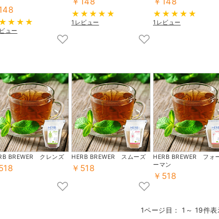
￥148
￥148
148
1レビュー
1レビュー
レビュー
RB BREWER クレンズ
HERB BREWER スムーズ
HERB BREWER フォ
ーマン
518
￥518
￥518
1ページ目： 1～ 19件表示