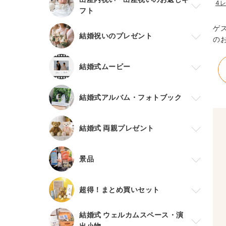
4
フト
ゲ
結婚祝いのプレゼント
の
結婚式ムービー
結婚式アルバム・フォトブック
結婚式 両親プレゼント
景品
超得！まとめ買いセット
結婚式 ウェルカムスペース・演
出小物