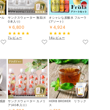
ール
サンクスウォーター 無垢(4
オシャレな炭酸水 フルーラ
0本入り)
(アソート)
￥6,800
￥4,924
7レビュー
14レビュー
感謝
サンクスウォーター カメリ
HERB BREWER リラック
ア(40本入り)
ス