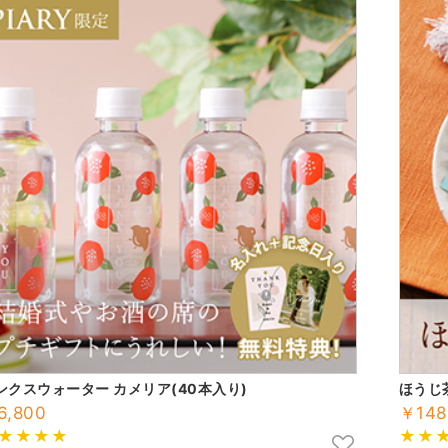
ンクスウォーター カメリア(40本入り)
ほうじ
6,800
￥148