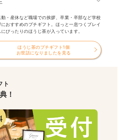
ー
異動・産休など職場での挨拶、卒業・卒部など学校
拶におすすめのプチギフト。ほっと一息つくブレイ
ムにぴったりのほうじ茶が入っています。
ほうじ茶のプチギフト1個
お世話になりましたを見る
フト
典！