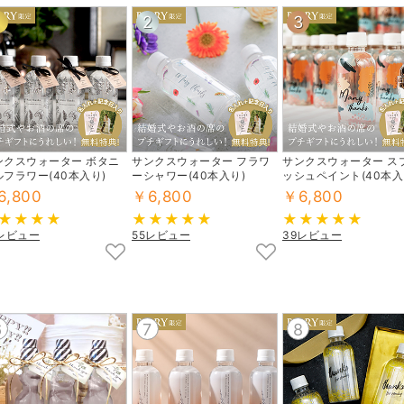
1
2
3
ンクスウォーター ボタニ
サンクスウォーター フラワ
サンクスウォーター ス
ルフラワー(40本入り)
ーシャワー(40本入り)
ッシュペイント(40本入
6,800
￥6,800
￥6,800
9レビュー
55レビュー
39レビュー
6
7
8