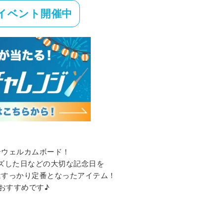
イベント開催中
ーウェルカムボード！
ズした日などの大切な記念日を
はすっかり定番となったアイテム！
おすすめです♪