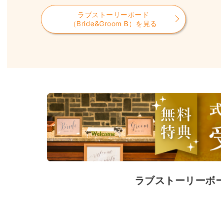
ラブストーリーボード
（Bride&Groom B）を見る
ラブストーリーボ