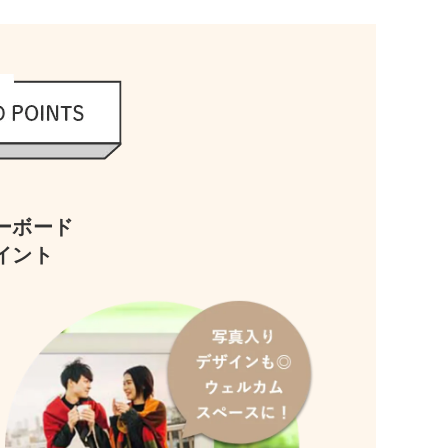
ーボード
イント