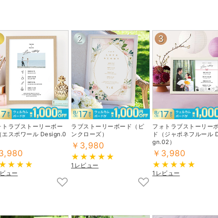
1
2
3
ォトラブストーリーボー
ラブストーリーボード（ピ
フォトラブストーリー
エスポワール Design.0
ンクローズ）
ド（ジャポネフルール De
gn.02）
￥3,980
3,980
￥3,980
1レビュー
レビュー
1レビュー