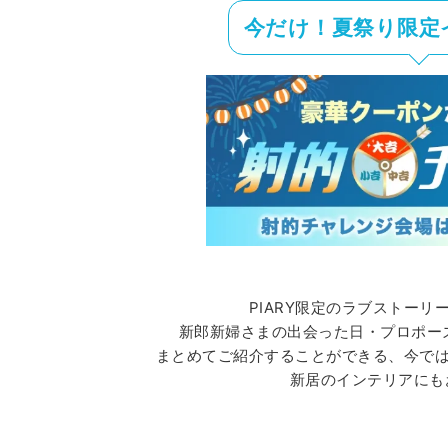
今だけ！夏祭り限定
PIARY限定のラブストーリ
新郎新婦さまの出会った日・プロポー
まとめてご紹介することができる、今で
新居のインテリアにも