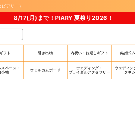
（ピアリー）
ギフト
引き出物
内祝い・お返しギフト
結婚式
ムスペース・
ウェディング・
ウェディン
ウェルカムボード
出小物
ブライダルアクセサリー
タキ