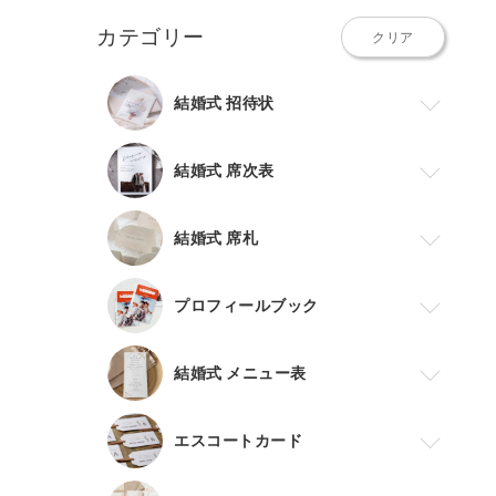
カテゴリー
クリア
結婚式 招待状
結婚式 席次表
結婚式 席札
プロフィールブック
結婚式 メニュー表
エスコートカード