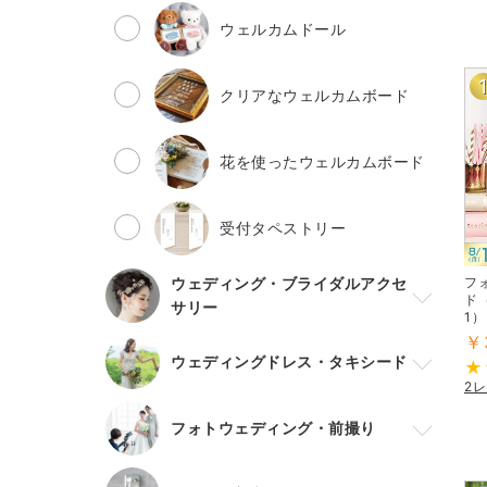
ウェルカムドール
クリアなウェルカムボード
花を使ったウェルカムボード
受付タペストリー
フ
ウェディング・ブライダルアクセ
ド（
サリー
1）
￥
ウェディングドレス・タキシード
2
フォトウェディング・前撮り