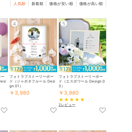
人気順
新着順
価格が安い順
価格が高い順
4
5
ボー
フォトラブストーリーボー
フォトラブストーリーボー
si
ド（ジャポネフルール Desi
ド（エスポワール Design.0
gn.01）
3）
￥3,980
￥3,980
2レビュー