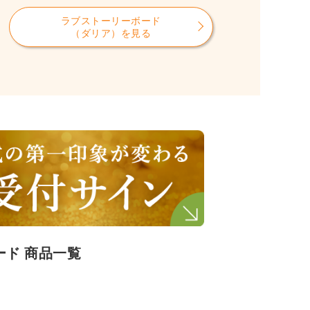
ラブストーリーボード
（ダリア）を見る
ード 商品一覧