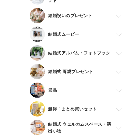
フト
結婚祝いのプレゼント
結婚式ムービー
結婚式アルバム・フォトブック
結婚式 両親プレゼント
景品
超得！まとめ買いセット
結婚式 ウェルカムスペース・演
出小物