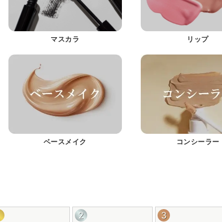
マスカラ
リップ
ベースメイク
コンシーラー
1
2
3