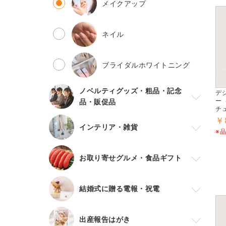
メイクアップ
ネイル
ブライダルホワイトニング
ノベルティグッズ・粗品・記念
デ
ー
品・販促品
チ
￥
インテリア・雑貨
※
お取り寄せグルメ・食品ギフト
結婚式に贈る電報・祝電
出産報告はがき