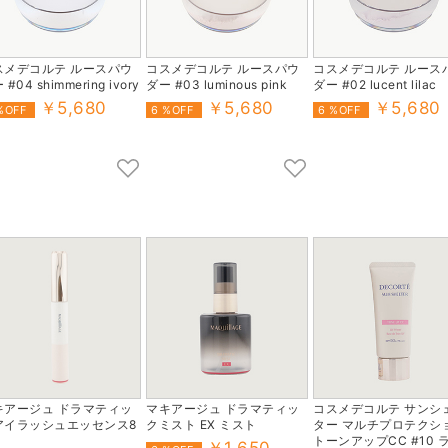
スメデコルテ ルースパウ
コスメデコルテ ルースパウ
コスメデコルテ ルース
#04 shimmering ivory
ダー #03 luminous pink
ダー #02 lucent lilac
￥5,680
￥5,680
￥5,680
%OFF
6 %OFF
6 %OFF
キアージュ ドラマティッ
マキアージュ ドラマティッ
コスメデコルテ サンシ
アイラッシュエッセンス8
クミスト EX ミスト
ター マルチプロテクシ
トーンアップCC #10 