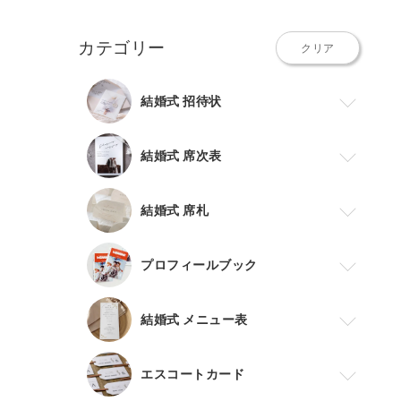
カテゴリー
クリア
結婚式 招待状
結婚式 席次表
結婚式 席札
プロフィールブック
結婚式 メニュー表
エスコートカード