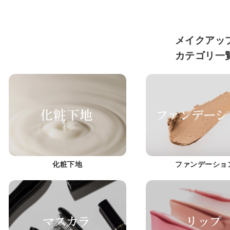
メイクアッ
カテゴリ一
化粧下地
ファンデーショ