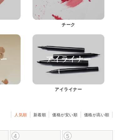
チーク
アイライナー
人気順
新着順
価格が安い順
価格が高い順
4
5