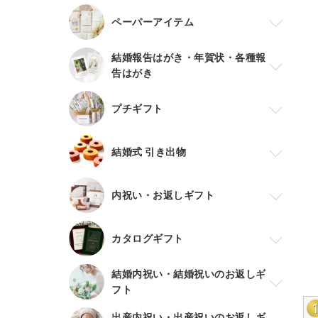
ペーパーアイテム
結婚報告はがき・年賀状・各種報
告はがき
プチギフト
結婚式 引き出物
内祝い・お返しギフト
カタログギフト
結婚内祝い・結婚祝いのお返しギ
フト
出産内祝い・出産祝いのお返しギ