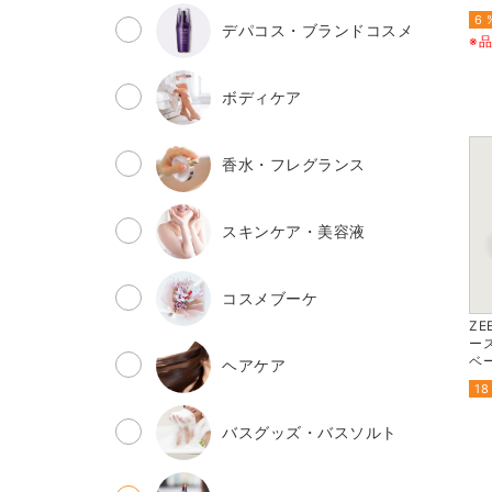
6 
デパコス・ブランドコスメ
※
ボディケア
香水・フレグランス
スキンケア・美容液
コスメブーケ
ZE
ース
ベ
ヘアケア
18
バスグッズ・バスソルト