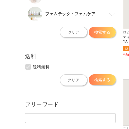
フェムテック・フェムケア
検索する
ロ
クリア
ティ
YA
12
※
送料
送料無料
検索する
クリア
フリーワード
ス