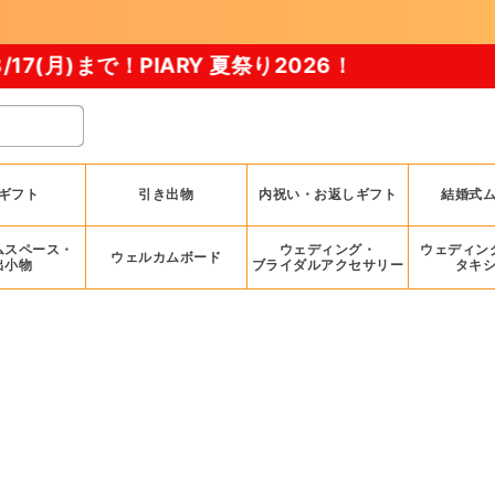
PIARY 夏祭り2026！
ギフト
引き出物
内祝い・お返しギフト
結婚式
ムスペース・
ウェディング・
ウェディン
ウェルカムボード
出小物
ブライダルアクセサリー
タキ