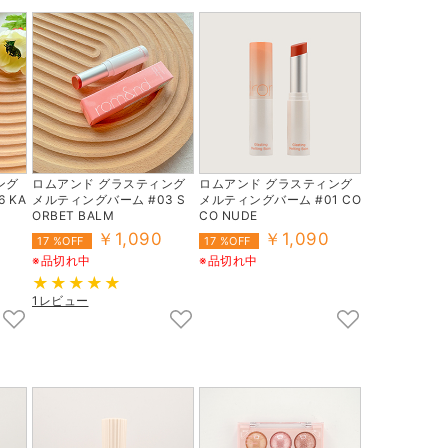
ング
ロムアンド グラスティング
ロムアンド グラスティング
 KA
メルティングバーム #03 S
メルティングバーム #01 CO
ORBET BALM
CO NUDE
￥1,090
￥1,090
17 %OFF
17 %OFF
※品切れ中
※品切れ中
1レビュー