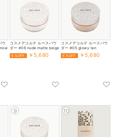
パウ
コスメデコルテ ルースパウ
コスメデコルテ ルースパウ
snow
ダー #06 nude matte beige
ダー #05 glowy tan
￥5,680
￥5,680
6 %OFF
6 %OFF
9
10