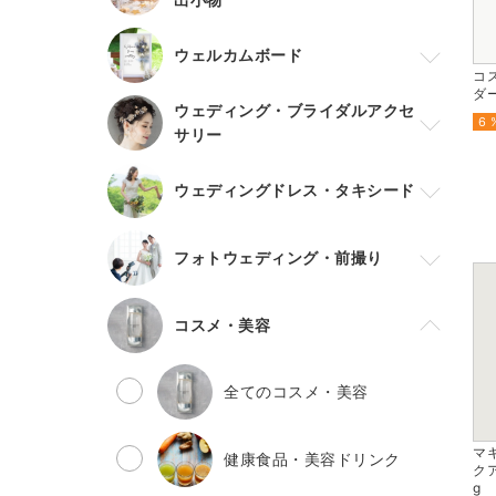
ウェルカムボード
コ
ダー 
ウェディング・ブライダルアクセ
6 
サリー
ウェディングドレス・タキシード
フォトウェディング・前撮り
コスメ・美容
全てのコスメ・美容
マ
健康食品・美容ドリンク
ク
g