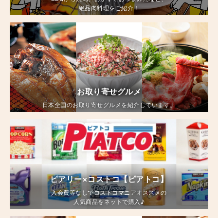
絶品肉料理をご紹介！
お取り寄せグルメ
日本全国のお取り寄せグルメを紹介しています。
ピアリー×コストコ【ピアトコ】
入会費等なしでコストコマニアオススメの
人気商品をネットで購入♪