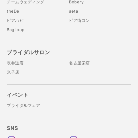
チームウェディング
Bebery
theDe
aeta
ピアハピ
ピア街コン
BagLoop
ブライダルサロン
表参道店
名古屋栄店
米子店
イベント
ブライダルフェア
SNS