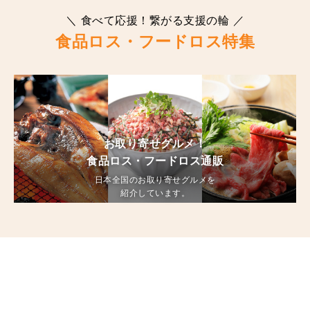
＼ 食べて応援！繋がる支援の輪 ／
食品ロス・フードロス特集
お取り寄せグルメ！
食品ロス・フードロス通販
日本全国のお取り寄せグルメを
紹介しています。