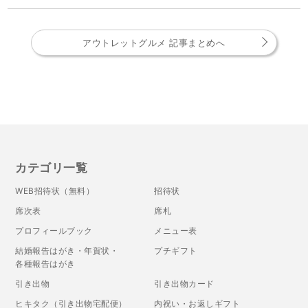
アウトレットグルメ 記事まとめへ
カテゴリ一覧
WEB招待状（無料）
招待状
席次表
席札
プロフィールブック
メニュー表
結婚報告はがき・年賀状・
プチギフト
各種報告はがき
引き出物
引き出物カード
ヒキタク（引き出物宅配便）
内祝い・お返しギフト