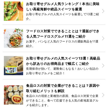
お取り寄せグルメ人気ランキング！本当に美味
しい高級海鮮や絶品スイーツを厳選
お取り寄せグルメの人気スイーツを厳選して13選ご紹
介。
フードロス対策でできることとは？通販ができ
る人気フードロスグルメ11選をご紹介
お菓子、パンなど人気のフードロスの通販商品を11選
紹介。
お取り寄せグルメの人気スイーツ13選！高級品
から訳ありのお得商品まで幅広くご紹介
長期保存が効いて、避難食にもなる！おいしい缶詰の
お取り寄せグルメをご紹介！
食品ロスの対策で企業ができることは？原因や
取り組むメリットも解説
食品ロスの現状と業種別の原因、食品ロス対策で企業
ができること、食べて応援できる人気の産地直送グル
メを紹介します。