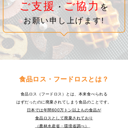
ご支援
ご協力
・
を
お願い申し上げます!
食品ロス・フードロスとは？
食品ロス（フードロス）とは、本来食べられる
はずだったのに廃棄されてしまう食品のことです。
日本では年間600万トン以上もの食品が
食品ロスとして廃棄されており
（農林水産省・環境省調べ）
、