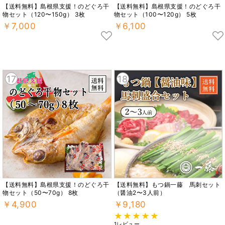
【送料無料】島根県支援！のどぐろ干
【送料無料】島根県支援！のどぐろ干
物セット（120〜150g） 3枚
物セット（100〜120g） 5枚
￥7,000
￥6,100
17
18
【送料無料】島根県支援！のどぐろ干
【送料無料】もつ鍋一藤 馬刺セット
物セット（50〜70g） 8枚
（醤油2〜3人前）
￥4,900
￥9,180
1レビュー