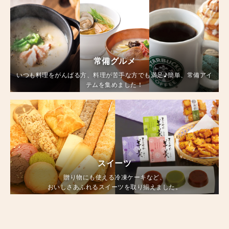
常備グルメ
いつも料理をがんばる方、料理が苦手な方でも満足♪簡単、常備アイ
テムを集めました！
スイーツ
贈り物にも使える冷凍ケーキなど、
おいしさあふれるスイーツを取り揃えました。