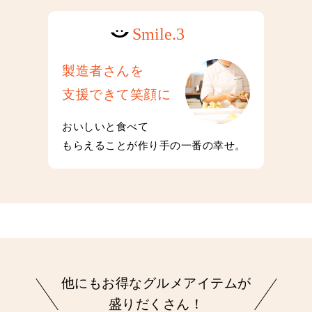
製造者さんを
支援できて笑顔に
おいしいと食べて
もらえることが作り手の一番の幸せ。
他にもお得なグルメアイテムが
盛りだくさん！