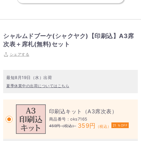
シャルムドブーケ(シャクヤク)【印刷込】A3席
次表＋席札(無料)セット
シェアする
最短8月19日（水）出荷
夏季休業中の出荷についてはこちら
印刷込キット（A3席次表）
商品番号：oks7165
359円
459円
（税込）
21 ％OFF
（税込）