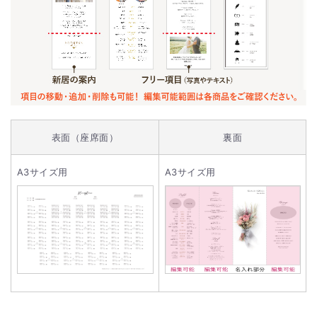
表面（座席面）
裏面
A3サイズ用
A3サイズ用