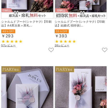
シャルムドブーケ(シャクヤク)【印刷
シャルムドブーケ(シャクヤク)【印刷
込】A4席次表＋席札...
込】結婚式 招待状(...
48％OFF
55％OFF
￥293
￥393
57レビュー
26レビュー