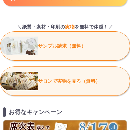
＼紙質・素材・印刷の
実物
を無料で体感！／
サンプル請求（無料）
サロンで実物を見る（無料）
お得なキャンペーン