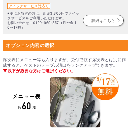
クイックサービス対応可
※更にお急ぎの方は、別途3,300円でクイッ
クサービスをご利用いただけます。
詳細はこちら
お問い合わせ：0120-969-857（月〜金 1
0〜17時）
オプション内容の選択
席次表にメニュー等も入りますが、受付で渡す席次表とは別に作
成すると、ゲストのテーブル演出をランクアップできます。
▼以下が必要な方はご選択ください。