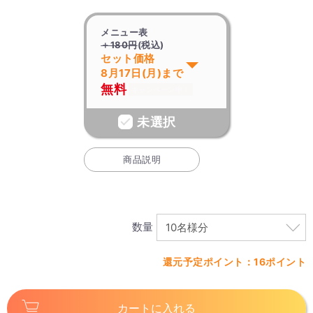
メニュー表
＋180円
(税込)
セット価格
8月17日(月)まで
無料
キャンペーン中！
未選択
商品説明
数量
還元予定ポイント：16ポイント
カートに入れる