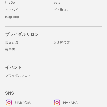
theDe
aeta
ピアハピ
ピア街コン
BagLoop
ブライダルサロン
表参道店
名古屋栄店
米子店
イベント
ブライダルフェア
SNS
PIARY公式
PIAHANA