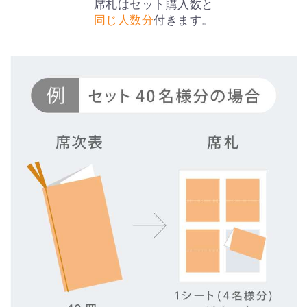
席札はセット購入数と
同じ人数分
付きます。