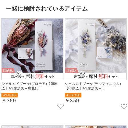
一緒に検討されているアイテム
シャルムドブーケ(プロテア)【印刷
シャルムドブーケ(デルフィニウム)
込】A3席次表＋席札(...
【印刷込】A3席次表＋...
43％OFF
43％OFF
￥359
￥359