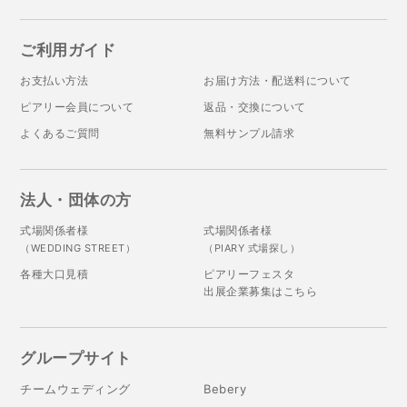
ご利用ガイド
お支払い方法
お届け方法・配送料について
ピアリー会員について
返品・交換について
よくあるご質問
無料サンプル請求
法人・団体の方
式場関係者様
式場関係者様
（WEDDING STREET）
（PIARY 式場探し）
各種大口見積
ピアリーフェスタ
出展企業募集はこちら
グループサイト
チームウェディング
Bebery