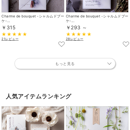
Charme de bouquet -シャルムドブー
Charme de bouquet -シャルムドブー
ケ-...
ケ-...
￥315
￥293 ～
21レビュー
28レビュー
もっと見る
人気アイテムランキング