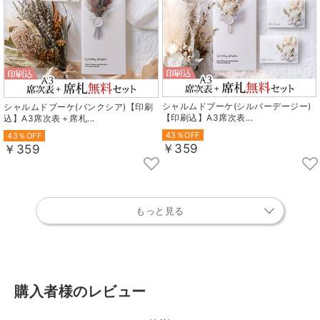
シャルムドブーケ(シルバーデージー)
シャルムドブーケ(バンクシア)【印刷
【印刷込】A3席次表...
込】A3席次表＋席札...
43％OFF
43％OFF
￥359
￥359
もっと見る
購入者様のレビュー