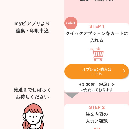
myピアプリより
STEP 1
編集・印刷申込
クイックオプションをカートに
入れる
オプション購入は
こちら
※3,300円（税込）を
発送までしばらく
いただいております
お待ちください
STEP 2
注文内容の
入力と確認