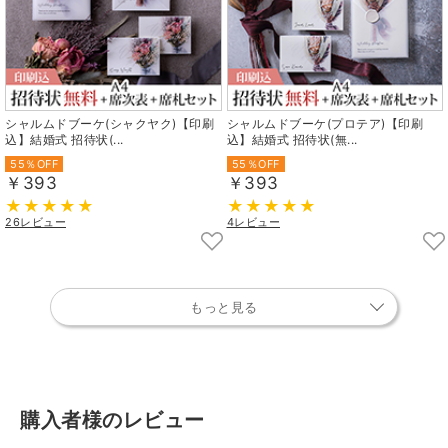
シャルムドブーケ(シャクヤク)【印刷
シャルムドブーケ(プロテア)【印刷
込】結婚式 招待状(...
込】結婚式 招待状(無...
55％OFF
55％OFF
￥393
￥393
26レビュー
4レビュー
もっと見る
購入者様のレビュー