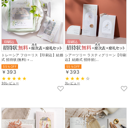
トレーシア フローリス【印刷込】結婚
シアーツリー ラスティグリーン【印刷
式 招待状(無料)＋...
込】結婚式 招待状(...
55％OFF
55％OFF
￥393
￥393
30レビュー
3レビュー