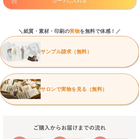
カートに入れる
＼紙質・素材・印刷の
実物
を無料で体感！／
サンプル請求（無料）
サロンで実物を見る（無料）