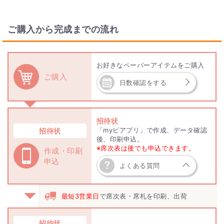
ご購入から完成までの流れ
お好きなペーパーアイテムをご購入
ご購入
日数確認をする
招待状
「myピアプリ」で作成、データ確認
招待状
後、印刷申込。
※席次表は後でも申込できます。
作成・印刷
申込
よくある質問
最短3営業日
で席次表・席札を印刷、出荷
招待状