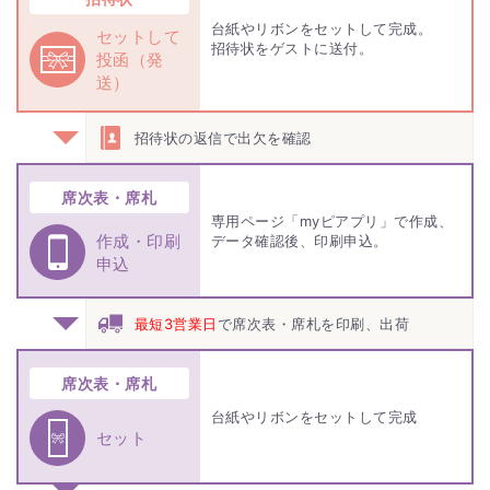
台紙やリボンをセットして完成。
セットして
招待状をゲストに送付。
投函（発
送）
招待状の返信で出欠を確認
席次表・席札
専用ページ「myピアプリ」で作成、
作成・印刷
データ確認後、印刷申込。
申込
最短3営業日
で席次表・席札を印刷、出荷
席次表・席札
台紙やリボンをセットして完成
セット