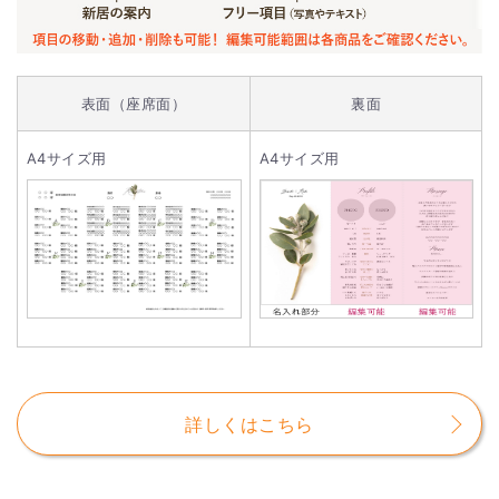
表面（座席面）
裏面
A4サイズ用
A4サイズ用
詳しくはこちら