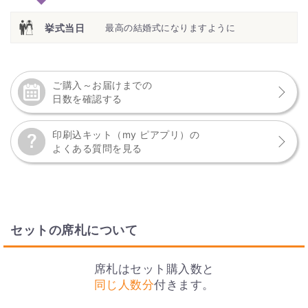
挙式当日
最高の結婚式になりますように
ご購入～お届けまでの
日数を確認する
印刷込キット（my ピアプリ）の
よくある質問を見る
セットの席札について
席札はセット購入数と
同じ人数分
付きます。