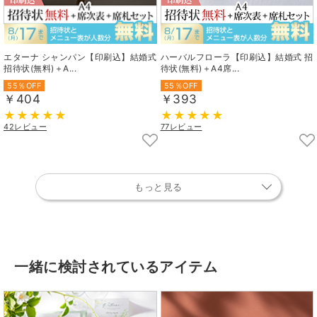
エターナ シャンパン【印刷込】結婚式
ハーバルフローラ【印刷込】結婚式 招
招待状(無料)＋A...
待状(無料)＋A4席...
55％OFF
55％OFF
￥404
￥393
42レビュー
77レビュー
もっと見る
一緒に検討されているアイテム