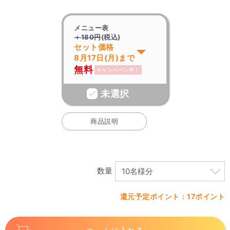
メニュー表
＋180円
(税込)
セット価格
8月17日(月)まで
無料
キャンペーン中！
未選択
商品説明
数量
還元予定ポイント：17ポイント