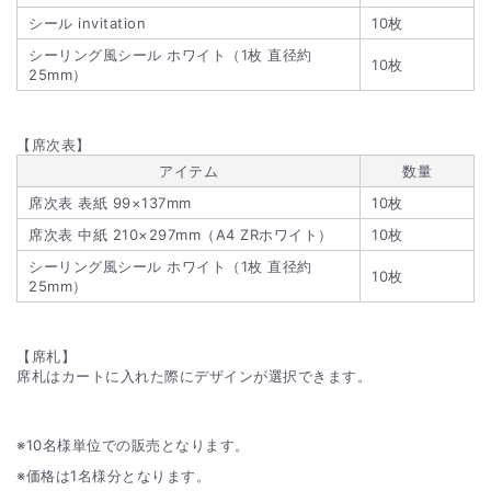
シール invitation
10枚
シーリング風シール ホワイト（1枚 直径約
10枚
25mm）
【席次表】
アイテム
数量
席次表 表紙 99×137mm
10枚
席次表 中紙 210×297mm（A4 ZRホワイト）
10枚
シーリング風シール ホワイト（1枚 直径約
10枚
25mm）
【席札】
席札はカートに入れた際にデザインが選択できます。
10名様単位での販売となります。
価格は1名様分となります。