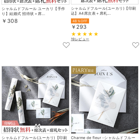
シャルムドフルール(ユーカリ)【印刷
シャルムドフルール ユーカリ【手作
込】A4席次表＋席札...
り】結婚式 招待状＋席...
￥308
48％OFF
￥293
19レビュー
シャルムドフルール(ユーカリ)【印刷
Charme de fleur -シャルムドフルー