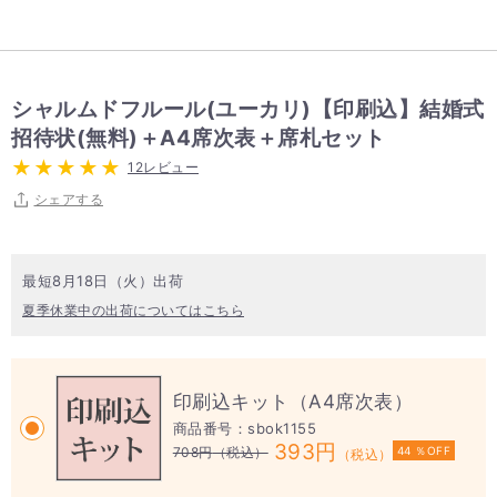
シャルムドフルール(ユーカリ)【印刷込】結婚式
招待状(無料)＋A4席次表＋席札セット
12レビュー
シェアする
最短8月18日（火）出荷
夏季休業中の出荷についてはこちら
印刷込キット（A4席次表）
商品番号：sbok1155
393円
708円
（税込）
44 ％OFF
（税込）