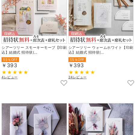
シアーツリー スモーキーモーブ【印刷
シアーツリー ウォームホワイト【印刷
込】結婚式 招待状(...
込】結婚式 招待状(...
55％OFF
55％OFF
￥393
￥393
4レビュー
24レビュー