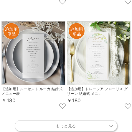
【追加用】ルーセント ルーカ 結婚式
【追加用】トレーシア フローリス グ
メニュー表
リーン 結婚式 メニ...
￥180
￥180
もっと見る