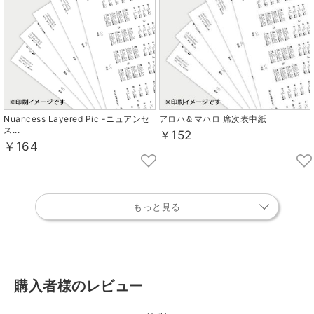
Nuancess Layered Pic -ニュアンセ
アロハ＆マハロ 席次表中紙
ス...
￥152
￥164
もっと見る
購入者様のレビュー