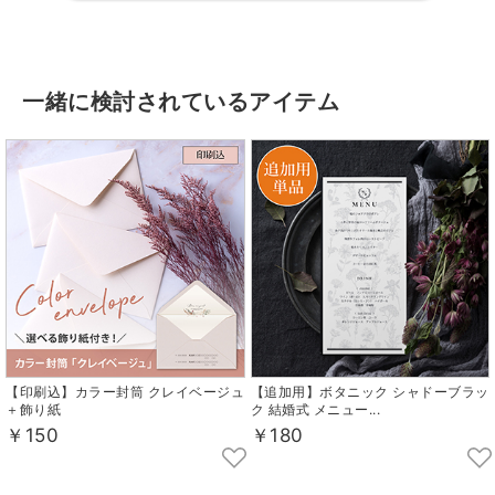
一緒に検討されているアイテム
【印刷込】カラー封筒 クレイベージュ
【追加用】ボタニック シャドーブラッ
＋飾り紙
ク 結婚式 メニュー...
￥150
￥180