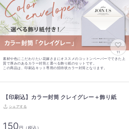
11
素材や色にこだわりたい花嫁さまにオススメのコットンペーパーでできた上
質で厚みのあるカラー封筒と選べる飾り紙のセットです。
この商品は、印刷込キット専用の招待状カラー封筒となります。
【印刷込】カラー封筒 クレイグレー＋飾り紙
シェアする
150
円（税込）