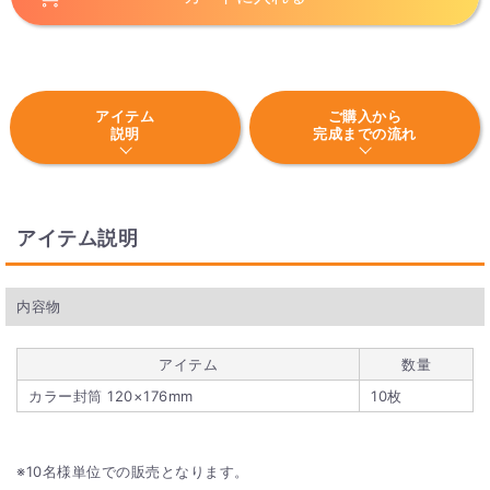
アイテム
ご購入から
説明
完成までの流れ
アイテム説明
内容物
アイテム
数量
カラー封筒 120×176mm
10枚
10名様単位での販売となります。