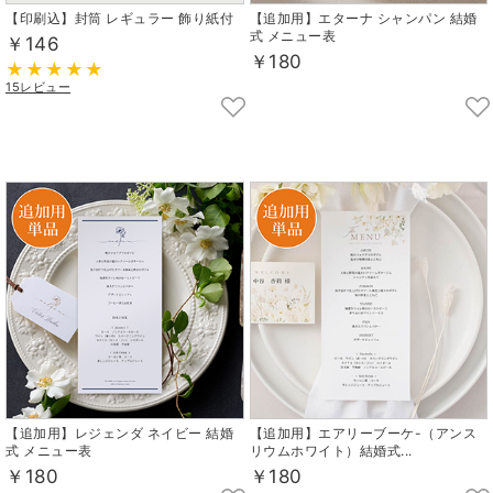
【印刷込】封筒 レギュラー 飾り紙付
【追加用】エターナ シャンパン 結婚
式 メニュー表
￥146
￥180
15レビュー
【追加用】レジェンダ ネイビー 結婚
【追加用】エアリーブーケ-（アンス
式 メニュー表
リウムホワイト）結婚式...
￥180
￥180