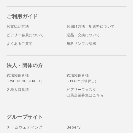
ご利用ガイド
お支払い方法
お届け方法・配送料について
ピアリー会員について
返品・交換について
よくあるご質問
無料サンプル請求
法人・団体の方
式場関係者様
式場関係者様
（WEDDING STREET）
（PIARY 式場探し）
各種大口見積
ピアリーフェスタ
出展企業募集はこちら
グループサイト
チームウェディング
Bebery