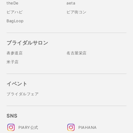
theDe
aeta
ピアハピ
ピア街コン
BagLoop
ブライダルサロン
表参道店
名古屋栄店
米子店
イベント
ブライダルフェア
SNS
PIARY公式
PIAHANA