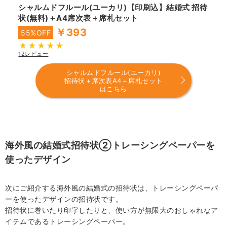
シャルムドフルール(ユーカリ)【印刷込】結婚式 招待
状(無料)＋A4席次表＋席札セット
￥393
55%OFF
12レビュー
シャルムドフルール(ユーカリ)
招待状＋席次表A4＋席札セット
はこちら
海外風の結婚式招待状②トレーシングペーパーを
使ったデザイン
次にご紹介する海外風の結婚式の招待状は、トレーシングペーパ
ーを使ったデザインの招待状です。
招待状に巻いたり印字したりと、使い方が無限大のおしゃれなア
イテムであるトレーシングペーパー。