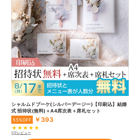
シャルムドブーケ(シルバーデージー)【印刷込】結婚
式 招待状(無料)＋A4席次表＋席札セット
￥393
55%OFF
117レビュー