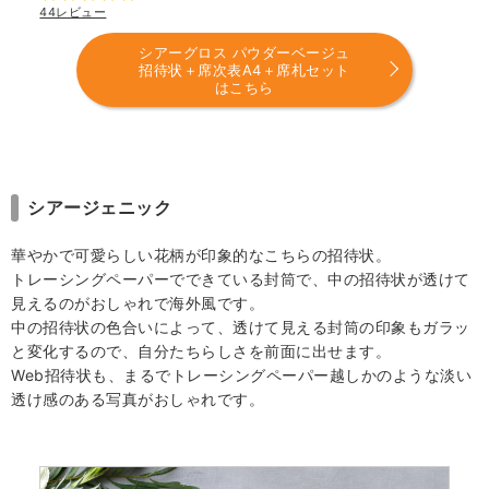
44レビュー
シアーグロス パウダーベージュ
招待状＋席次表A4＋席札セット
はこちら
シアージェニック
華やかで可愛らしい花柄が印象的なこちらの招待状。
トレーシングペーパーでできている封筒で、中の招待状が透けて
見えるのがおしゃれで海外風です。
中の招待状の色合いによって、透けて見える封筒の印象もガラッ
と変化するので、自分たちらしさを前面に出せます。
Web招待状も、まるでトレーシングペーパー越しかのような淡い
透け感のある写真がおしゃれです。