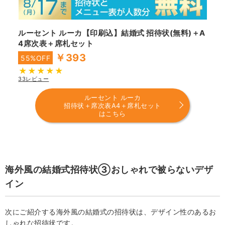
ルーセント ルーカ【印刷込】結婚式 招待状(無料)＋A
4席次表＋席札セット
￥393
55%OFF
33レビュー
ルーセント ルーカ
招待状＋席次表A4＋席札セット
はこちら
海外風の結婚式招待状③おしゃれで被らないデザ
イン
次にご紹介する海外風の結婚式の招待状は、デザイン性のあるお
しゃれな招待状です。