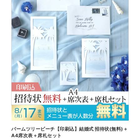
パームツリービーチ【印刷込】結婚式 招待状(無料)＋
A4席次表＋席札セット