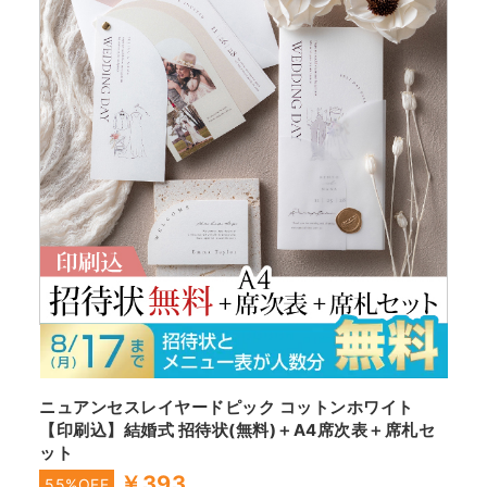
ニュアンセスレイヤードピック コットンホワイト
【印刷込】結婚式 招待状(無料)＋A4席次表＋席札セ
ット
￥393
55%OFF