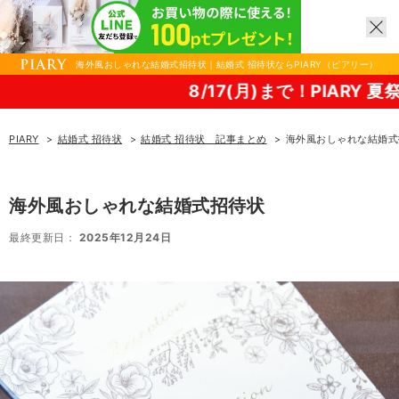
海外風おしゃれな結婚式招待状｜結婚式 招待状ならPIARY（ピアリー）
8/17(月)まで！PIARY 夏祭り2026！
PIARY
結婚式 招待状
結婚式 招待状 記事まとめ
海外風おしゃれな結婚式
海外風おしゃれな結婚式招待状
最終更新日：
2025年12月24日