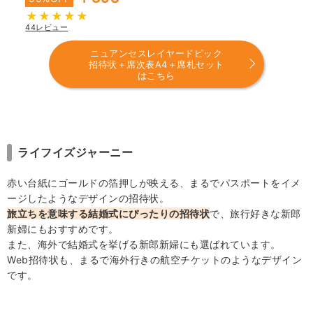
44レビュー
ニュアンセスレイヤードピック
招待状＋席次表A4＋席札セット
はこちら
ライフイズジャーニー
赤い台紙にゴールドの箔押しが映える、まるでパスポートをイメ
ージしたようなデザインの招待状。
旅立ちを意味する結婚式にぴったりの招待状
で、旅行好きな新郎
新婦にもおすすめです。
また、海外で結婚式を挙げる新郎新婦にも選ばれています。
Web招待状も、まるで海外行きの航空チケットのようなデザイン
です。