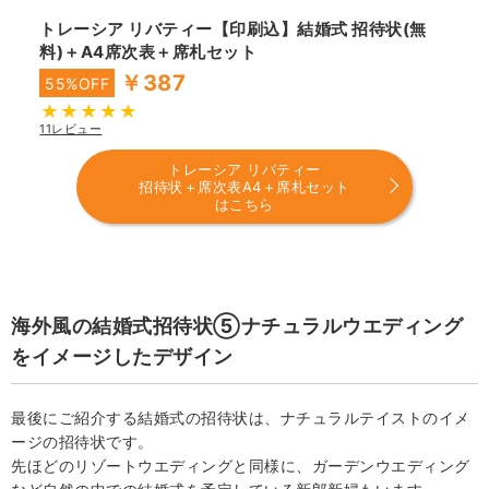
トレーシア リバティー【印刷込】結婚式 招待状(無
料)＋A4席次表＋席札セット
￥387
55%OFF
11レビュー
トレーシア リバティー
招待状＋席次表A4＋席札セット
はこちら
海外風の結婚式招待状⑤ナチュラルウエディング
をイメージしたデザイン
最後にご紹介する結婚式の招待状は、ナチュラルテイストのイメ
ージの招待状です。
先ほどのリゾートウエディングと同様に、ガーデンウエディング