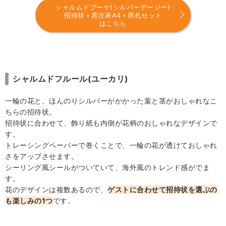
シャルムドブーケ(シルバーデージー)
招待状＋席次表A4＋席札セット
はこちら
シャルムドフルール(ユーカリ)
一輪の花と、ほんのりシルバーがかかった葉と茎がおしゃれなこ
ちらの招待状。
招待状に合わせて、飾り紙も内側が花柄のおしゃれなデザインで
す。
トレーシングペーパーで巻くことで、一輪の花が透けておしゃれ
さをアップさせます。
シーリング風シールがついていて、海外風のトレンド感がでま
す。
花のデザインは複数あるので、
ゲストに合わせて招待状を選ぶの
も楽しみの1つ
です。