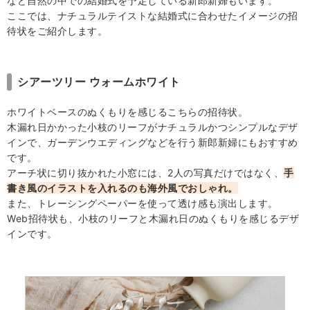
など自然の中での結婚式を予定している新郎新婦もいます。
ここでは、ナチュラルテイストな結婚式に合わせたイメージの招
待状をご紹介します。
シアーツリー ウォームホワイト
ホワイトベースのぬくもりを感じるこちらの招待状。
木漏れ日かかった小枝のリーフがナチュラルかつシンプルなデザ
インで、ガーデンウエディングなどを行う新郎新婦にもおすすめ
です。
アーチ状に切り抜かれた小窓には、2人の写真だけではなく、
手
書き風のイラストを入れるのも海外風でおしゃれ。
また、トレーシングペーパーを使って透け感も演出します。
Web招待状も、小枝のリーフと木漏れ日のぬくもりを感じるデザ
インです。