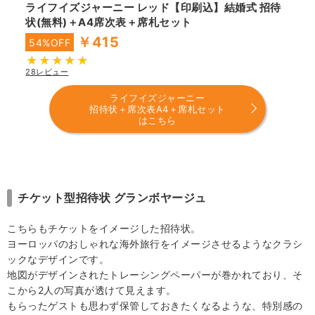
ライフイズジャーニー レッド【印刷込】結婚式 招待
状(無料)＋A4席次表＋席札セット
￥415
54%OFF
28レビュー
ライフイズジャーニー
招待状＋席次表A4＋席札セット
はこちら
チケット型招待状 グランボヤージュ
こちらもチケットをイメージした招待状。
ヨーロッパのおしゃれな海外旅行をイメージさせるようなクラシ
ックなデザインです。
地図がデザインされたトレーシングペーパーが巻かれており、そ
こから2人の写真が透けて見えます。
もらったゲストも思わず保管しておきたくなるような、特別感の