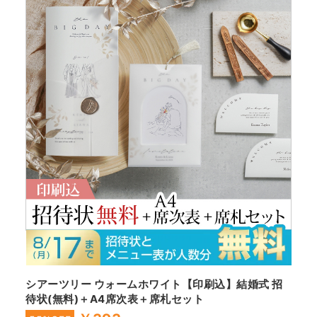
シアーツリー ウォームホワイト【印刷込】結婚式 招
待状(無料)＋A4席次表＋席札セット