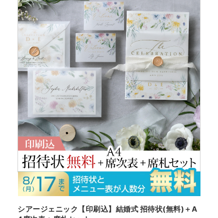
シアージェニック【印刷込】結婚式 招待状(無料)＋A