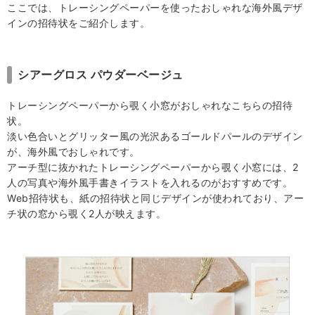
ここでは、トレーシングペーパーを使ったおしゃれな海外風デザ
インの招待状をご紹介します。
シアーグロス パウダーベージュ
トレーシングペーパーから覗く小窓がおしゃれなこちらの招待
状。
淡い色合いとグリッター風の光沢あるゴールドパールのデザイン
が、海外風でおしゃれです。
アーチ型に抜かれたトレーシングペーパーから覗く小窓には、2
人の写真や海外風手書きイラストを入れるのがおすすめです。
Web招待状も、紙の招待状と同じデザインが使われており、アー
チ状の窓から覗く2人が映えます。