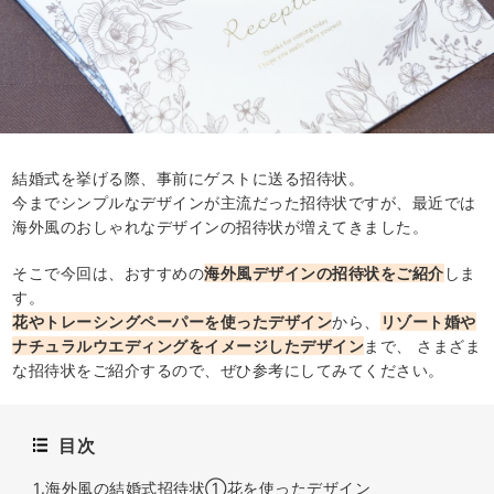
結婚式を挙げる際、事前にゲストに送る招待状。
今までシンプルなデザインが主流だった招待状ですが、最近では
海外風のおしゃれなデザインの招待状が増えてきました。
そこで今回は、おすすめの
海外風デザインの招待状をご紹介
しま
す。
花やトレーシングペーパーを使ったデザイン
から、
リゾート婚や
ナチュラルウエディングをイメージしたデザイン
まで、 さまざま
な招待状をご紹介するので、ぜひ参考にしてみてください。
目次
1.海外風の結婚式招待状①花を使ったデザイン