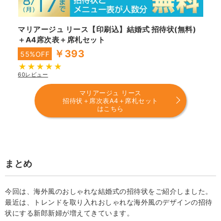
マリアージュ リース【印刷込】結婚式 招待状(無料)
＋A4席次表＋席札セット
￥393
55%OFF
60レビュー
マリアージュ リース
招待状＋席次表A4＋席札セット
はこちら
まとめ
今回は、海外風のおしゃれな結婚式の招待状をご紹介しました。
最近は、トレンドを取り入れおしゃれな海外風のデザインの招待
状にする新郎新婦が増えてきています。