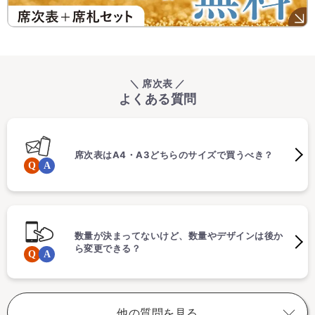
＼ 席次表 ／
よくある質問
席次表はA4・A3どちらのサイズで買うべき？
数量が決まってないけど、数量やデザインは後か
ら変更できる？
他の質問を見る