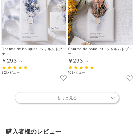
Charme de bouquet -シャルムドブー
Charme de bouquet -シャルムドブー
ケ-...
ケ-...
￥293 ～
￥293 ～
22レビュー
10レビュー
もっと見る
購入者様のレビュー