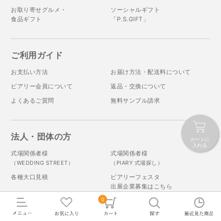
お取り寄せグルメ・
ソーシャルギフト
食品ギフト
「P.S.GIFT」
ご利用ガイド
お支払い方法
お届け方法・配送料について
ピアリー会員について
返品・交換について
よくあるご質問
無料サンプル請求
法人・団体の方
カートに
入れる
式場関係者様
式場関係者様
（WEDDING STREET）
（PIARY 式場探し）
各種大口見積
ピアリーフェスタ
出展企業募集はこちら
0