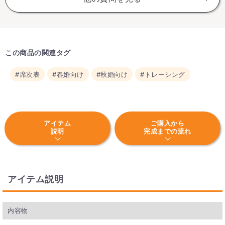
この商品の関連タグ
#席次表
#春婚向け
#秋婚向け
#トレーシング
アイテム
ご購入から
説明
完成までの流れ
アイテム説明
内容物