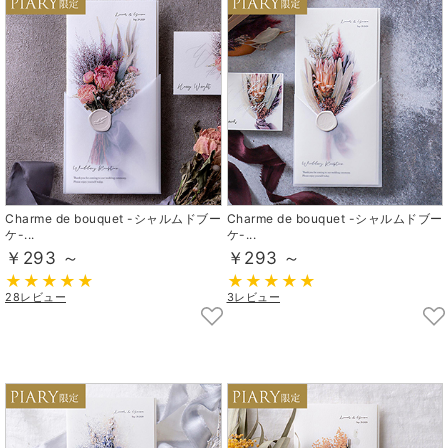
Charme de bouquet -シャルムドブー
Charme de bouquet -シャルムドブー
ケ-...
ケ-...
￥293 ～
￥293 ～
28レビュー
3レビュー