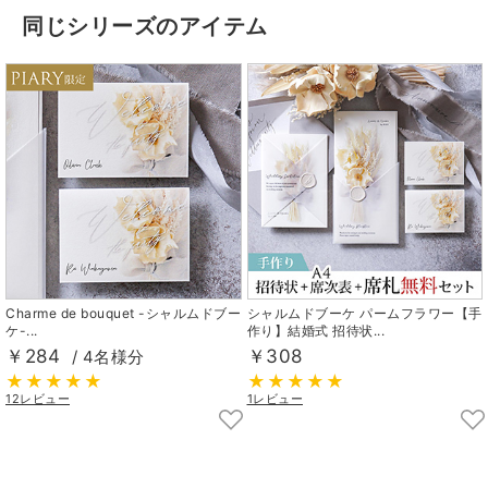
同じシリーズのアイテム
Charme de bouquet -シャルムドブー
シャルムドブーケ パームフラワー【手
ケ-...
作り】結婚式 招待状...
￥284
￥308
/ 4名様分
12レビュー
1レビュー