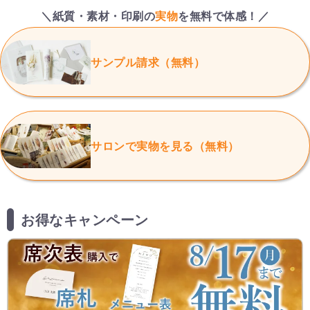
＼紙質・素材・印刷の
実物
を無料で体感！／
サンプル請求（無料）
サロンで実物を見る（無料）
お得なキャンペーン