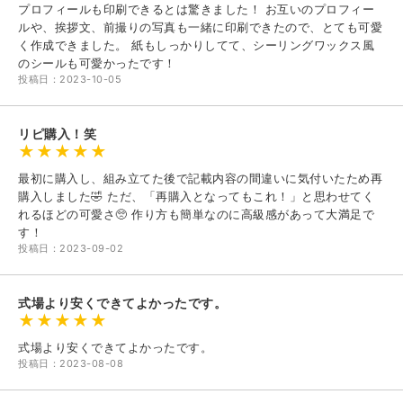
プロフィールも印刷できるとは驚きました！ お互いのプロフィー
ルや、挨拶文、前撮りの写真も一緒に印刷できたので、とても可愛
く作成できました。 紙もしっかりしてて、シーリングワックス風
のシールも可愛かったです！
投稿日：2023-10-05
リピ購入！笑
最初に購入し、組み立てた後で記載内容の間違いに気付いたため再
購入しました🤣 ただ、「再購入となってもこれ！」と思わせてく
れるほどの可愛さ🥺 作り方も簡単なのに高級感があって大満足で
す！
投稿日：2023-09-02
式場より安くできてよかったです。
式場より安くできてよかったです。
投稿日：2023-08-08