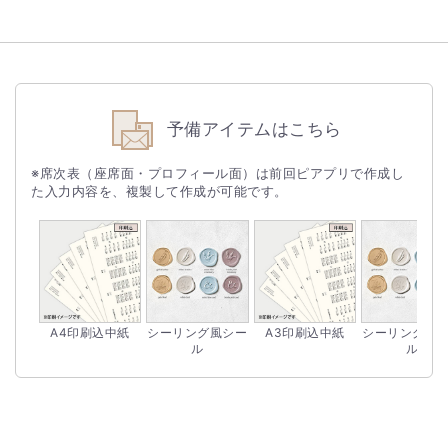
予備アイテムはこちら
※席次表（座席面・プロフィール面）は前回ピアプリで作成し
た入力内容を、複製して作成が可能です。
A4印刷込中紙
シーリング風シー
A3印刷込中紙
シーリング風
ル
ル