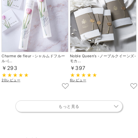
Charme de fleur -シャルムドフルー
Noble Queen’s -ノーブルクイーンズ-
ル-(...
モカ...
￥293
￥397
20レビュー
6レビュー
もっと見る