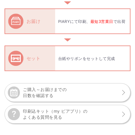
▼
お届け
PIARYにて印刷、
最短3営業日
で出荷
▼
セット
台紙やリボンをセットして完成
ご購入～お届けまでの
日数を確認する
印刷込キット（my ピアプリ）の
よくある質問を見る