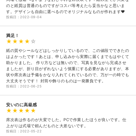
のと紙質は普通のものですがコスパ等考えたら妥当かなと思いま
す。デザインも自由に選べるのでオリジナルなものが作れます❤︎
投稿日：2022-09-04
満足！
紙の質やシールなどはしっかりしているので、この値段でできたの
はよかったです！あとは、申し込みから実際に届くまでもはやくて
助かりました。 作り方などは無いので、写真を見ながら完成させ
ましたが、折り目がずれないよう慎重にする必要がありますが、本
状や席次表は予備をかなり入れてくれているので、万が一の時でも
大丈夫そうです！ 封筒や飾りのものは一発勝負です。
投稿日：2022-06-25
安いのに高級感
席次表は作るのが大変でした。PCで作業したほうが良いです。仕
上がりは式場で頼んだものと大差ないです。
投稿日：2022-05-22