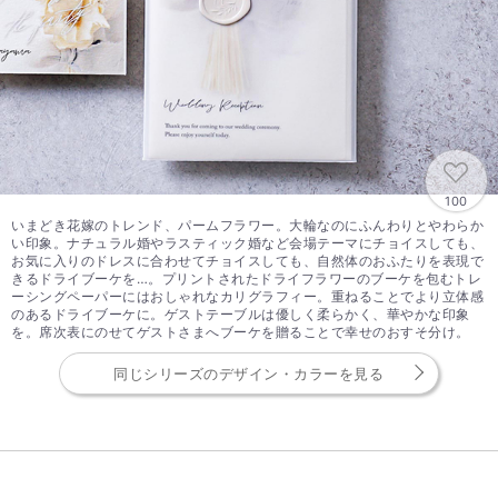
100
いまどき花嫁のトレンド、パームフラワー。大輪なのにふんわりとやわらか
い印象。ナチュラル婚やラスティック婚など会場テーマにチョイスしても、
お気に入りのドレスに合わせてチョイスしても、自然体のおふたりを表現で
きるドライブーケを…。プリントされたドライフラワーのブーケを包むトレ
ーシングペーパーにはおしゃれなカリグラフィー。重ねることでより立体感
のあるドライブーケに。ゲストテーブルは優しく柔らかく、華やかな印象
を。席次表にのせてゲストさまへブーケを贈ることで幸せのおすそ分け。
同じシリーズのデザイン・カラーを見る