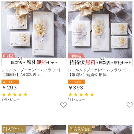
シャルムドブーケ(パームフラワー)
シャルムドブーケ(パームフラワー)
【印刷込】A4席次表＋...
【印刷込】結婚式 招待...
48％OFF
55％OFF
￥293
￥393
24レビュー
13レビュー