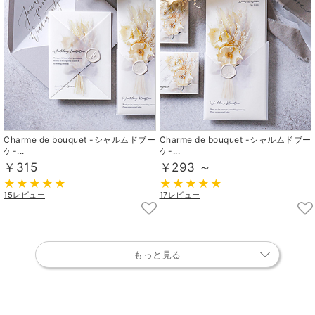
Charme de bouquet -シャルムドブー
Charme de bouquet -シャルムドブー
ケ-...
ケ-...
￥315
￥293 ～
15レビュー
17レビュー
もっと見る