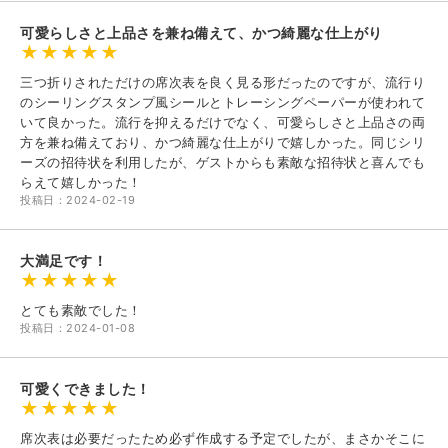
可愛らしさと上品さを兼ね備えて、かつ綺麗な仕上がり
三つ折りされただけの席次表を良く見る形だったのですが、流行り
のシーリングスタンプ風シールとトレーシングペーパーが使われて
いて良かった。流行を抑えるだけでなく、可愛らしさと上品さの両
方を兼ね備えており、かつ綺麗な仕上がりで嬉しかった。同じシリ
ーズの招待状を利用したが、ゲストからも素敵な招待状と喜んでも
らえて嬉しかった！
投稿日：2024-02-19
大満足です！
とても素敵でした！
投稿日：2024-01-08
可愛くできました！
席次表は必要だったため必ず作成する予定でしたが、まさかそこに