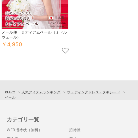
メール便 ミディアムベール（ミドル
ヴェール）
￥4,950
PIARY
人気アイテムランキング
ウェディングドレス・タキシード
ベール
カテゴリ一覧
WEB招待状（無料）
招待状