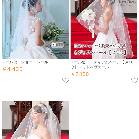
メール便 ショートベール
メール便 ミディアムベール【メロ
ウ】（ミドルヴェール）
￥4,400
￥7,150