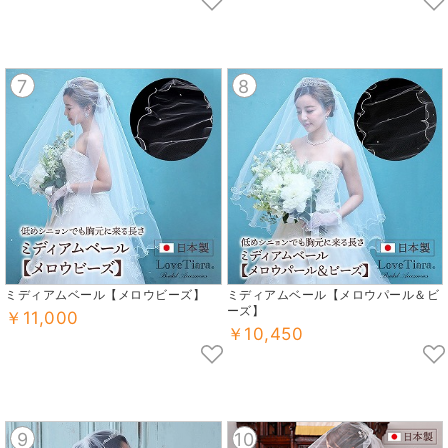
7
8
ミディアムベール【メロウビーズ】
ミディアムベール【メロウパール＆ビ
ーズ】
￥11,000
￥10,450
9
10