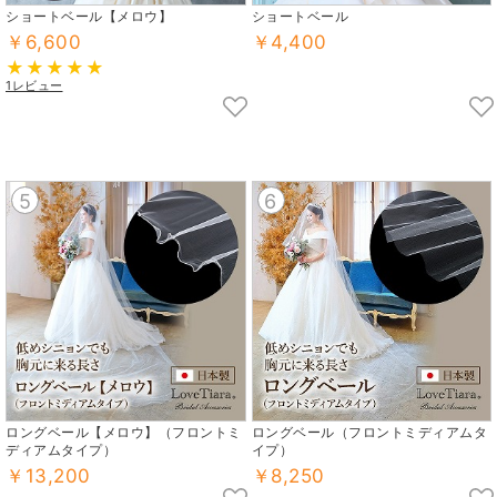
ショートベール【メロウ】
ショートベール
￥6,600
￥4,400
1レビュー
5
6
ロングベール【メロウ】（フロントミ
ロングベール（フロントミディアムタ
ディアムタイプ）
イプ）
￥13,200
￥8,250