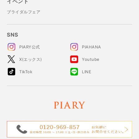
イベント
ブライダルフェア
SNS
PIARY公式
PIAHANA
X(エックス)
Youtube
TikTok
LINE