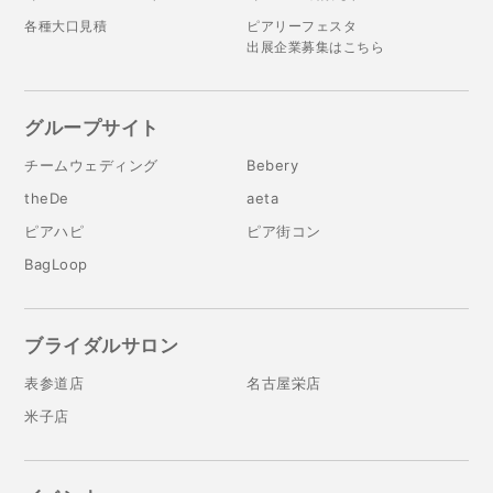
各種大口見積
ピアリーフェスタ
出展企業募集はこちら
グループサイト
チームウェディング
Bebery
theDe
aeta
ピアハピ
ピア街コン
BagLoop
ブライダルサロン
表参道店
名古屋栄店
米子店