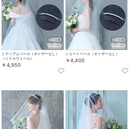
ミディアムベール（ギャザーなし）
ショートベール（ギャザーなし）
（ミドルヴェール）
￥4,400
￥4,950