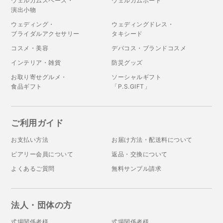
ウェルカムスペース・
ウェルカムボード
演出小物
ウェディング・
ウェディングドレス・
ブライダルアクセサリー
タキシード
コスメ・美容
デパコス・ブランドコスメ
インテリア・雑貨
防災グッズ
お取り寄せグルメ・
ソーシャルギフト
食品ギフト
「P.S.GIFT」
ご利用ガイド
お支払い方法
お届け方法・配送料について
ピアリー会員について
返品・交換について
よくあるご質問
無料サンプル請求
法人・団体の方
式場関係者様
式場関係者様