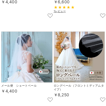
￥4,400
￥6,600
1レビュー
メール便 ショートベール
ロングベール（フロントミディアムタ
イプ）
￥4,400
￥8,250