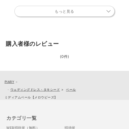
もっと見る
購入者様のレビュー
(0件)
PIARY
ウェディングドレス・タキシード
ベール
ミディアムベール【メロウビーズ】
カテゴリ一覧
WEB招待状（無料）
招待状