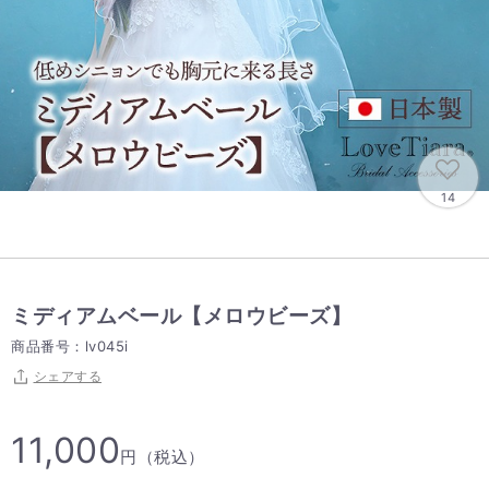
14
ミディアムベール【メロウビーズ】
商品番号：lv045i
シェアする
11,000
円（税込）