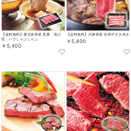
【送料無料】鹿児島県産 黒豚「黒の
【送料無料】兵庫県産 但馬牛すき焼き
匠」バラしゃぶしゃぶ
￥5,400
￥5,400