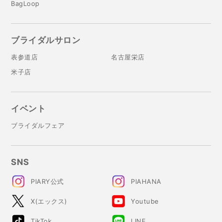
BagLoop
ブライダルサロン
表参道店
名古屋栄店
米子店
イベント
ブライダルフェア
SNS
PIARY公式
PIAHANA
X(エックス)
Youtube
TikTok
LINE