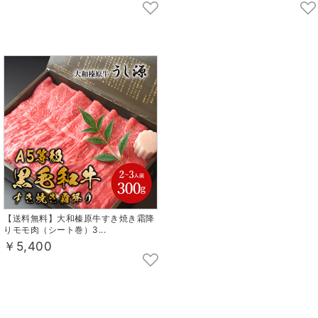
【送料無料】大和榛原牛すき焼き霜降
りモモ肉（シート巻）3...
￥5,400