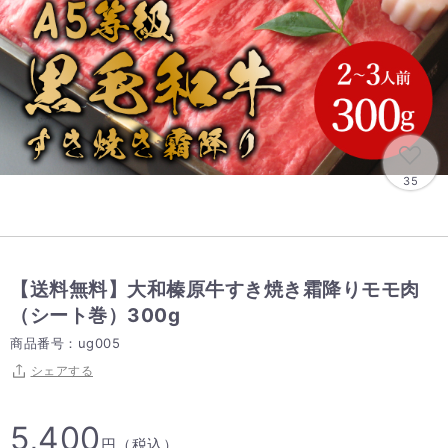
35
【送料無料】大和榛原牛すき焼き霜降りモモ肉
（シート巻）300g
商品番号：ug005
シェアする
5,400
円（税込）