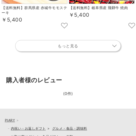
【送料無料】群馬県産 赤城牛モモステ
【送料無料】岐阜県産 飛騨牛 焼肉
ーキ
￥5,400
￥5,400
もっと見る
購入者様のレビュー
(0件)
PIARY
内祝い・お返しギフト
グルメ・食品・調味料