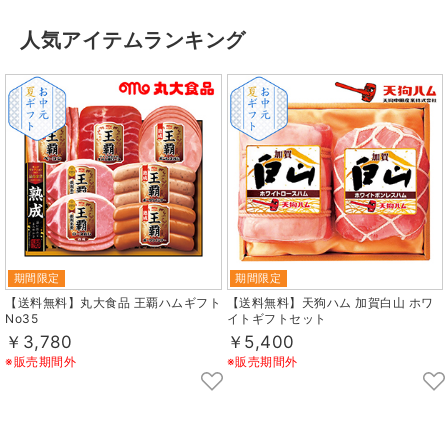
人気アイテムランキング
期間限定
期間限定
【送料無料】丸大食品 王覇ハムギフト
【送料無料】天狗ハム 加賀白山 ホワ
No35
イトギフトセット
￥3,780
￥5,400
※販売期間外
※販売期間外