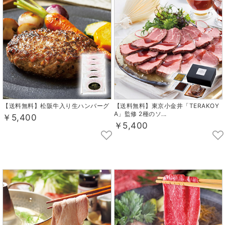
【送料無料】松阪牛入り生ハンバーグ
【送料無料】東京小金井「TERAKOY
A」監修 2種のソ...
￥5,400
￥5,400