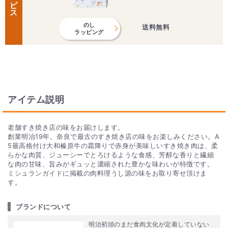
のし
送料無料
ラッピング
アイテム説明
老舗すき焼き店の味をお届けします。
創業明治19年。奈良で最古のすき焼き店の味をお楽しみください。A
5最高格付け大和榛原牛の霜降りで赤身が美味しいすき焼き肉は、柔
らかな肉質、ジューシーでとろけるような食感、芳醇な香りと繊細
な肉の甘味、旨みがギュッと濃縮された豊かな味わいが特徴です。
ミシュランガイドに掲載の肉料理うし源の味をお取り寄せ頂けま
す。
ブランドについて
明治初頭のまだ食肉文化が定着していない