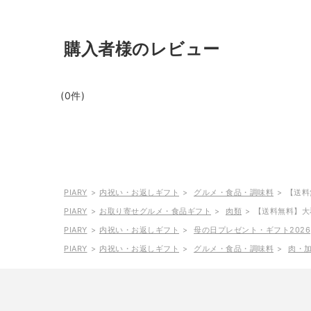
購入者様のレビュー
(0件)
PIARY
内祝い・お返しギフト
グルメ・食品・調味料
【送料
PIARY
お取り寄せグルメ・食品ギフト
肉類
【送料無料】大
PIARY
内祝い・お返しギフト
母の日プレゼント・ギフト2026
PIARY
内祝い・お返しギフト
グルメ・食品・調味料
肉・