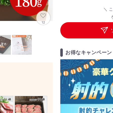
＼ 
12
お得なキャンペーン