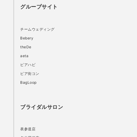
グループサイト
チームウェディング
Bebery
theDe
aeta
ピアハピ
ピア街コン
BagLoop
ブライダルサロン
表参道店