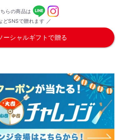
こちらの商品は
などSNSで贈れます ／
ソーシャルギフトで贈る