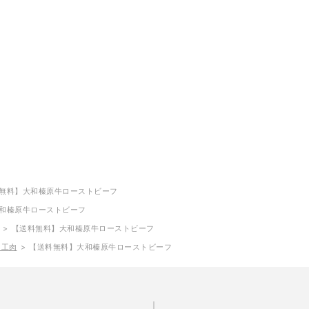
無料】大和榛原牛ローストビーフ
和榛原牛ローストビーフ
【送料無料】大和榛原牛ローストビーフ
加工肉
【送料無料】大和榛原牛ローストビーフ