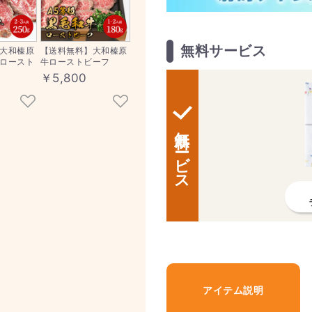
無料サービス
大和榛原
【送料無料】大和榛原
ロースト
牛ローストビーフ
￥5,800
0
無料サービス
アイテム説明