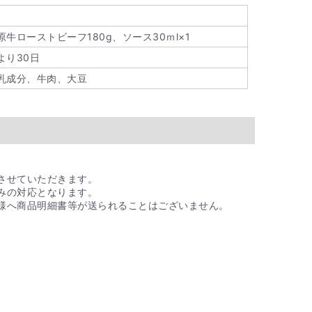
原牛ローストビーフ180g、ソース30ｍl×1
より30日
乳成分、牛肉、大豆
させていただきます。
みの対応となります。
様へ商品明細書等が送られることはございません。