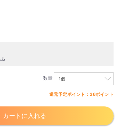
ちら
数量
還元予定ポイント：26ポイント
カートに入れる