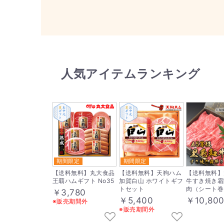
人気アイテムランキング
期間限定
期間限定
【送料無料】丸大食品
【送料無料】天狗ハム
【送料無料】
王覇ハムギフト No35
加賀白山 ホワイトギフ
牛すき焼き霜
トセット
肉（シート巻）
￥3,780
￥5,400
￥10,80
※販売期間外
※販売期間外