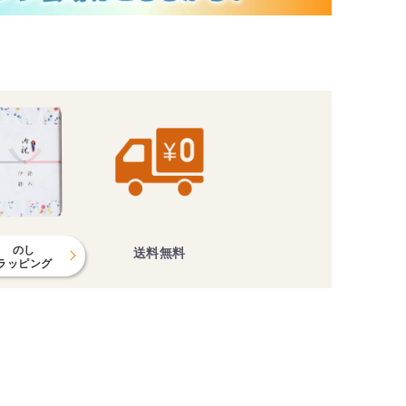
のし
送料無料
ラッピング