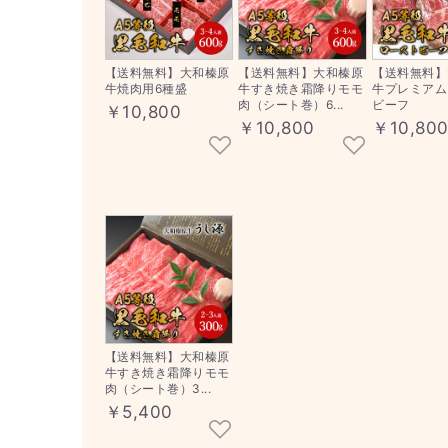
【送料無料】大和榛原
【送料無料】大和榛原
【送料無料】
牛焼肉用6種盛
牛すき焼き霜降りモモ
牛プレミアム
肉（シート巻）6...
ビーフ
￥10,800
￥10,800
￥10,80
【送料無料】大和榛原
牛すき焼き霜降りモモ
肉（シート巻）3...
￥5,400