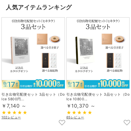
人気アイテムランキング
引き出物宅配便セット 3品セット（Do
引き出物宅配便セット 3品セット（Do
lce 5800円...
lce 10800...
￥7,140 ～
￥10,370 ～
102レビュー
65レビュー