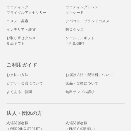
ウェディング・
ウェディングドレス・
ブライダルアクセサリー
タキシード
コスメ・美容
デパコス・ブランドコスメ
インテリア・雑貨
防災グッズ
お取り寄せグルメ・
ソーシャルギフト
食品ギフト
「P.S.GIFT」
ご利用ガイド
お支払い方法
お届け方法・配送料について
ピアリー会員について
返品・交換について
よくあるご質問
無料サンプル請求
法人・団体の方
式場関係者様
式場関係者様
（WEDDING STREET）
（PIARY 式場探し）