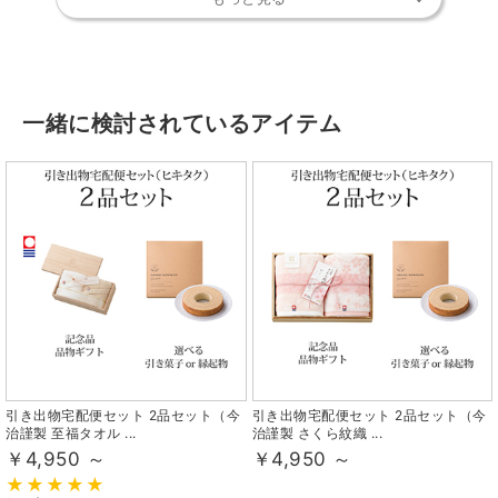
一緒に検討されているアイテム
引き出物宅配便セット 2品セット（今
引き出物宅配便セット 2品セット（今
治謹製 至福タオル ...
治謹製 さくら紋織 ...
￥4,950 ～
￥4,950 ～