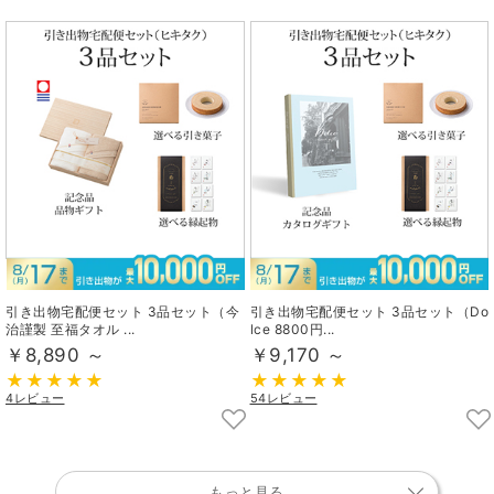
引き出物宅配便セット 3品セット（今
引き出物宅配便セット 3品セット（Do
治謹製 至福タオル ...
lce 8800円...
￥8,890 ～
￥9,170 ～
4レビュー
54レビュー
もっと見る