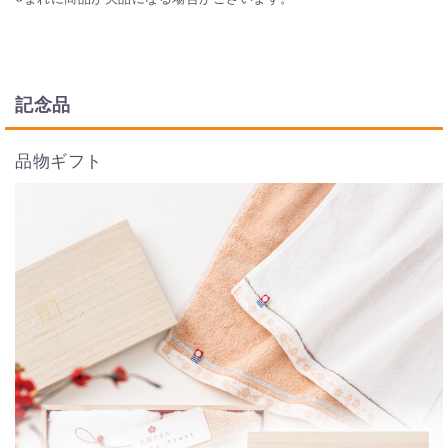
記念品
品物ギフト