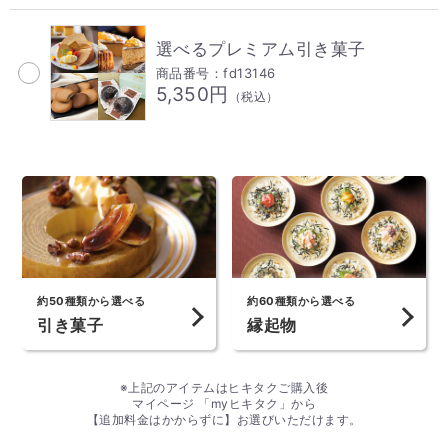
選べるプレミアム引き菓子
商品番号：fd13146
5,350円
（税込）
約50種類から選べる
約60種類から選べる
引き菓子
縁起物
※上記のアイテムはヒキタクご購入後
マイページ 「myヒキタク」から
【追加料金はかからずに】お選びいただけます。