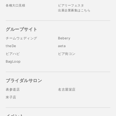
各種大口見積
ピアリーフェスタ
出展企業募集はこちら
グループサイト
チームウェディング
Bebery
theDe
aeta
ピアハピ
ピア街コン
BagLoop
ブライダルサロン
表参道店
名古屋栄店
米子店