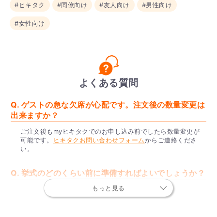
#ヒキタク
#同僚向け
#友人向け
#男性向け
#女性向け
よくある質問
Q. ゲストの急な欠席が心配です。注文後の数量変更は
出来ますか？
ご注文後もmyヒキタクでのお申し込み前でしたら数量変更が
可能です。
ヒキタクお問い合わせフォーム
からご連絡くださ
い。
Q. 挙式のどのくらい前に準備すればよいでしょうか？
もっと見る
出席するゲストが確定する、式の1ヶ月前ごろのご注文がおす
すめです。商品注文後、挙式日の2週間前にゲストの住所や引
き出物の贈り分けの内容をお申し込みいただくと、式の1週間
後にお届けが可能です。