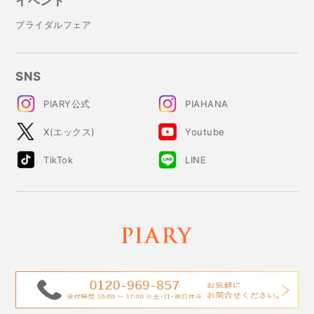
イベント
ブライダルフェア
SNS
PIARY公式
PIAHANA
X(エックス)
Youtube
TikTok
LINE