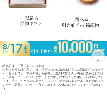
0
記念品は、「至福タオル梅染め」。
令和の元号と縁が深い「梅」でていねいに染め上げられた紅白のフェイスタ
オルセットです。本物の梅から抽出した染料でほんのり梅色に染め上げやさ
しい風合いに仕上げています。糸を甘撚りにすることで柔らかい手触りに仕
上げ、手にしたときの軽やかさとふんわり感が伝わるタオル。肌に触れるも
のだから品質にこだわり、心をこめて美しい木箱にやさしくそっと詰めまし
た。