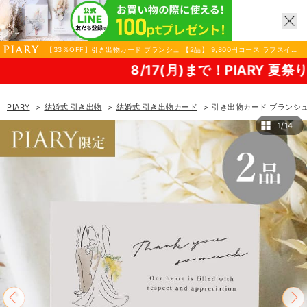
【33％OFF】引き出物カード ブランシュ 【2品】 9,800円コース ラフスイー
ト ラムール|結婚式 引き出物ならPIARY（ピアリー）
8/17(月)まで！PIARY 夏祭り2026！
PIARY
結婚式 引き出物
結婚式 引き出物カード
引き出物カード ブランシュ 
1/14