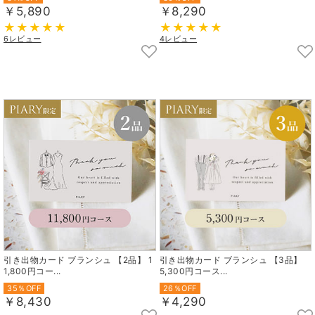
￥5,890
￥8,290
6レビュー
4レビュー
引き出物カード ブランシュ 【2品】 1
引き出物カード ブランシュ 【3品】
1,800円コー...
5,300円コース...
35％OFF
26％OFF
￥8,430
￥4,290