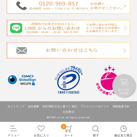
カートに
入れる
サイトマップ
会社概要
特定商取引法に基づく表記
プライバシーポリシー
保険勧誘方針
注意事項
©PIARY co.ltd. all rights reserved.
0