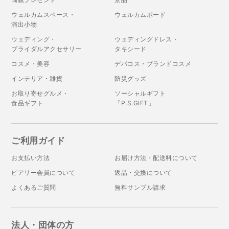
ウェルカムスペース・
ウェルカムボード
演出小物
ウェディング・
ウェディングドレス・
ブライダルアクセサリー
タキシード
コスメ・美容
デパコス・ブランドコスメ
インテリア・雑貨
防災グッズ
お取り寄せグルメ・
ソーシャルギフト
食品ギフト
「P.S.GIFT」
ご利用ガイド
お支払い方法
お届け方法・配送料について
ピアリー会員について
返品・交換について
よくあるご質問
無料サンプル請求
法人・団体の方