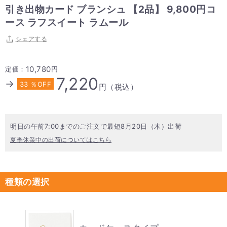
引き出物カード ブランシュ 【2品】 9,800円コ
ース ラフスイート ラムール
シェアする
10,780
定価：
円
7,220
→
33 ％OFF
円（税込）
明日の午前7:00までのご注文で最短8月20日（木）出荷
夏季休業中の出荷についてはこちら
種類の選択