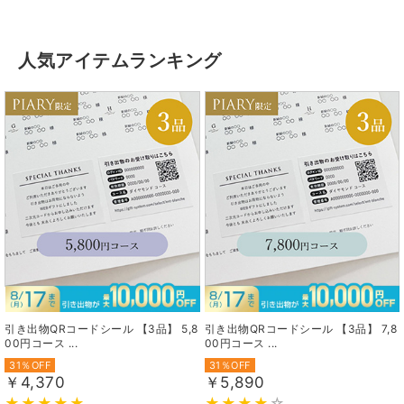
人気アイテムランキング
引き出物QRコードシール 【3品】 5,8
引き出物QRコードシール 【3品】 7,8
00円コース ...
00円コース ...
31％OFF
31％OFF
￥4,370
￥5,890