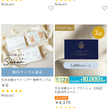
3レビュー
1レビュー
引き出物カード シアー 無料サンプル
￥0
引き出物カード ブランシュ 【3品】
5,800円コース...
4レビュー
31％OFF
￥4,370