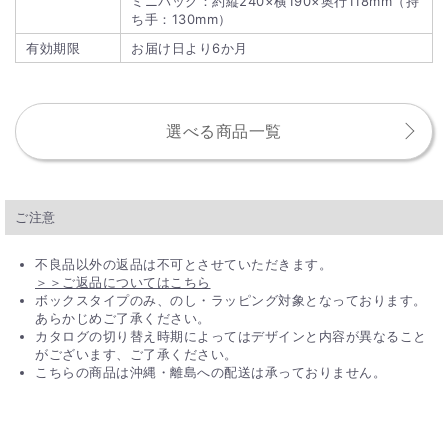
ミニバッグ：約縦240×横190×奥行118mm（持
ち手：130mm）
有効期限
お届け日より6か月
選べる商品一覧
ご注意
不良品以外の返品は不可とさせていただきます。
＞＞ご返品についてはこちら
ボックスタイプのみ、のし・ラッピング対象となっております。
あらかじめご了承ください。
カタログの切り替え時期によってはデザインと内容が異なること
がございます、ご了承ください。
こちらの商品は沖縄・離島への配送は承っておりません。