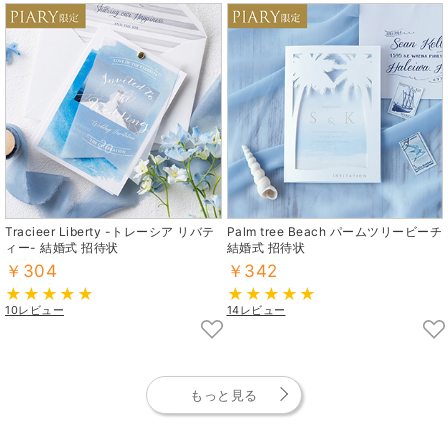
Tracieer Liberty -トレーシア リバテ
Palm tree Beach パームツリービーチ
ィー- 結婚式 招待状
結婚式 招待状
￥304
￥342
10レビュー
14レビュー
もっと見る