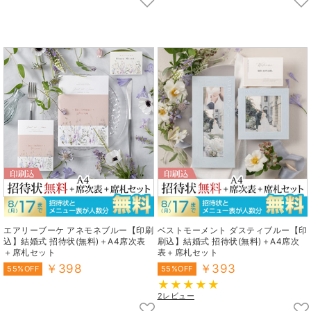
エアリーブーケ アネモネブルー【印刷
ベストモーメント ダスティブルー【印
込】結婚式 招待状(無料)＋A4席次表
刷込】結婚式 招待状(無料)＋A4席次
＋席札セット
表＋席札セット
￥398
￥393
55%OFF
55%OFF
2レビュー