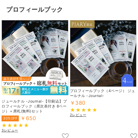
プロフィールブック
プロフィールブック（4ページ） ジュ
ールナル -Journal-
ジュールナル -Journal-【印刷込】プ
￥380
ロフィールブック（席次表付き 8ペー
ジ）＋席札(無料)セット
2レビュー
￥650
30%OFF
3レビュー