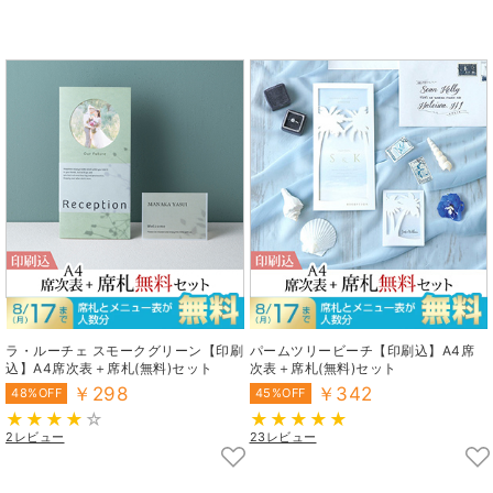
ラ・ルーチェ スモークグリーン【印刷
パームツリービーチ【印刷込】A4席
込】A4席次表＋席札(無料)セット
次表＋席札(無料)セット
￥298
￥342
48%OFF
45%OFF
2レビュー
23レビュー