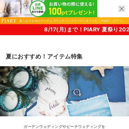
夏におすすめのアイテム【ウェディングコーディネート】 | PIARY（ピアリ
ー）
！PIARY 夏祭り2026！
夏におすすめ！アイテム特集
ガーデンウェディングやビーチウェディングを