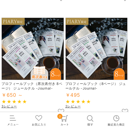
プロフィールブック（席次表付き 8ペ
プロフィールブック（8ページ） ジュ
ージ） ジュールナル -Journal-
ールナル -Journal-
￥650 ～
￥495
3レビュー
2レビュー
0