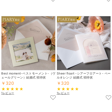
Best moment-ベストモーメント-（ヴ
Sheer floart -シアーフロアート- ペー
ェールグリーン）結婚式 招待状
ルオレンジ 結婚式 招待状
￥320
￥320
1レビュー
1レビュー