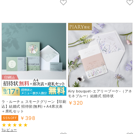
Airy bouquet-エアリーブーケ-（アネ
モネブルー）結婚式 招待状
ラ・ルーチェ スモークグリーン【印刷
￥320
込】結婚式 招待状(無料)＋A4席次表
＋席札セット
￥398
55%OFF
1レビュー