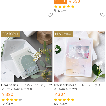
￥398
55%OFF
1レビュー
Dear hearts -ディアハーツ- オリーブ
Tracieer Breeze -トレーシア ブリー
グリーン 結婚式 招待状
ズ- 結婚式 招待状
￥320
￥304
1レビュー
10レビュー