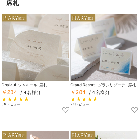
席札
Chaleul-シャルール-席札
Grand Resort -グランリゾーテ- 席札
￥284
￥284
/ 4名様分
/ 4名様分
58レビュー
26レビュー