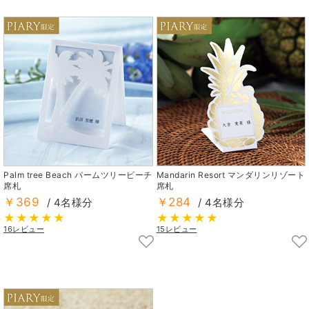
Palm tree Beach パームツリービーチ
Mandarin Resort マンダリンリゾート
席札
席札
￥369
￥284
/ 4名様分
/ 4名様分
16レビュー
15レビュー