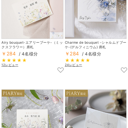
Airy bouquet-エアリーブーケ-（ミッ
Charme de bouquet -シャルムドブー
クスフラワー）席札
ケ-(デルフィニウム) 席札
￥284
￥284
/ 4名様分
/ 4名様分
12レビュー
24レビュー