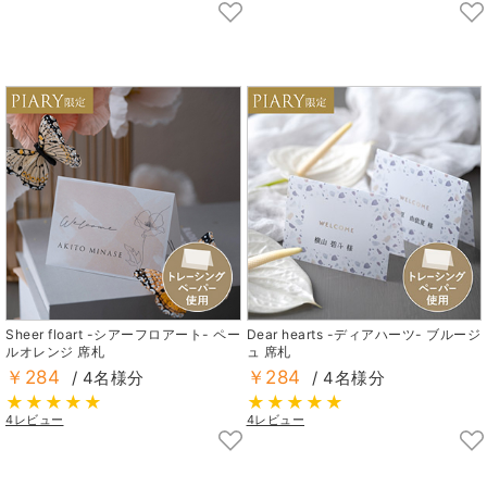
Sheer floart -シアーフロアート- ペー
Dear hearts -ディアハーツ- ブルージ
ルオレンジ 席札
ュ 席札
￥284
￥284
/ 4名様分
/ 4名様分
4レビュー
4レビュー