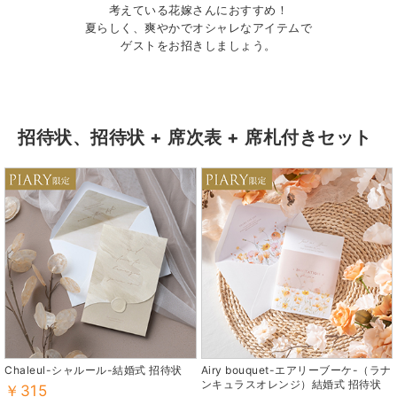
考えている花嫁さんにおすすめ！
夏らしく、爽やかでオシャレなアイテムで
ゲストをお招きしましょう。
招待状、招待状 + 席次表 + 席札付きセット
Chaleul-シャルール-結婚式 招待状
Airy bouquet-エアリーブーケ-（ラナ
ンキュラスオレンジ）結婚式 招待状
￥315