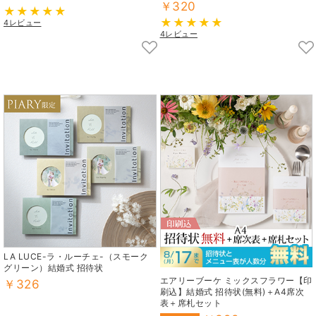
￥320
4レビュー
4レビュー
LA LUCE-ラ・ルーチェ-（スモーク
グリーン）結婚式 招待状
エアリーブーケ ミックスフラワー【印
￥326
刷込】結婚式 招待状(無料)＋A4席次
表＋席札セット