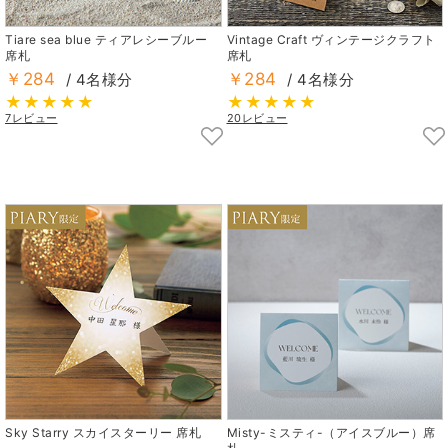
Tiare sea blue ティアレシーブルー
Vintage Craft ヴィンテージクラフト
席札
席札
￥284
￥284
/ 4名様分
/ 4名様分
7レビュー
20レビュー
Sky Starry スカイスターリー 席札
Misty-ミスティ-（アイスブルー）席