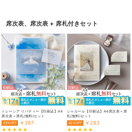
席次表、席次表 + 席札付きセット
トレーシア リバティー【印刷込】A4
シャルール【印刷込】A4席次表＋席
席次表＋席札(無料)セット
札(無料)セット
￥287
￥293
49%OFF
48%OFF