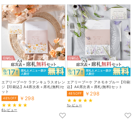
エアリーブーケ ラナンキュラスオレン
エアリーブーケ アネモネブルー【印刷
ジ【印刷込】A4席次表＋席札(無料)セ
込】A4席次表＋席札(無料)セット
ット
￥298
48%OFF
￥298
48%OFF
1レビュー
6レビュー