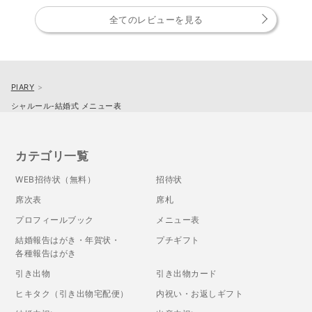
全てのレビューを見る
PIARY
シャルール-結婚式 メニュー表
カテゴリ一覧
WEB招待状（無料）
招待状
席次表
席札
プロフィールブック
メニュー表
結婚報告はがき・年賀状・
プチギフト
各種報告はがき
引き出物
引き出物カード
ヒキタク（引き出物宅配便）
内祝い・お返しギフト