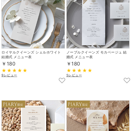
ロイヤルクイーンズ シェルホワイト
ノーブルクイーンズ モカベージュ 結
結婚式 メニュー表
婚式 メニュー表
￥180
￥180
9レビュー
5レビュー