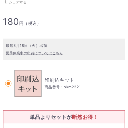
シェアする
180
円（税込）
最短8月18日（火）出荷
夏季休業中の出荷についてはこちら
印刷込キット
商品番号：okm2221
単品よりセットが
断然
お得！