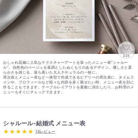
225
おしゃれ花嫁に人気なテクスチャーアートを装ったメニュー表“シャルー
ル”。自然色のベージュを基調としたぬくもりのあるデザイン。優しさと柔
らかさを感じる、落ち着いた大人ナチュラルの一枚に。
席次表とメニュー表など一体型で作成できるピアリーの席次表に、タイムラ
インや、プロフィールなど様々な内容を多く載せたい時、メニュー表を別に
作ることもできます。テーブルレイアウトを素敵に演出したり、お料理のメ
ニューもすぐにチェックできます。
シャルール-結婚式 メニュー表
18レビュー