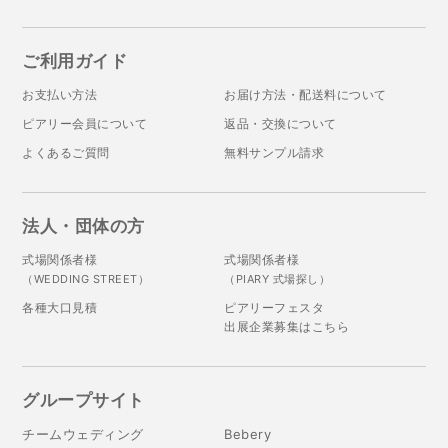
ご利用ガイド
お支払い方法
お届け方法・配送料について
ピアリー会員について
返品・交換について
よくあるご質問
無料サンプル請求
法人・団体の方
式場関係者様
式場関係者様
（WEDDING STREET）
（PIARY 式場探し）
各種大口見積
ピアリーフェスタ
出展企業募集はこちら
グループサイト
チームウェディング
Bebery