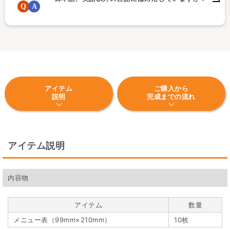
アイテム
ご購入から
説明
完成までの流れ
アイテム説明
内容物
アイテム
数量
メニュー表（99mm×210mm）
10枚