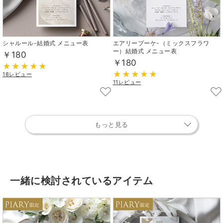
シャルール-結婚式 メニュー表
エアリーブーケ-（ミックスフラワ
ー）結婚式 メニュー表
￥180
￥180
18レビュー
11レビュー
もっと見る
一緒に検討されているアイテム