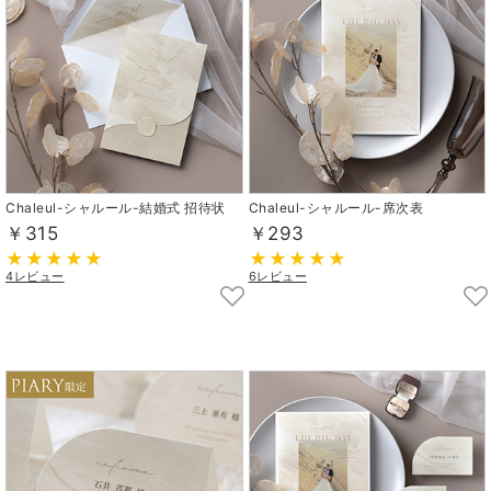
Chaleul-シャルール-結婚式 招待状
Chaleul-シャルール-席次表
￥315
￥293
4レビュー
6レビュー