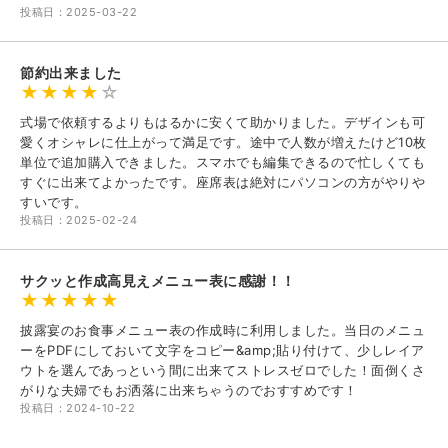
投稿日：2025-03-22
節約出来ました
式場で依頼するよりもはるかに安くて助かりました。デザインも可
愛くオシャレに仕上がって満足です。途中で人数が増えたけど10枚
単位で追加購入できました。スマホでも編集できるので忙しくても
すぐに出来てよかったです。座席表は絶対にパソコンの方がやりや
すいです。
投稿日：2025-02-24
サクッと作成高見えメニュー表に感謝！！
披露宴のお食事メニュー表の作成時に利用しました。当日のメニュ
ーをPDFにしておいて文字をコピー&amp;貼り付けて、少しレイア
ウトを選んであっという間に出来てストレスゼロでした！面倒くさ
がりな夫婦でもお洒落に出来ちゃうのでおすすめです！
投稿日：2024-10-22