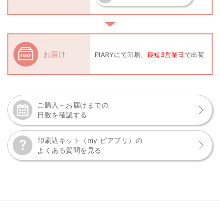
▼
お届け
PIARYにて印刷、
最短3営業日
で出荷
ご購入～お届けまでの
日数を確認する
印刷込キット（my ピアプリ）の
よくある質問を見る