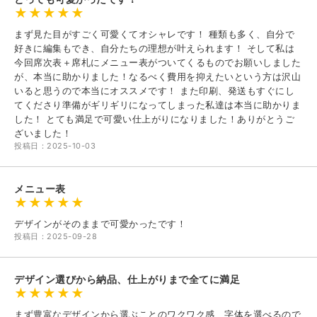
まず見た目がすごく可愛くてオシャレです！ 種類も多く、自分で
好きに編集もでき、自分たちの理想が叶えられます！ そして私は
今回席次表＋席札にメニュー表がついてくるものでお願いしました
が、本当に助かりました！なるべく費用を抑えたいという方は沢山
いると思うので本当にオススメです！ また印刷、発送もすぐにし
てくださり準備がギリギリになってしまった私達は本当に助かりま
した！ とても満足で可愛い仕上がりになりました！ありがとうご
ざいました！
投稿日：2025-10-03
メニュー表
デザインがそのままで可愛かったです！
投稿日：2025-09-28
デザイン選びから納品、仕上がりまで全てに満足
まず豊富なデザインから選ぶことのワクワク感、字体を選べるので