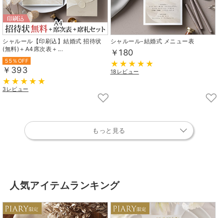
シャルール【印刷込】結婚式 招待状
シャルール-結婚式 メニュー表
(無料)＋A4席次表＋...
￥180
55％OFF
￥393
18レビュー
3レビュー
もっと見る
人気アイテムランキング