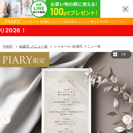
シャルール-結婚式 メニュー表|結婚式 メニュー表ならPIARY（ピアリー）
8/17
PIARY
結婚式 メニュー表
シャルール-結婚式 メニュー表
1/6