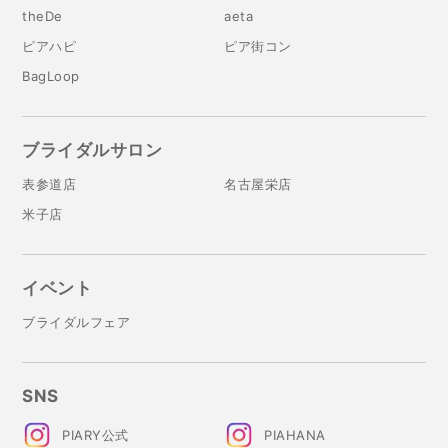
theDe
aeta
ピアハピ
ピア街コン
BagLoop
ブライダルサロン
表参道店
名古屋栄店
米子店
イベント
ブライダルフェア
SNS
PIARY公式
PIAHANA