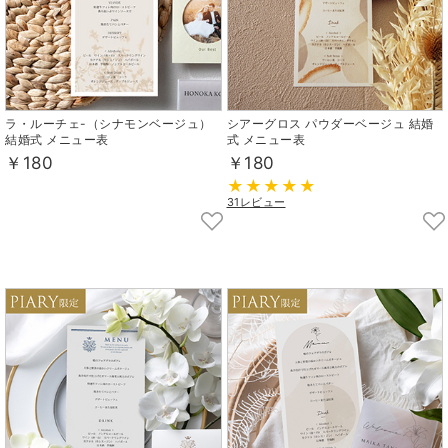
ラ・ルーチェ-（シナモンベージュ）
シアーグロス パウダーベージュ 結婚
結婚式 メニュー表
式 メニュー表
￥180
￥180
31レビュー