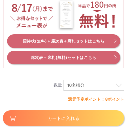
招待状(無料)＋席次表＋席札セットはこちら
席次表＋席札(無料)セットはこちら
数量
還元予定ポイント：8ポイント
カートに入れる