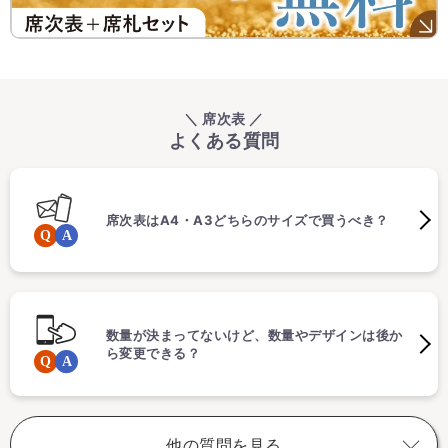
＼ 席次表 ／
よくある質問
席次表はA4・A3どちらのサイズで買うべき？
数量が決まってないけど、数量やデザインは後か
ら変更できる？
他の質問を見る