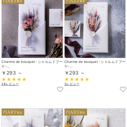
Charme de bouquet -シャルムドブー
Charme de bouquet -シャルムドブー
ケ-...
ケ-...
￥293 ～
￥293 ～
28レビュー
3レビュー