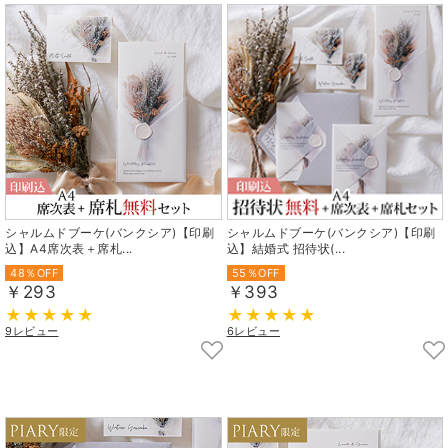
シャルムドブーケ(バンクシア)【印刷
シャルムドブーケ(バンクシア)【印刷
込】A4席次表＋席札...
込】結婚式 招待状(...
48％OFF
55％OFF
￥293
￥393
9レビュー
6レビュー