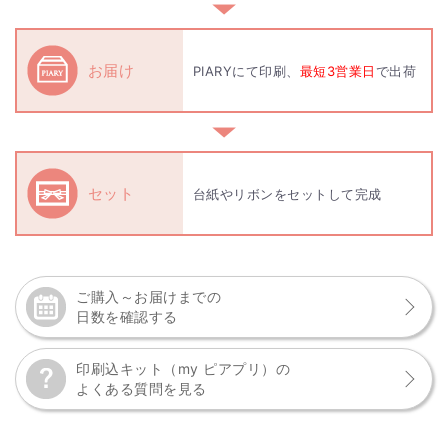
▼
お届け
PIARYにて印刷、
最短3営業日
で出荷
▼
セット
台紙やリボンをセットして完成
ご購入～お届けまでの
日数を確認する
印刷込キット（my ピアプリ）の
よくある質問を見る