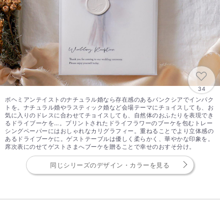
34
ボヘミアンテイストのナチュラル婚なら存在感のあるバンクシアでインパク
トを。ナチュラル婚やラスティック婚など会場テーマにチョイスしても、お
気に入りのドレスに合わせてチョイスしても、自然体のおふたりを表現でき
るドライブーケを…。プリントされたドライフラワーのブーケを包むトレー
シングペーパーにはおしゃれなカリグラフィー。重ねることでより立体感の
あるドライブーケに。ゲストテーブルは優しく柔らかく、華やかな印象を。
席次表にのせてゲストさまへブーケを贈ることで幸せのおすそ分け。
同じシリーズのデザイン・カラーを見る