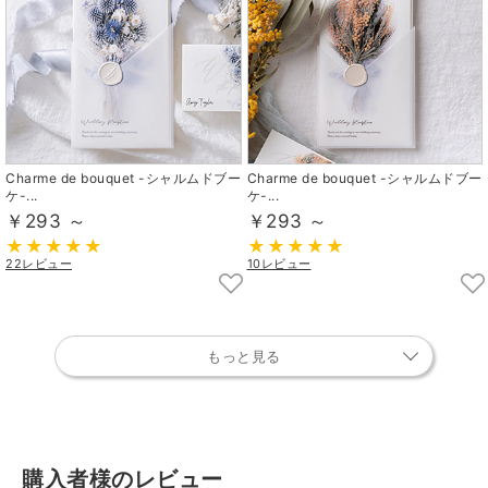
Charme de bouquet -シャルムドブー
Charme de bouquet -シャルムドブー
ケ-...
ケ-...
￥293 ～
￥293 ～
22レビュー
10レビュー
もっと見る
購入者様のレビュー