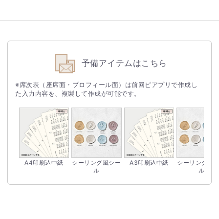
予備アイテムはこちら
※席次表（座席面・プロフィール面）は前回ピアプリで作成し
た入力内容を、複製して作成が可能です。
A4印刷込中紙
シーリング風シー
A3印刷込中紙
シーリング風
ル
ル