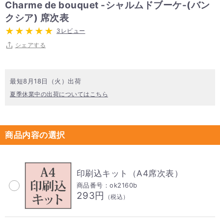
Charme de bouquet -シャルムドブーケ-(バン
クシア) 席次表
3レビュー
シェアする
最短8月18日（火）出荷
夏季休業中の出荷についてはこちら
商品内容の選択
印刷込キット（A4席次表）
商品番号：ok2160b
293円
（税込）