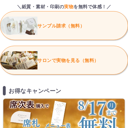
＼紙質・素材・印刷の
実物
を無料で体感！／
サンプル請求（無料）
サロンで実物を見る（無料）
お得なキャンペーン