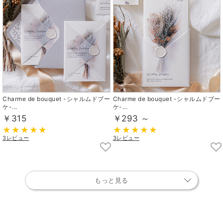
Charme de bouquet -シャルムドブー
Charme de bouquet -シャルムドブー
ケ-...
ケ-...
￥315
￥293 ～
3レビュー
3レビュー
もっと見る