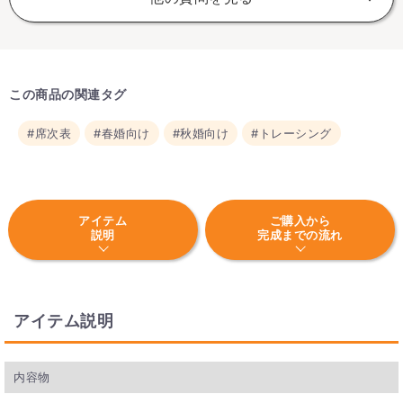
この商品の関連タグ
#席次表
#春婚向け
#秋婚向け
#トレーシング
アイテム
ご購入から
説明
完成までの流れ
アイテム説明
内容物