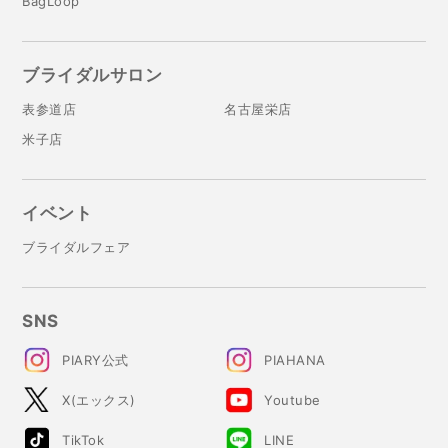
BagLoop
ブライダルサロン
表参道店
名古屋栄店
米子店
イベント
ブライダルフェア
SNS
PIARY公式
PIAHANA
X(エックス)
Youtube
TikTok
LINE