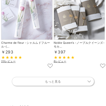
Charme de fleur -シャルムドフルー
Noble Queen’s -ノーブルクイーンズ-
ル-(...
モカ...
￥293
￥397
20レビュー
6レビュー
もっと見る