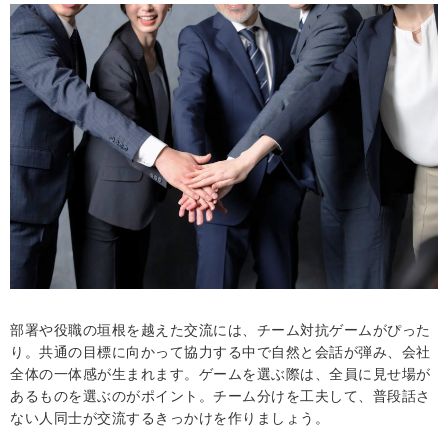
部署や役職の垣根を越えた交流には、チーム対抗ゲームがぴった
り。共通の目標に向かって協力する中で自然と会話が弾み、会社
全体の一体感が生まれます。ゲームを選ぶ際は、全員に見せ場が
あるものを選ぶのがポイント。チーム分けを工夫して、普段話さ
ない人同士が交流するきっかけを作りましょう。