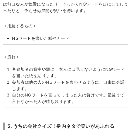
は無口な人が饒舌になったり、うっかりNGワードを口にしてしま
ったりと、予期せぬ展開が笑いを誘います。
＜用意するもの＞
NGワードを書いた紙やカード
＜流れ＞
各参加者の背中や額に、本人には見えないようにNGワード
を書いた紙を貼ります。
参加者は他の人のNGワードを言わせるように、自由に会話
します。
自分のNGワードを言ってしまった人は負けです。最後まで
言わなかった人が勝ち残ります。
5. うちの会社クイズ！身内ネタで笑いがあふれる