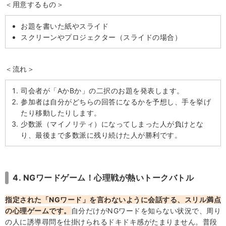
＜用意するもの＞
お題を書いた紙やスライド
スクリーンやプロジェクター（スライドの場合）
＜流れ＞
司会者が「AかBか」の二択のお題を発表します。
参加者は自分がどちらの回答になるかを予想し、手を挙げ
たり移動したりします。
少数派（マイノリティ）になってしまった人が負けとな
り、最後まで多数派に残り続けた人が勝利です。
4. NGワードゲーム！心理戦が熱いトークバトル
指定された「NGワード」を言わないように会話する、スリル満点
の心理ゲームです。
自分だけがNGワードを知らない状況で、周り
の人に誘導尋問を仕掛けられるドキドキ感がたまりません。普段