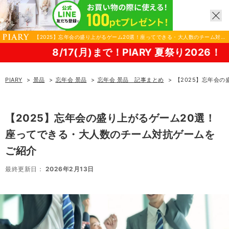
【2025】忘年会の盛り上がるゲーム20選！座ってできる・大人数のチーム対抗
ゲームをご紹介｜景品ならPIARY（ピアリー）
17(月)まで！PIARY 夏祭り2026！
PIARY
景品
忘年会 景品
忘年会 景品 記事まとめ
【2025】忘年会
【2025】忘年会の盛り上がるゲーム20選！
座ってできる・大人数のチーム対抗ゲームを
ご紹介
最終更新日：
2026年2月13日