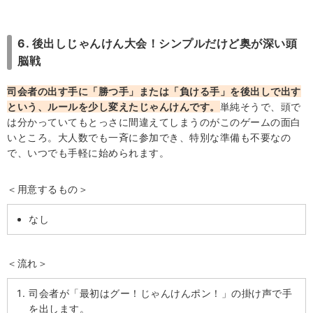
6. 後出しじゃんけん大会！シンプルだけど奥が深い頭
脳戦
司会者の出す手に「勝つ手」または「負ける手」を後出しで出す
という、ルールを少し変えたじゃんけんです。
単純そうで、頭で
は分かっていてもとっさに間違えてしまうのがこのゲームの面白
いところ。大人数でも一斉に参加でき、特別な準備も不要なの
で、いつでも手軽に始められます。
＜用意するもの＞
なし
＜流れ＞
司会者が「最初はグー！じゃんけんポン！」の掛け声で手
を出します。