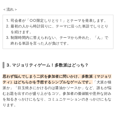
＜流れ＞
司会者が「○○限定しりとり！」とテーマを発表します。
最初の人から時計回りに、テーマに沿った単語でしりとり
を続けます。
制限時間内に答えられない、テーマから外れた、「ん」で
終わる単語を言った人が負けです。
3. マジョリティゲーム！多数派はどっち？
思わず悩んでしまう二択を参加者に問いかけ、多数派（マジョリ
ティ）はどちらかを予想するシンプルなゲームです。
「犬派か猫
派か」「目玉焼きにかけるのは醤油かソースか」など、誰もが悩
むお題を出すのが盛り上がるコツ。参加者の価値観や意外な好み
を知るきっかけにもなり、コミュニケーションのきっかけにもな
ります。