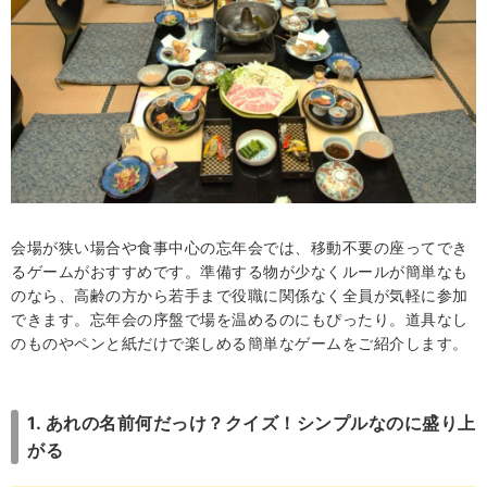
・2. お絵描き伝言ゲーム！珍回答続出で盛り上がる
・3. 格付けバトル！五感を研ぎ澄ませて一流を目指せ
・4. ペーパータワーチャレンジ！息をあわせて高さを競
え
・5. バースデーチェーン！チームの結束力が試される
・6. 部署対抗クイズ大会！会社の知識王はどのチームだ
・7. スタンドアップゲーム！協力が必要なので一体感ア
ップ
会場が狭い場合や食事中心の忘年会では、移動不要の座ってでき
るゲームがおすすめです。準備する物が少なくルールが簡単なも
忘年会で盛り上がる個人戦ゲーム3選！
のなら、高齢の方から若手まで役職に関係なく全員が気軽に参加
・1. じゃんけんトーナメント！運も実力のうち！頂点を
できます。忘年会の序盤で場を温めるのにもぴったり。道具なし
目指せ
のものやペンと紙だけで楽しめる簡単なゲームをご紹介します。
・2. 割り箸豆運びレース！集中力が勝負を分ける
・3. 万歩計フリフリ対決！一番多く振るのは誰？
1. あれの名前何だっけ？クイズ！シンプルなのに盛り上
ビンゴ以外で景品を渡して盛り上がるゲーム3選
がる
・1. 正しいのはどっち？クイズ！景品争奪の二択クイズ