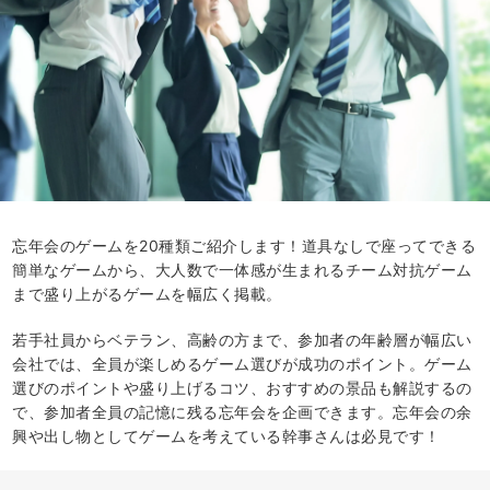
忘年会のゲームを20種類ご紹介します！道具なしで座ってできる
簡単なゲームから、大人数で一体感が生まれるチーム対抗ゲーム
まで盛り上がるゲームを幅広く掲載。
若手社員からベテラン、高齢の方まで、参加者の年齢層が幅広い
会社では、全員が楽しめるゲーム選びが成功のポイント。ゲーム
選びのポイントや盛り上げるコツ、おすすめの景品も解説するの
で、参加者全員の記憶に残る忘年会を企画できます。忘年会の余
興や出し物としてゲームを考えている幹事さんは必見です！