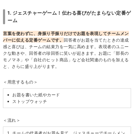
1. ジェスチャーゲーム！伝わる喜びがたまらない定番ゲ
ーム
言葉を使わずに、身振り手振りだけでお題を表現してチームメン
バーに伝える定番ゲームです。
回答者がお題を当てたときの達成
感と喜びは、チームの結束力を一気に高めます。表現者のユニー
クな動きや、回答者の珍回答に笑いが起きます。お題に「部長の
モノマネ」や「自社のヒット商品」など会社関連のものを加える
と、さらに盛り上がります。
＜用意するもの＞
お題を書いた紙やカード
ストップウォッチ
＜流れ＞
チームの代表者がお題を見て、ジェスチャーでチームメン