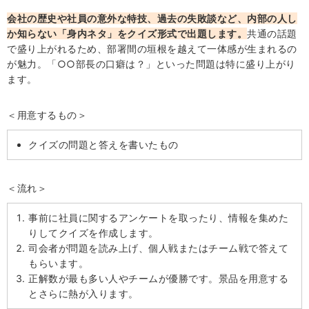
会社の歴史や社員の意外な特技、過去の失敗談など、内部の人し
か知らない「身内ネタ」をクイズ形式で出題します。
共通の話題
で盛り上がれるため、部署間の垣根を越えて一体感が生まれるの
が魅力。「○○部長の口癖は？」といった問題は特に盛り上がり
ます。
＜用意するもの＞
クイズの問題と答えを書いたもの
＜流れ＞
事前に社員に関するアンケートを取ったり、情報を集めた
りしてクイズを作成します。
司会者が問題を読み上げ、個人戦またはチーム戦で答えて
もらいます。
正解数が最も多い人やチームが優勝です。景品を用意する
とさらに熱が入ります。