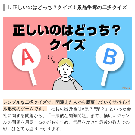
1. 正しいのはどっち？クイズ！景品争奪の二択クイズ
シンプルな二択クイズで、間違えた人から脱落していくサバイバ
ル形式のゲームです。
「社長の出身地はA県？B県？」といった会
社に関する問題から、「一般的な知識問題」まで、幅広いジャン
ルの問題を用意するのがおすすめ。景品をかけた最後の数人での
戦いはとても盛り上がります。