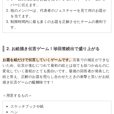
バーに伝えます。
他のメンバーは、代表者のジェスチャーを見て何のお題か
を当てます。
制限時間内に最も多くのお題を正解させたチームの勝利で
す。
2. お絵描き伝言ゲーム！珍回答続出で盛り上がる
お題を絵だけで伝言していくゲームです。
言葉での補足ができな
いため、伝言が進むにつれて最初の絵とは似ても似つかぬものに
変化していく過程がとても面白いです。最後の回答者が発表した
絵と答え、正解のお題を照らし合わせたときの衝撃と笑いがお絵
描き伝言ゲームの醍醐味です！
＜用意するもの＞
スケッチブックや紙
ペン