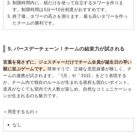
制限時間内に、紙だけを使って自立するタワーを作りま
す。制限時間は5分〜10分程度がおすすめです。
終了後、タワーの高さを測ります。最も高いタワーを作っ
たチームの勝利です。
5. バースデーチェーン！チームの結束力が試される
言葉を発さずに、ジェスチャーだけでチーム全員が誕生日の早い
順に並ぶゲームです。
簡単そうで、正確な意思疎通が難しく、チ
ームの連携が試されます。「1月」や「30日」をどう表現する
か、チーム内で独自のルールが生まれる過程も面白いポイント。
道具がなくても室内で大人数が楽しめ、自然なコミュニケーショ
ンが生まれるのも魅力です。
＜用意するもの＞
なし