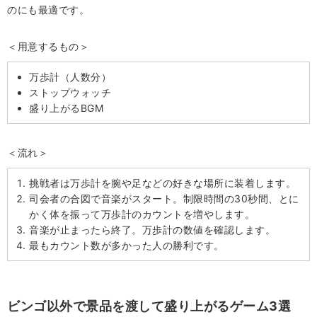
のにも最適です。
＜用意するもの＞
万歩計（人数分）
ストップウォッチ
盛り上がるBGM
＜流れ＞
挑戦者は万歩計を腕や足などの好きな場所に装着します。
司会者の合図で音楽がスタート。制限時間の30秒間、とに
かく体を振って万歩計のカウントを増やします。
音楽が止まったら終了。万歩計の数値を確認します。
最もカウント数が多かった人の勝利です。
ビンゴ以外で景品を渡して盛り上がるゲーム3選