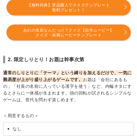
【無料特典】景品購入でクイズテンプレート
無料プレゼント！
あれの名前なんだっけ？クイズ【自作ムービー】
クイズ・余興ムービーテンプレート
2. 限定しりとり！お題は幹事次第
通常のしりとりに「テーマ」という縛りを加えるだけで、一気に
難易度が上がり盛り上がるゲームです。
お題は「会社にあるも
の」「社長の名前に入っている漢字を使う」など、内輪ネタにす
るとさらに一体感が生まれます。頭の回転が試されるシンプルな
ゲームは、世代を問わず楽しめます。
＜用意するもの＞
なし