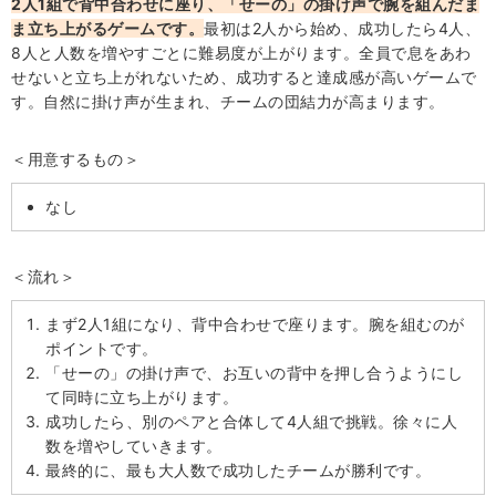
2人1組で背中合わせに座り、「せーの」の掛け声で腕を組んだま
ま立ち上がるゲームです。
最初は2人から始め、成功したら4人、
8人と人数を増やすごとに難易度が上がります。全員で息をあわ
せないと立ち上がれないため、成功すると達成感が高いゲームで
す。自然に掛け声が生まれ、チームの団結力が高まります。
＜用意するもの＞
なし
＜流れ＞
まず2人1組になり、背中合わせで座ります。腕を組むのが
ポイントです。
「せーの」の掛け声で、お互いの背中を押し合うようにし
て同時に立ち上がります。
成功したら、別のペアと合体して4人組で挑戦。徐々に人
数を増やしていきます。
最終的に、最も大人数で成功したチームが勝利です。