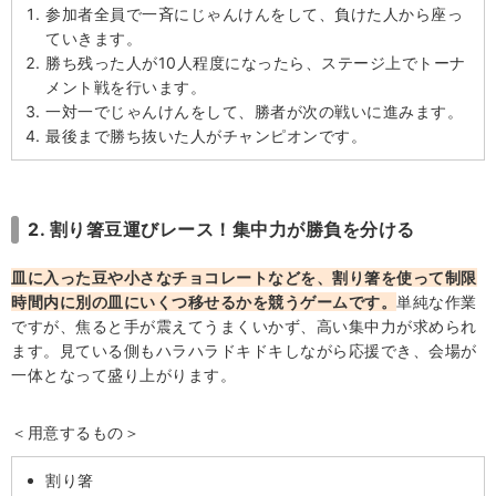
参加者全員で一斉にじゃんけんをして、負けた人から座っ
ていきます。
勝ち残った人が10人程度になったら、ステージ上でトーナ
メント戦を行います。
一対一でじゃんけんをして、勝者が次の戦いに進みます。
最後まで勝ち抜いた人がチャンピオンです。
2. 割り箸豆運びレース！集中力が勝負を分ける
皿に入った豆や小さなチョコレートなどを、割り箸を使って制限
時間内に別の皿にいくつ移せるかを競うゲームです。
単純な作業
ですが、焦ると手が震えてうまくいかず、高い集中力が求められ
ます。見ている側もハラハラドキドキしながら応援でき、会場が
一体となって盛り上がります。
＜用意するもの＞
割り箸