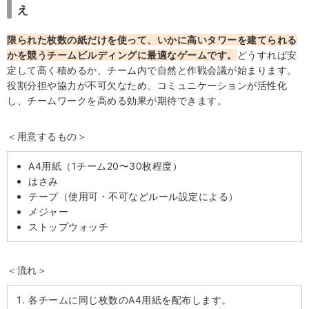
え
限られた枚数の紙だけを使って、いかに高いタワーを建てられる
かを競うチームビルディングに最適なゲームです。
どうすれば安
定して高く積めるか、チーム内で自然と作戦会議が始まります。
役割分担や協力が不可欠なため、コミュニケーションが活性化
し、チームワークを高める効果が期待できます。
＜用意するもの＞
A4用紙（1チーム20〜30枚程度）
はさみ
テープ（使用可・不可などルール設定による）
メジャー
ストップウォッチ
＜流れ＞
各チームに同じ枚数のA4用紙を配布します。