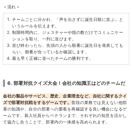
＜流れ＞
チームごとに分かれ、「声を出さずに誕生日順に並ぶ」と
いうルールを伝えます。
制限時間内に、ジェスチャーや指の数だけでコミュニケー
ションを取り、一列に並びます。
並び終わったら、先頭の人から順番に誕生日を発表しても
らい、順番が合っているか確認します。
最も早く正確に並べたチームの勝利です。
6. 部署対抗クイズ大会！会社の知識王はどのチームだ
会社の製品やサービス、歴史、企業理念など、自社に関するクイ
ズで部署対抗戦をするゲームです。
普段の業務では見えない他部
署の知識や、自分の部署への愛着を再確認する良い機会になるゲ
ームです。新入社員からベテランまで、それぞれの知見を活かし
て協力し合うことで、部署内の一体感を高められます。