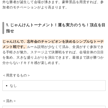
外な勝者が誕生して会場が沸きます。豪華景品を用意すれば、参
加者のモチベーションがより高まります。
1. じゃんけんトーナメント！運も実力のうち！頂点を目
指せ
じゃんけんで、忘年会のチャンピオンを決めるシンプルなトーナ
メント戦です。
ルール説明が少なくて済み、全員がすぐ参加でき
る手軽さが魅力。ステージ上で決勝戦をすれば、会場全体の注目
を集め、大きな盛り上がりを演出できます。最後まで誰が勝つか
分からないドキドキ感が楽しめます。
＜用意するもの＞
なし
＜流れ＞