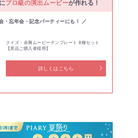
単に
プロ級の演出ムービー
が作れる！
次会・忘年会・記念パーティーにも！ ／
クイズ・余興ムービーテンプレート 8種セット
【景品ご購入者様用】
詳しくはこちら