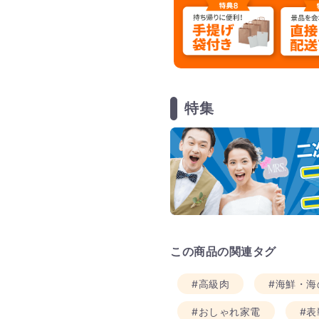
特集
この商品の関連タグ
#高級肉
#海鮮・海
#おしゃれ家電
#表