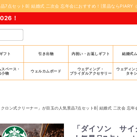
点セットB| 結婚式 二次会 忘年会におすすめ！|景品ならPIARY
ギフト
引き出物
内祝い・お返しギフト
結婚式
ムスペース・
ウェディング・
ウェディン
ウェルカムボード
出小物
ブライダルアクセサリー
タキ
クロン式クリーナー」が目玉の人気景品7点セットB| 結婚式 二次会 忘
「ダイソン サイ