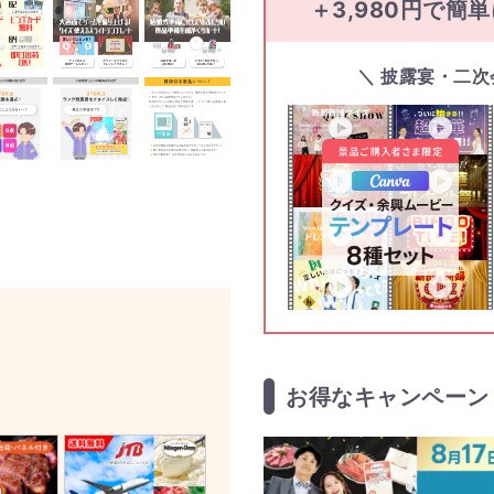
＋3,980円で簡
＼ 披露宴・二
お得なキャンペーン