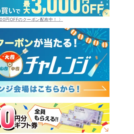
000円OFFのクーポン配布中！ 〉