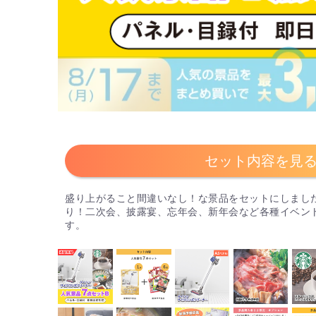
セット内容を見
盛り上がること間違いなし！な景品をセットにしまし
り！二次会、披露宴、忘年会、新年会など各種イベン
す。