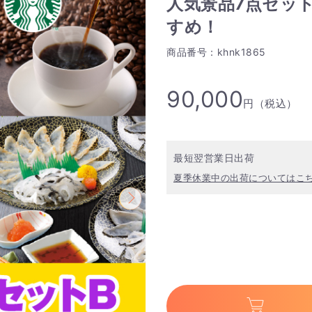
人気景品7点セット
すめ！
商品番号：khnk1865
90,000
円（税込）
最短翌営業日出荷
夏季休業中の出荷についてはこ