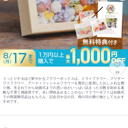
39
うっとりするほど鮮やかなフラワーボックスは、ドライフラワー、プリザー
ブドフラワー、アーティフィシャルフラワーを贅沢に使用したおしゃれな贈
り物。生まれてから結婚式までの思い出がいっぱい詰まった日数を刻める素
敵な子育て感謝状です。永い間色あせることのないフラワーギフトは結婚式
での両親贈呈品はもちろん、記念日や父の日、母の日の贈り物としてもおす
すめです。