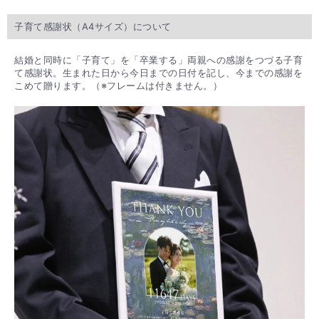
子育て感謝状（A4サイズ）について
結婚と同時に「子育て」を「卒業する」両親への感謝をつづる子育
て感謝状。生まれた日から今日までの日付を記し、今までの感謝を
こめて贈ります。（※フレームは付きません。）