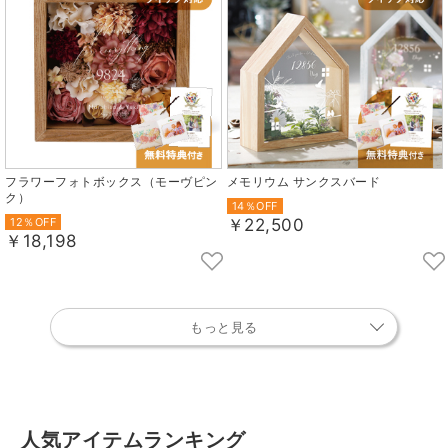
フラワーフォトボックス（モーヴピン
メモリウム サンクスバード
ク）
14％OFF
12％OFF
￥22,500
￥18,198
もっと見る
人気アイテムランキング