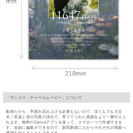
「サンクス・チャペルムービー」について
動画だから、手紙を読み上げる必要もないので、涙ぐんでも大丈
夫！音楽と昔の写真の演出で、育ててくれた感謝をより一層伝えら
れます。無料のCanvaアプリを使って、スマホ一つで作成できま
す。自由に編集ができるので、新郎新婦二人からそれぞれの両親へ
感謝を伝えることもできます。