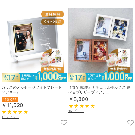
ガラスのメッセージフォトプレート
子育て感謝状 ナチュラルボックス 選
ペアネーム
べるプリザーブドフラ...
￥8,800
11％OFF
￥11,620
1レビュー
13レビュー