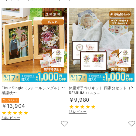
Fleur Single（フルールシングル）〜
体重米手作りキット 両家分セット（P
感謝状〜
REMIUM バスタ...
￥9,980
20％OFF
￥13,904
13レビュー
34レビュー