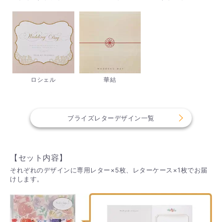
ロシェル
華結
ブライズレターデザイン一覧
【セット内容】
それぞれのデザインに専用レター×5枚、レターケース×1枚でお届
けします。