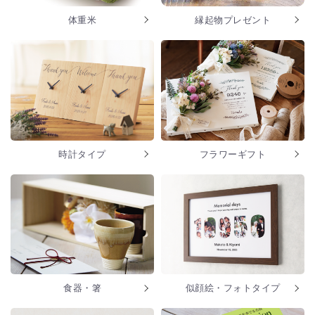
体重米
縁起物プレゼント
時計タイプ
フラワーギフト
食器・箸
似顔絵・フォトタイプ