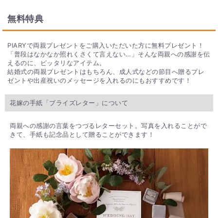
無料特典
PIARYで両親プレゼントをご購入いただいた方に無料プレゼント！
「普段はなかなか照れくさくて言えない…」そんな両親への感謝を伝
えるのに、ピッタリなアイテム。
結婚式の両親プレゼントはもちろん、成人式などの節目へ贈るプレ
ゼントや出産祝いのメッセージを入れるのにもおすすめです！
花嫁の手紙「ブライズレター」について
両親への感謝の言葉をつづるレターセット。写真を入れることがで
きて、手紙も記念品として贈ることができます！