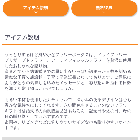
アイテム説明
無料特典
アイテム説明
うっとりするほど鮮やかなフラワーボックスは、ドライフラワー、
プリザーブドフラワー、アーティフィシャルフラワーを贅沢に使用
したおしゃれな贈り物。
産まれてから結婚式までの思い出がいっぱい詰まった日数を刻める
素敵な子育て感謝状・子育て卒業証書となっております。ご両親に
ありがとうの気持ちを込めたメッセージと、彩り想い出溢れる日数
を添えた贈り物はいかがでしょうか。
明るい木材を使用したナチュラルで、温かみのあるデザインは心も
温かな気持ちにしてくれます。永い間色あせることのないフラワー
ギフトは結婚式での両親贈呈品はもちろん、記念日や父の日、母の
日の贈り物としてもおすすめです。
玄関や、リビングなどに飾りやすいサイズなのも贈りやすいポイン
トです。