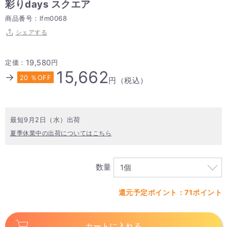
彩りdays スクエア
商品番号：lfm0068
シェアする
19,580
定価：
円
15,662
→
20 ％OFF
円（税込）
最短9月2日（水）出荷
夏季休業中の出荷についてはこちら
数量
還元予定ポイント：71ポイント
カートに入れる