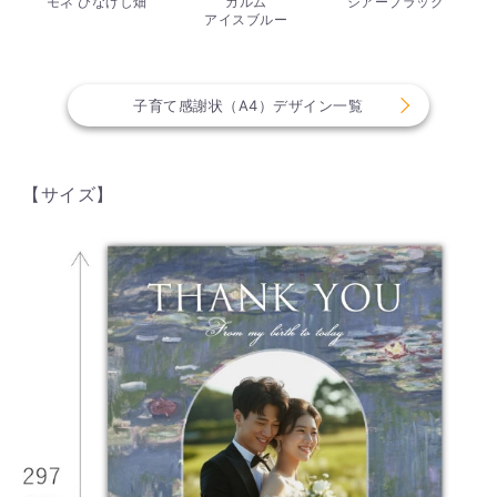
モネ ひなげし畑
カルム
シアーブラック
アイスブルー
子育て感謝状（A4）デザイン一覧
【サイズ】