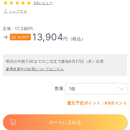
34レビュー
シェアする
17,380
定価：
円
13,904
→
20 ％OFF
円（税込）
明日の午前7:00までのご注文で最短8月27日（木）出荷
夏季休業中の出荷についてはこちら
数量
還元予定ポイント：63ポイント
カートに入れる