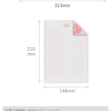
子育て感謝状（A4サイズ）について