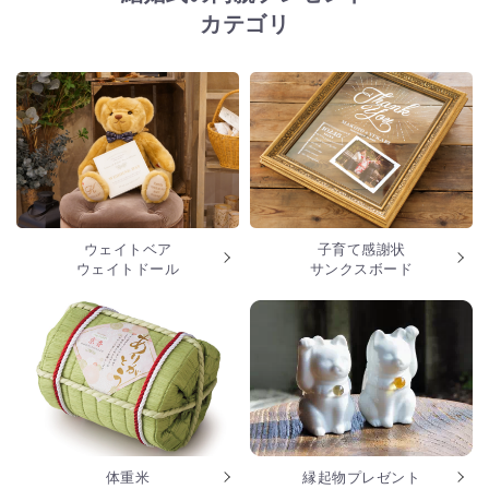
カテゴリ
ウェイトベア
子育て感謝状
ウェイトドール
サンクスボード
体重米
縁起物プレゼント