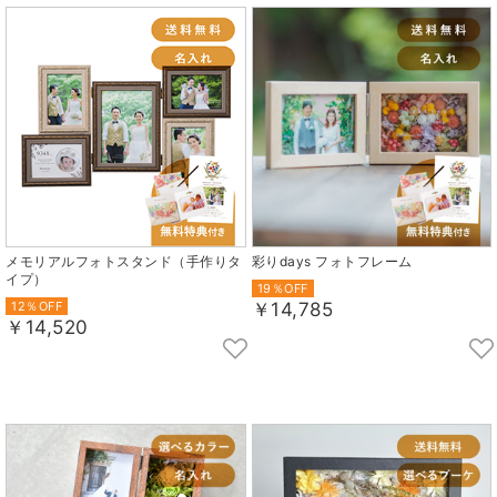
メモリアルフォトスタンド（手作りタ
彩りdays フォトフレーム
イプ）
19％OFF
12％OFF
￥14,785
￥14,520