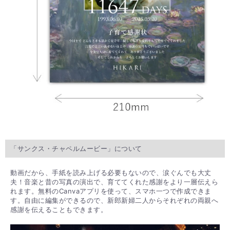
「サンクス・チャペルムービー」について
動画だから、手紙を読み上げる必要もないので、涙ぐんでも大丈
夫！音楽と昔の写真の演出で、育ててくれた感謝をより一層伝えら
れます。無料のCanvaアプリを使って、スマホ一つで作成できま
す。自由に編集ができるので、新郎新婦二人からそれぞれの両親へ
感謝を伝えることもできます。