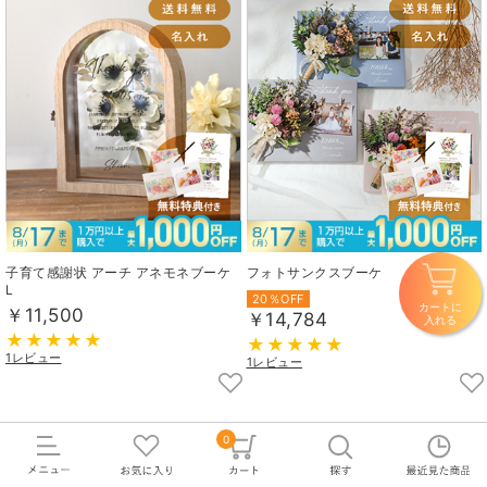
子育て感謝状 アーチ アネモネブーケ
フォトサンクスブーケ
L
20％OFF
カートに
￥11,500
￥14,784
入れる
1レビュー
1レビュー
0
もっと見る