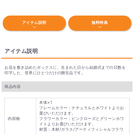
アイテム説明
無料特典
アイテム説明
お花を敷き詰めたボックスに、生まれた日から結婚式までの日数を
印字した、世界にひとつだけの贈呈品です。
商品内容
本体×1
フレームカラー：ナチュラルとホワイトよりお
選びいただけます。
内容物
フラワーカラー：ピンクローズとグリーンホワ
イトよりお選びいただけます。
材質：木材/ガラス/アーティフィシャルフラワ