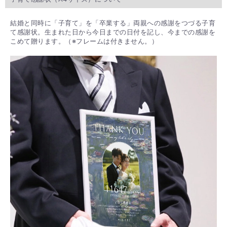
結婚と同時に「子育て」を「卒業する」両親への感謝をつづる子育
て感謝状。生まれた日から今日までの日付を記し、今までの感謝を
こめて贈ります。（※フレームは付きません。）