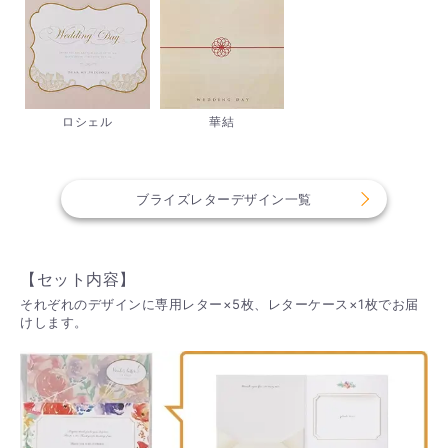
ロシェル
華結
ブライズレターデザイン一覧
【セット内容】
それぞれのデザインに専用レター×5枚、レターケース×1枚でお届
けします。