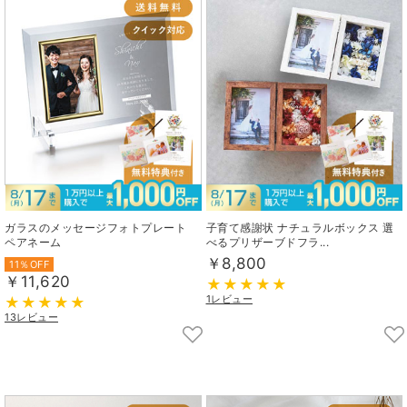
ガラスのメッセージフォトプレート
子育て感謝状 ナチュラルボックス 選
ペアネーム
べるプリザーブドフラ...
￥8,800
11％OFF
￥11,620
1レビュー
13レビュー