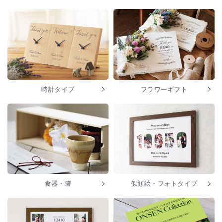
時計タイプ
フラワーギフト
食器・箸
似顔絵・フォトタイプ