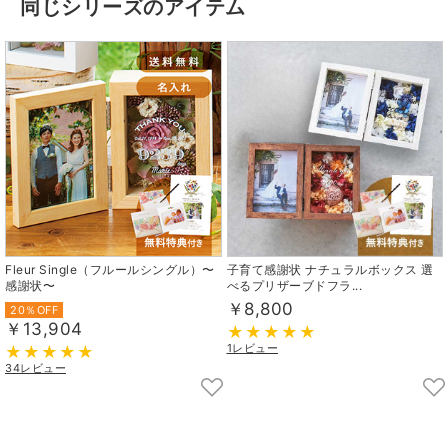
同じシリーズのアイテム
Fleur Single（フルールシングル）〜
子育て感謝状 ナチュラルボックス 選
感謝状〜
べるプリザーブドフラ...
￥8,800
20％OFF
￥13,904
1レビュー
34レビュー