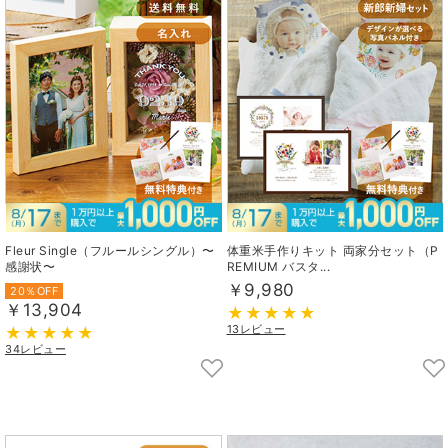
Fleur Single（フルールシングル）〜
体重米手作りキット 両家分セット（P
感謝状〜
REMIUM バスタ...
￥9,980
20％OFF
￥13,904
13レビュー
34レビュー