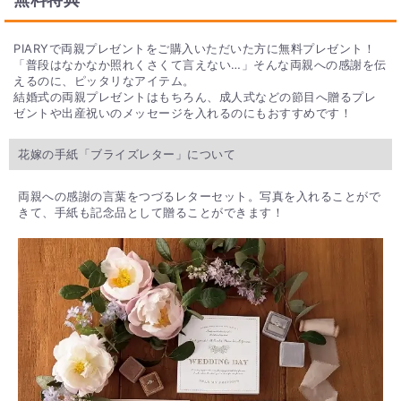
PIARYで両親プレゼントをご購入いただいた方に無料プレゼント！
「普段はなかなか照れくさくて言えない…」そんな両親への感謝を伝
えるのに、ピッタリなアイテム。
結婚式の両親プレゼントはもちろん、成人式などの節目へ贈るプレ
ゼントや出産祝いのメッセージを入れるのにもおすすめです！
花嫁の手紙「ブライズレター」について
両親への感謝の言葉をつづるレターセット。写真を入れることがで
きて、手紙も記念品として贈ることができます！