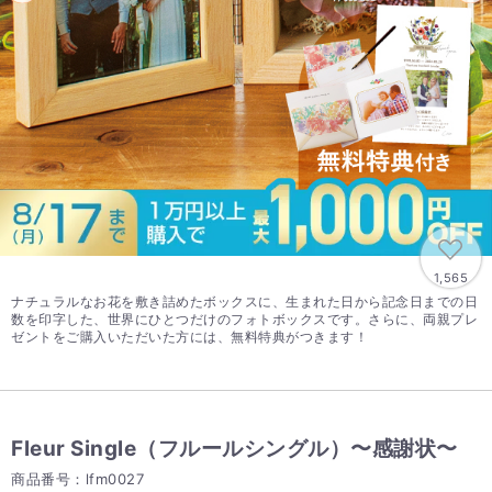
1,565
ナチュラルなお花を敷き詰めたボックスに、生まれた日から記念日までの日
数を印字した、世界にひとつだけのフォトボックスです。さらに、両親プレ
ゼントをご購入いただいた方には、無料特典がつきます！
Fleur Single（フルールシングル）〜感謝状〜
商品番号：lfm0027