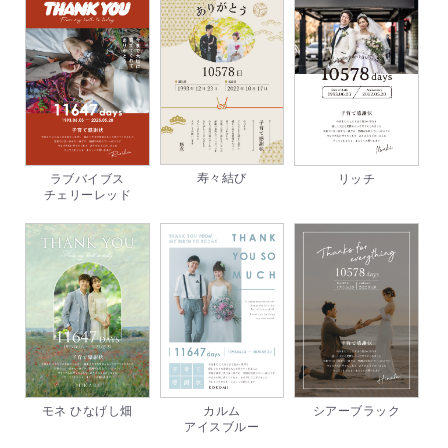
寿々結び
ラブバイブス
リッチ
チェリーレッド
モネ ひなげし畑
カルム
シアーブラック
アイスブルー