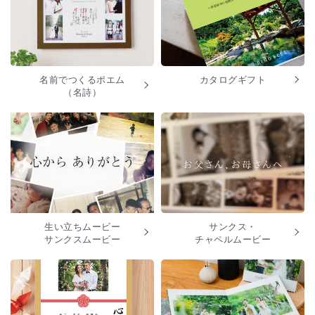
名前でつくるポエム
カタログギフト
（名詩）
生い立ちムービー
サンクス・
サンクスムービー
チャペルムービー