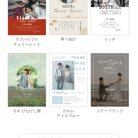
寿々結び
ラブバイブス
リッチ
チェリーレッド
モネ ひなげし畑
カルム
シアーブラック
アイスブルー