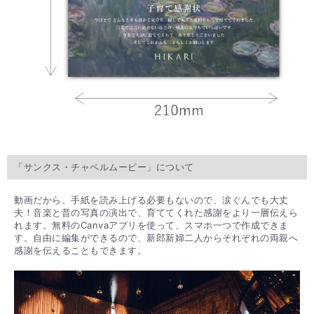
「サンクス・チャペルムービー」について
動画だから、手紙を読み上げる必要もないので、涙ぐんでも大丈
夫！音楽と昔の写真の演出で、育ててくれた感謝をより一層伝えら
れます。無料のCanvaアプリを使って、スマホ一つで作成できま
す。自由に編集ができるので、新郎新婦二人からそれぞれの両親へ
感謝を伝えることもできます。