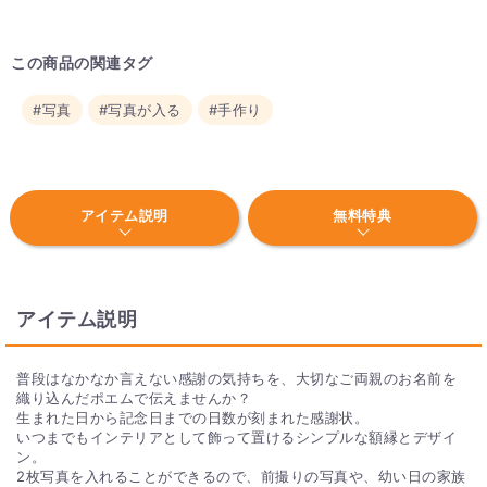
この商品の関連タグ
#写真
#写真が入る
#手作り
アイテム説明
無料特典
アイテム説明
普段はなかなか言えない感謝の気持ちを、大切なご両親のお名前を
織り込んだポエムで伝えませんか？
生まれた日から記念日までの日数が刻まれた感謝状。
いつまでもインテリアとして飾って置けるシンプルな額縁とデザイ
ン。
2枚写真を入れることができるので、前撮りの写真や、幼い日の家族