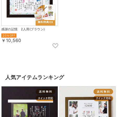
感謝の記憶 2人用(ブラウン)
20％OFF
￥10,560
人気アイテムランキング