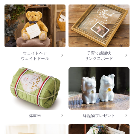
ウェイトベア
子育て感謝状
ウェイトドール
サンクスボード
体重米
縁起物プレゼント