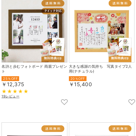
名詩と歩むフォトボード 両親プレゼン
大きな感謝の気持ち 写真タイプ2人
ト
用(ナチュラル)
25％OFF
20％OFF
￥12,375
￥15,400
19レビュー