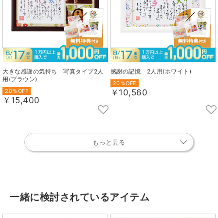
大きな感謝の気持ち 写真タイプ2人
感謝の記憶 2人用(ホワイト)
用(ブラウン)
20％OFF
20％OFF
￥10,560
￥15,400
もっと見る
一緒に検討されているアイテム