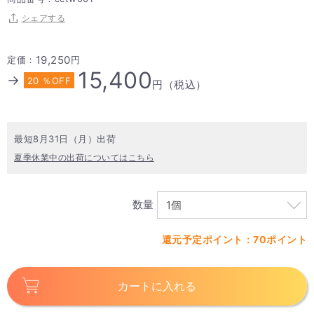
シェアする
19,250
定価：
円
15,400
→
20 ％OFF
円（税込）
最短8月31日（月）出荷
夏季休業中の出荷についてはこちら
数量
還元予定ポイント：70ポイント
カートに入れる