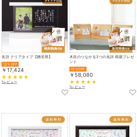
名詩 クリアタイプ【贈呈用】
木目のつながる3つの名詩 両親プレゼ
ント
12％OFF
￥17,424
12％OFF
￥58,080
1レビュー
1レビュー