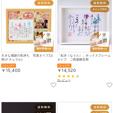
大きな感謝の気持ち 写真タイプ2人
「名詩（なうた）」ボックスフレーム
用(ナチュラル)
タイプ ご両親贈呈用
20％OFF
12％OFF
￥15,400
￥14,520
2レビュー