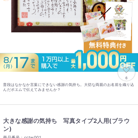
6
普段はなかなか言葉にできない感謝の気持ち。大切な両親のお名前を織り込
んだポエムで伝えてみませんか？
大きな感謝の気持ち 写真タイプ2人用(ブラウ
ン)
商品番号：cctw001