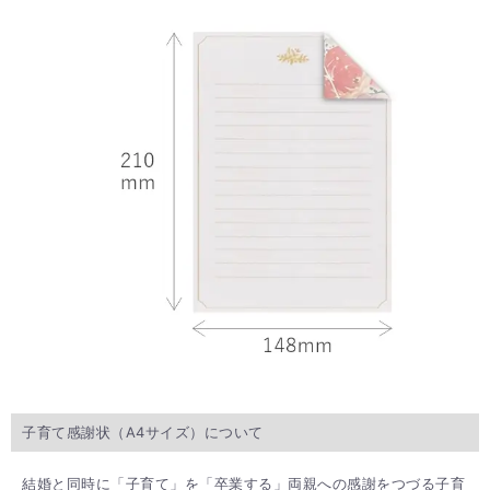
子育て感謝状（A4サイズ）について
結婚と同時に「子育て」を「卒業する」両親への感謝をつづる子育