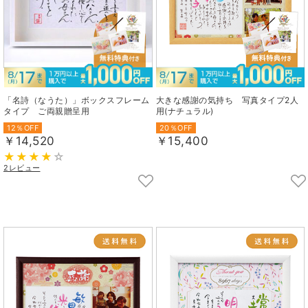
「名詩（なうた）」ボックスフレーム
大きな感謝の気持ち 写真タイプ2人
タイプ ご両親贈呈用
用(ナチュラル)
12％OFF
20％OFF
￥14,520
￥15,400
2レビュー