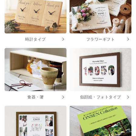
時計タイプ
フラワーギフト
食器・箸
似顔絵・フォトタイプ