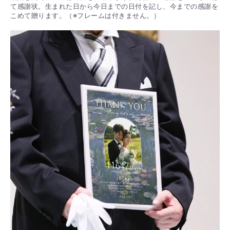
て感謝状。生まれた日から今日までの日付を記し、今までの感謝を
こめて贈ります。（※フレームは付きません。）