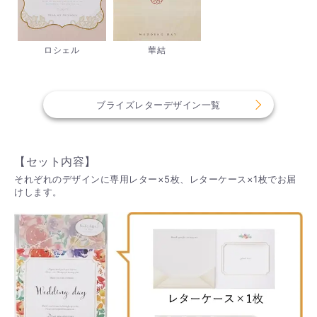
ロシェル
華結
ブライズレターデザイン一覧
【セット内容】
それぞれのデザインに専用レター×5枚、レターケース×1枚でお届
けします。