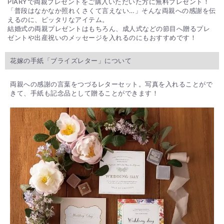
PIARYで両親プレゼントをご購入いただいた方に無料プレゼント！
「普段はなかなか照れくさくて言えない…」そんな両親への感謝を伝
えるのに、ピッタリなアイテム。
結婚式の両親プレゼントはもちろん、成人式などの節目へ贈るプレ
ゼントや出産祝いのメッセージを入れるのにもおすすめです！
花嫁の手紙「ブライズレター」について
両親への感謝の言葉をつづるレターセット。写真を入れることがで
きて、手紙も記念品として贈ることができます！