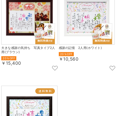
大きな感謝の気持ち 写真タイプ2人
感謝の記憶 2人用(ホワイト)
用(ブラウン)
20％OFF
20％OFF
￥10,560
￥15,400