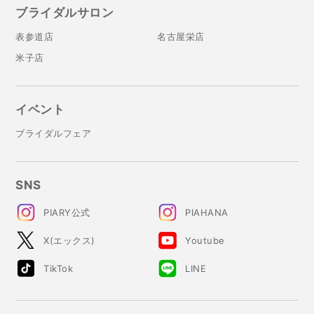
ブライダルサロン
表参道店
名古屋栄店
米子店
イベント
ブライダルフェア
SNS
PIARY公式
PIAHANA
X(エックス)
Youtube
TikTok
LINE