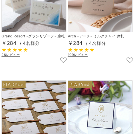
Grand Resort -グランリゾーテ- 席札
Arch -アーチ- ミルクチャイ 席札
￥284
￥284
/ 4名様分
/ 4名様分
26レビュー
109レビュー