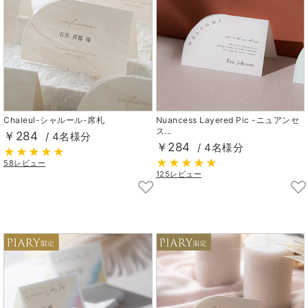
Chaleul-シャルール-席札
Nuancess Layered Pic -ニュアンセ
ス...
￥284
/ 4名様分
￥284
/ 4名様分
58レビュー
125レビュー