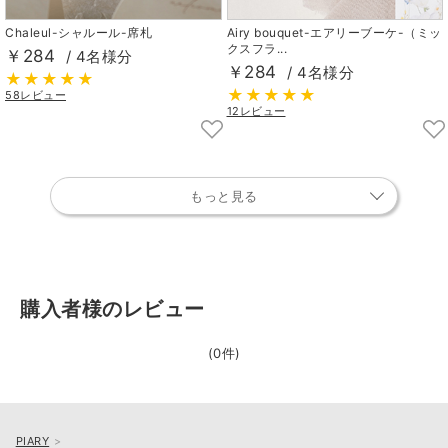
Chaleul-シャルール-席札
Airy bouquet-エアリーブーケ-（ミッ
クスフラ...
￥284
/ 4名様分
￥284
/ 4名様分
58レビュー
12レビュー
もっと見る
購入者様のレビュー
(0件)
PIARY