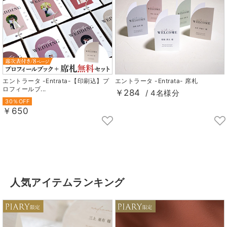
エントラータ -Entrata-【印刷込】プ
エントラータ -Entrata- 席札
ロフィールブ...
￥284
/ 4名様分
30％OFF
￥650
人気アイテムランキング