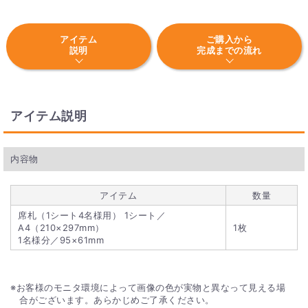
アイテム
ご購入から
説明
完成までの流れ
アイテム説明
内容物
アイテム
数量
席札（1シート4名様用） 1シート／
A4（210×297mm）
1枚
1名様分／95×61mm
お客様のモニタ環境によって画像の色が実物と異なって見える場
合がございます。あらかじめご了承ください。