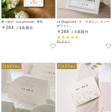
寿々結び -suzumusubi- 席札
La Magazine -ラ・マガジン- スノー
ホワイト...
￥284
/ 4名様分
￥284
/ 4名様分
2レビュー