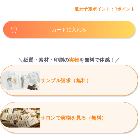
還元予定ポイント：1ポイント
カートに入れる
＼紙質・素材・印刷の
実物
を無料で体感！／
サンプル請求（無料）
サロンで実物を見る（無料）