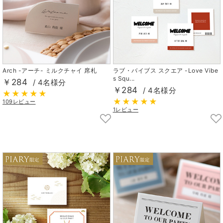
Arch -アーチ- ミルクチャイ 席札
ラブ・バイブス スクエア -Love Vibe
s Squ...
￥284
/ 4名様分
￥284
/ 4名様分
109レビュー
1レビュー