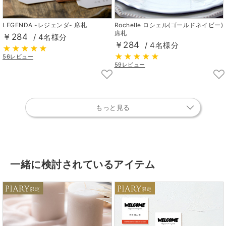
LEGENDA -レジェンダ- 席札
Rochelle ロシェル(ゴールドネイビー)
席札
￥284
/ 4名様分
￥284
/ 4名様分
56レビュー
59レビュー
もっと見る
一緒に検討されているアイテム