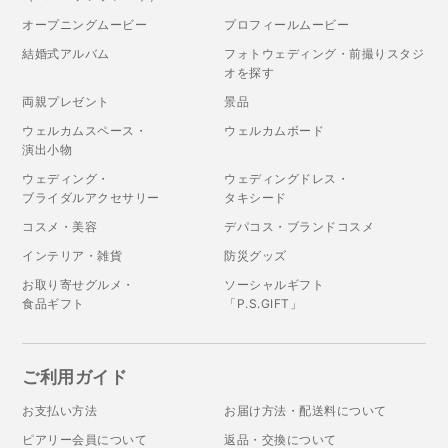
オープニングムービー
プロフィールムービー
結婚式アルバム
フォトウェディング・前撮りスタジ
オを探す
両親プレゼント
景品
ウェルカムスペース・
ウェルカムボード
演出小物
ウェディング・
ウェディングドレス・
ブライダルアクセサリー
タキシード
コスメ・美容
デパコス・ブランドコスメ
インテリア・雑貨
防災グッズ
お取り寄せグルメ・
ソーシャルギフト
食品ギフト
「P.S.GIFT」
ご利用ガイド
お支払い方法
お届け方法・配送料について
ピアリー会員について
返品・交換について