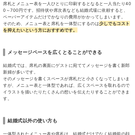
席札とメニュー表を一人ひとりに印刷するとなると一人当たり40
0～700円です。招待状や席次表なども結婚式場に依頼すると、
ペーパーアイテムだけでかなりの費用がかかってしまいます。
そのため、メニュー表と席札を一体型にするのは
少しでもコスト
を抑えたいという方におすすめです。
メッセージペースを広くとることができる
結婚式では、席札の裏面にゲストに宛ててメッセージを書く新郎
新婦が多いです。
そのメッセージを書くスペースが席札だと小さくなってしまいま
すが、メニュー表と一体型であれば、広くスペースを取れるので
イラストを描いたりたくさんの想いを伝えたりすることができま
す。
結婚式以外の使い方も
一体型されたメニュー表や席札は、結婚式だけでなく結婚前の顔