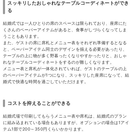
スッキリしたおしゃれなテーブルコーディネートができ
る
結婚式では一人ひとりの席のスペースは限られており、座席にた
くさんのペーパーアイテムがあると、食事がしづらくなってしま
うこともあります。
また、ゲストの席に席札とメニュー表をそれぞれ準備するとなる
と、ペーパーアイテム同士のデザインを揃える必要があったり、
テーブルの上に物が多く野暮ったくなりやすかったりと、おしゃ
れなテーブルコーディネートをするのが難しくなります。
メニュー表と席札が一体化されていれば、ゲストのテーブルの上
のペーパーアイテムが1つになり、スッキリした座席になって、結
婚式で快適な時間を過ごしていただけます。
コストを抑えることができる
結婚式場で印刷してもらうメニュー表や席札は、結婚式のプラン
に組み込まれている場合もありますが、オプションの場合は1アイ
テム1部で200～350円くらいかかります。