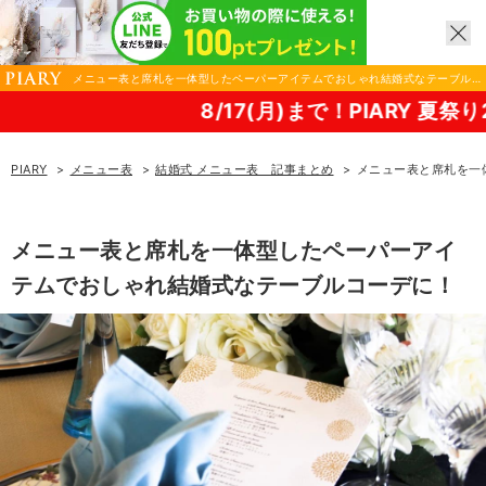
メニュー表と席札を一体型したペーパーアイテムでおしゃれ結婚式なテーブル
コーデに！｜結婚式 メニュー表ならPIARY（ピアリー）
8/17(月)まで！PIARY 夏祭り2026！
PIARY
メニュー表
結婚式 メニュー表 記事まとめ
メニュー表と席札を一
メニュー表と席札を一体型したペーパーアイ
テムでおしゃれ結婚式なテーブルコーデに！