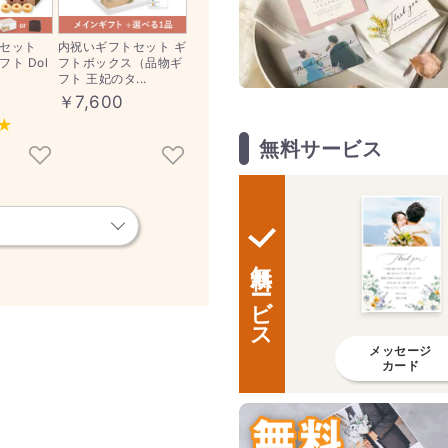
セット
内祝いギフトセット ギ
ト Dol
フトボックス（品物ギ
フト 王妃のタ...
￥7,600
無料サービス
無料サービス
メッセージ
カード