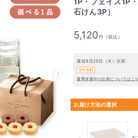
1P・フェイス1P
石けん3P）
5,120
円（税込）
最短8月25日（火）出荷
送料無料
夏季休業中の出荷についてはこ
お届け方法の選択