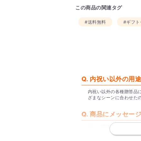
この商品の関連タグ
#送料無料
#ギフト
Q. 内祝い以外の用
内祝い以外の各種贈答品
ざまなシーンに合わせた
Q. 商品にメッセ
はい、可能です。
内祝いセットには無料で
ート内でデータを作成し