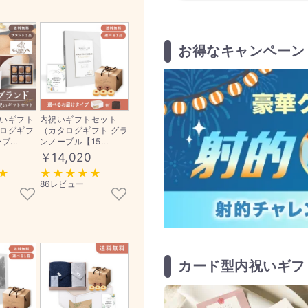
お得なキャンペーン
いギフト
内祝いギフトセット
ログギフ
（カタログギフト グラ
...
ンノーブル【15...
￥14,020
86レビュー
カード型内祝いギフ