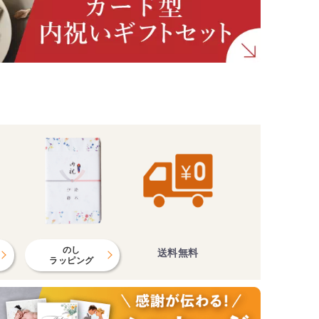
のし
送料無料
ラッピング