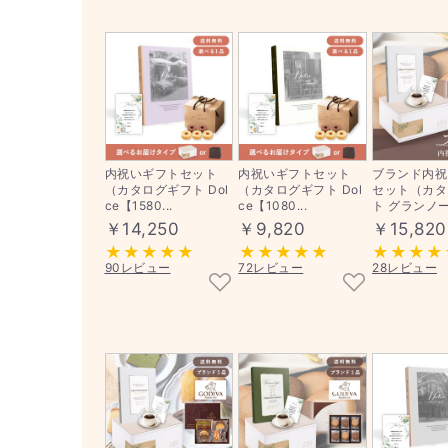
内祝いギフトセット
内祝いギフトセット
ブランド内祝
（カタログギフト Dol
（カタログギフト Dol
セット（カタ
ce【1580...
ce【1080...
ト グランノーブ
￥14,250
￥9,820
￥15,820
90レビュー
72レビュー
28レビュー