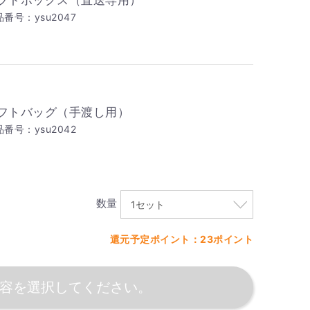
フトボックス（直送専用）
番号：ysu2047
フトバッグ（手渡し用）
番号：ysu2042
数量
還元予定ポイント：23ポイント
容を選択してください。