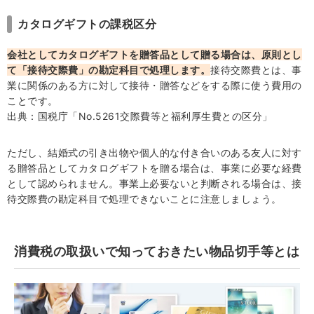
カタログギフトの課税区分
会社としてカタログギフトを贈答品として贈る場合は、原則とし
て「接待交際費」の勘定科目で処理します。
接待交際費とは、事
業に関係のある方に対して接待・贈答などをする際に使う費用の
ことです。
出典：
国税庁「No.5261交際費等と福利厚生費との区分」
ただし、結婚式の引き出物や個人的な付き合いのある友人に対す
る贈答品としてカタログギフトを贈る場合は、事業に必要な経費
として認められません。事業上必要ないと判断される場合は、接
待交際費の勘定科目で処理できないことに注意しましょう。
消費税の取扱いで知っておきたい物品切手等とは