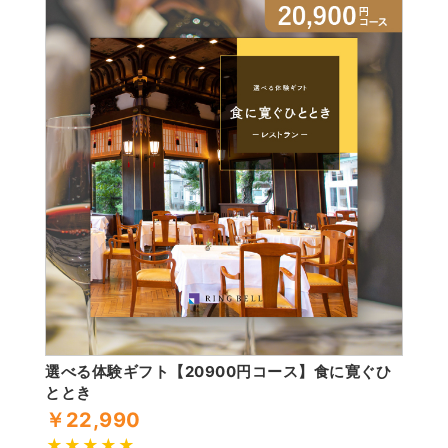
選べる体験ギフト【20900円コース】食に寛ぐひ
ととき
￥22,990