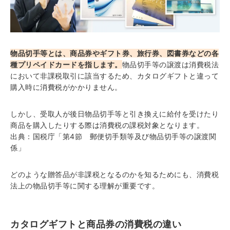
物品切手等とは、商品券やギフト券、旅行券、図書券などの各
種プリペイドカードを指します。
物品切手等の譲渡は消費税法
において非課税取引に該当するため、カタログギフトと違って
購入時に消費税がかかりません。
しかし、受取人が後日物品切手等と引き換えに給付を受けたり
商品を購入したりする際は消費税の課税対象となります。
出典：
国税庁「第4節 郵便切手類等及び物品切手等の譲渡関
係」
どのような贈答品が非課税となるのかを知るためにも、消費税
法上の物品切手等に関する理解が重要です。
カタログギフトと商品券の消費税の違い