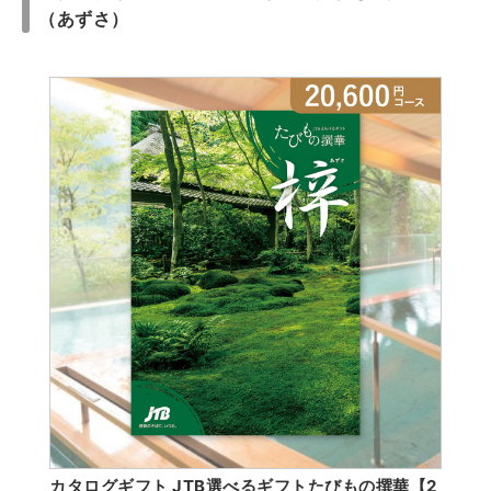
（あずさ）
カタログギフト JTB選べるギフトたびもの撰華【2