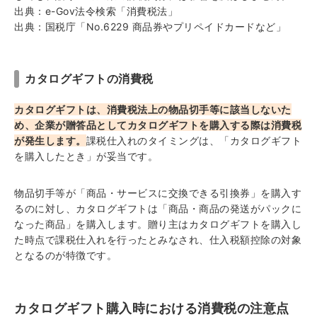
出典：
e-Gov法令検索「消費税法」
出典：
国税庁「No.6229 商品券やプリペイドカードなど」
カタログギフトの消費税
カタログギフトは、消費税法上の物品切手等に該当しないた
め、企業が贈答品としてカタログギフトを購入する際は消費税
が発生します。
課税仕入れのタイミングは、「カタログギフト
を購入したとき」が妥当です。
物品切手等が「商品・サービスに交換できる引換券」を購入す
るのに対し、カタログギフトは「商品・商品の発送がパックに
なった商品」を購入します。贈り主はカタログギフトを購入し
た時点で課税仕入れを行ったとみなされ、仕入税額控除の対象
となるのが特徴です。
カタログギフト購入時における消費税の注意点