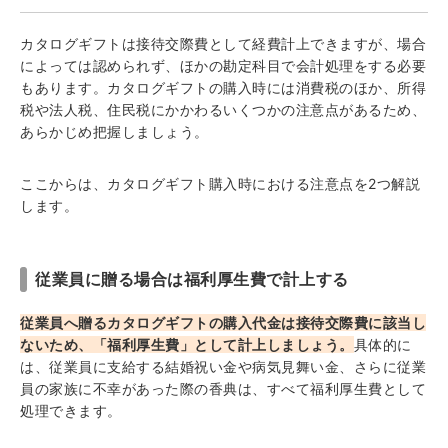
カタログギフトは接待交際費として経費計上できますが、場合
によっては認められず、ほかの勘定科目で会計処理をする必要
もあります。カタログギフトの購入時には消費税のほか、所得
税や法人税、住民税にかかわるいくつかの注意点があるため、
あらかじめ把握しましょう。
ここからは、カタログギフト購入時における注意点を2つ解説
します。
従業員に贈る場合は福利厚生費で計上する
従業員へ贈るカタログギフトの購入代金は接待交際費に該当し
ないため、「福利厚生費」として計上しましょう。
具体的に
は、従業員に支給する結婚祝い金や病気見舞い金、さらに従業
員の家族に不幸があった際の香典は、すべて福利厚生費として
処理できます。