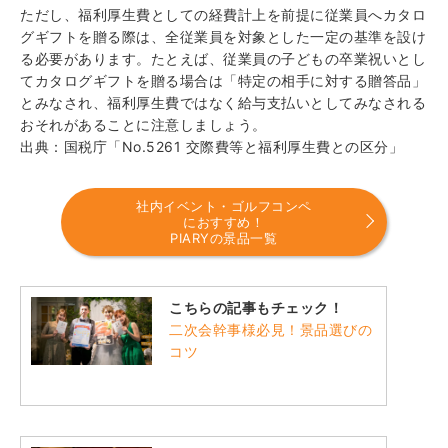
ただし、福利厚生費としての経費計上を前提に従業員へカタロ
グギフトを贈る際は、全従業員を対象とした一定の基準を設け
る必要があります。たとえば、従業員の子どもの卒業祝いとし
てカタログギフトを贈る場合は「特定の相手に対する贈答品」
とみなされ、福利厚生費ではなく給与支払いとしてみなされる
おそれがあることに注意しましょう。
出典：
国税庁「No.5261 交際費等と福利厚生費との区分」
社内イベント・ゴルフコンペ
におすすめ！
PIARYの景品一覧
こちらの記事もチェック！
二次会幹事様必見！景品選びの
コツ