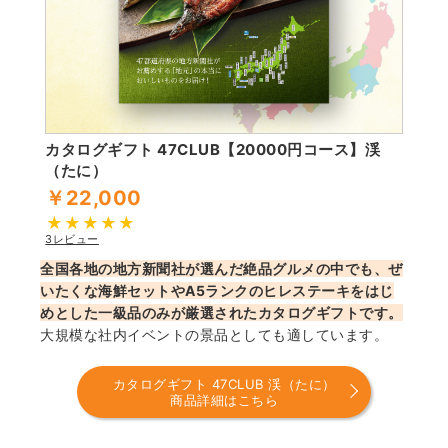
カタログギフト 47CLUB【20000円コース】渓
（たに）
￥22,000
3レビュー
全国各地の地方新聞社が選んだ絶品グルメの中でも、ぜ
いたくな海鮮セットやA5ランクのヒレステーキをはじ
めとした一級品のみが厳選されたカタログギフトです。
大規模な社内イベントの景品としても適しています。
カタログギフト 47CLUB 渓（たに）
商品詳細はこちら