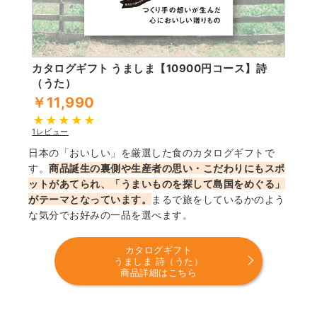
カタログギフト うましま【10900円コース】詩
（うた）
￥11,990
1レビュー
日本の「おいしい」を厳選した食のカタログギフトで
す。
商品誕生の裏側や生産者の思い・こだわりにもスポ
ットがあてられ、「うまいものを探して島国をめぐる」
がテーマとなっています。
まるで旅をしているかのよう
な気分でお好みの一品を選べます。
カタログギフト
うましま 詩（うた）
商品詳細はこちら