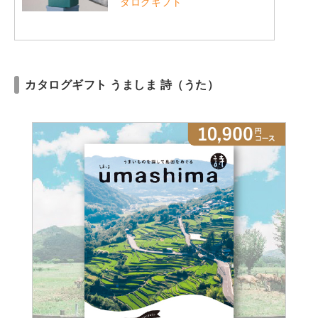
タログギフト
カタログギフト うましま 詩（うた）