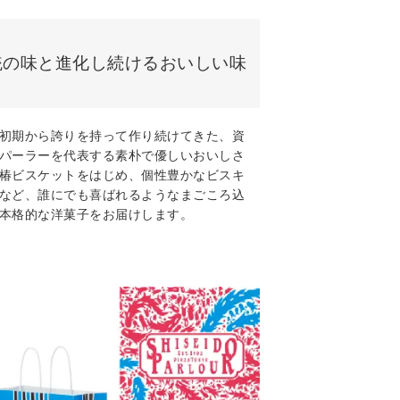
統の味と進化し続けるおいしい味
初期から誇りを持って作り続けてきた、資
パーラーを代表する素朴で優しいおいしさ
椿ビスケットをはじめ、個性豊かなビスキ
など、誰にでも喜ばれるようなまごころ込
本格的な洋菓子をお届けします。