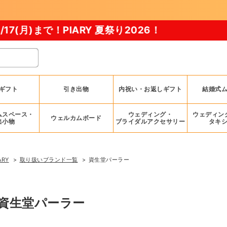
ギフト
引き出物
内祝い・お返しギフト
結婚式
ムスペース・
ウェディング・
ウェディン
ウェルカムボード
出小物
ブライダルアクセサリー
タキ
ARY
取り扱いブランド一覧
資生堂パーラー
資生堂パーラー