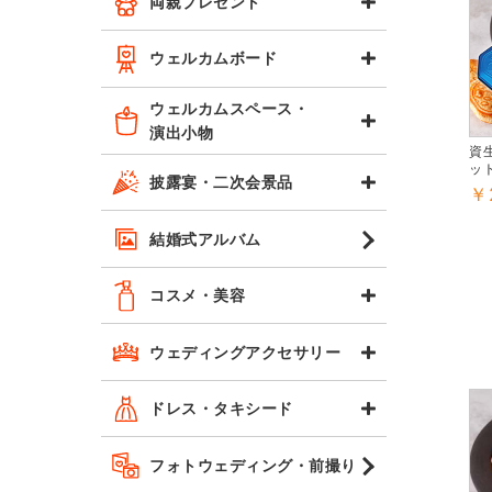
両親プレゼント
ウェルカムボード
ウェルカムスペース・
演出小物
資
ット
披露宴・二次会景品
￥
結婚式アルバム
コスメ・美容
ウェディングアクセサリー
ドレス・タキシード
フォトウェディング・前撮り