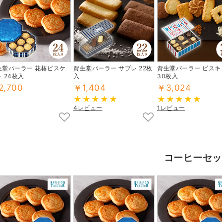
生堂パーラー 花椿ビスケ
資生堂パーラー サブレ 22枚
資生堂パーラー ビスキ
 24枚入
入
30枚入
2,700
￥1,404
￥3,024
4レビュー
1レビュー
コーヒーセッ