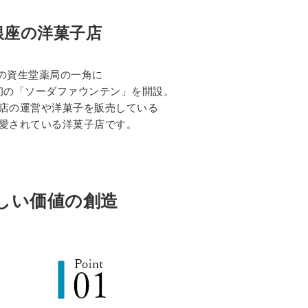
銀座の洋菓子店
座の資生堂薬局の一角に
初の「ソーダファウンテン」を開設。
店の運営や洋菓子を販売している
愛されている洋菓子店です。
しい価値の創造