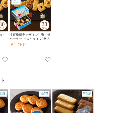
ュイ
【夏季限定デザイン】資生堂
パーラー ビスキュイ 20枚入
￥2,160
ト