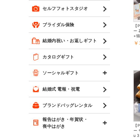
セルフフォトスタジオ
ブライダル保険
【
ー
+猫
結婚内祝い・お返しギフト
￥
カタログギフト
ソーシャルギフト
結婚式 電報・祝電
ブランドバッグレンタル
報告はがき・年賀状・
【
喪中はがき
ー 
u 