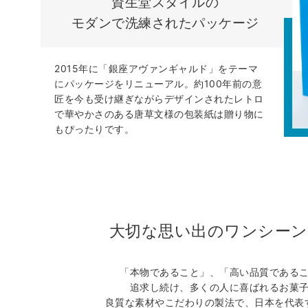
資生堂スタイルの
モダンで洗練されたパッケージ
2015年に「銀座アヴァンギャルド」をテーマ
にパッケージをリニューアル。約100年前の意
匠を今も受け継ぎながらデザインされたレトロ
で華やかさのある唐草文様の包装紙は贈り物に
もぴったりです。
大切な思い出のワンシーン
「本物であること」、「高い品質である
追求し続け、多くの人に喜ばれるお菓
良質な素材やこだわりの製法で、日本を代表