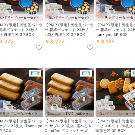
PIARY限定】資生堂パーラ
【PIARY限定】資生堂パーラ
【PIARY限定】資生堂
 花椿ビスケット 24枚入
ー 花椿ビスケット 24枚入
ー 花椿ビスケット 24
と珈琲と私 3P BOX
+猫と珈琲と私 3P BOX
hank you 3P BOX
3,272
￥3,272
￥3,186
PIARY限定】資生堂パーラ
【PIARY限定】資生堂パーラ
【PIARY限定】資生堂
サブレ 22枚入+Thank yo
ー サブレ 22枚入+選べるINI
ー ビスキュイ 30枚入
3P BOX
C coffee アロマシリーズ
珈琲と私 3P BOX