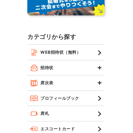
カテゴリから探す
WEB招待状（無料）
招待状
席次表
プロフィールブック
席札
エスコートカード