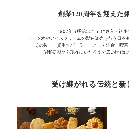
創業120周年を迎えた
1902年（明治35年）に東京・銀
ソーダ水やアイスクリームの製造販売を行う日本
その後、「資生堂パーラー」として洋食・喫茶
昭和初期から現在にいたるまで広い世代に
受け継がれる伝統と新