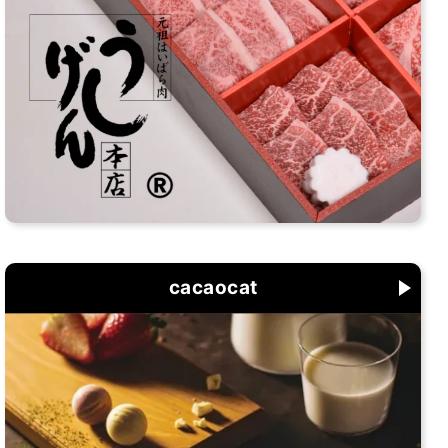
cacaocat