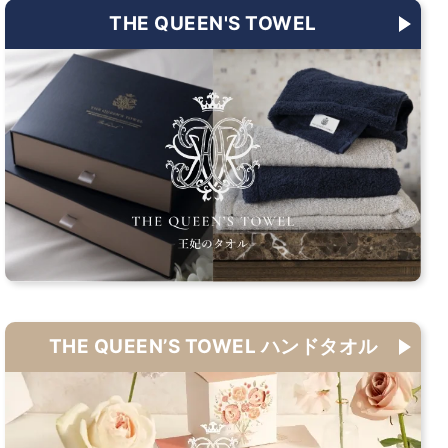
THE QUEEN'S TOWEL
THE QUEEN’S TOWEL ハンドタオル