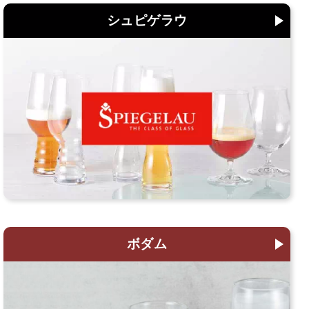
シュピゲラウ
ボダム