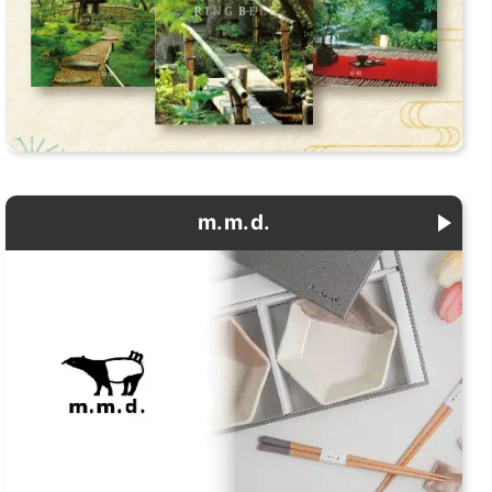
m.m.d.