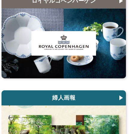
ロイヤルコペンハーゲン
婦人画報