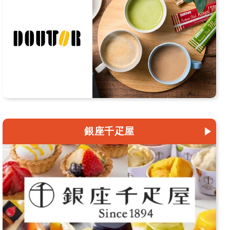
銀座千疋屋