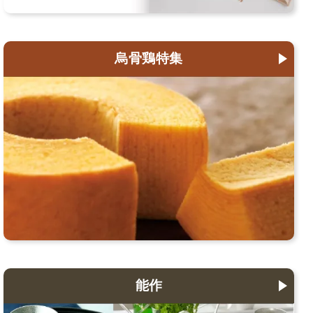
烏骨鶏特集
能作