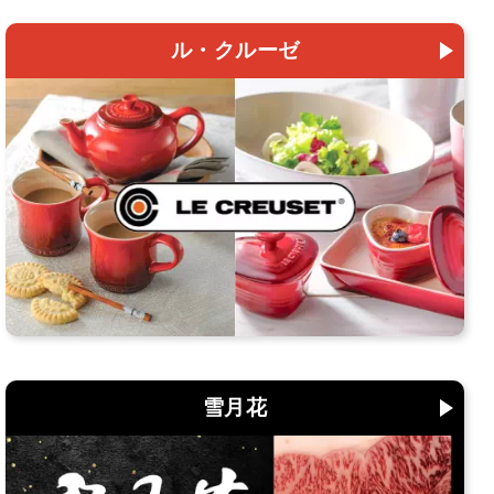
ル・クルーゼ
雪月花