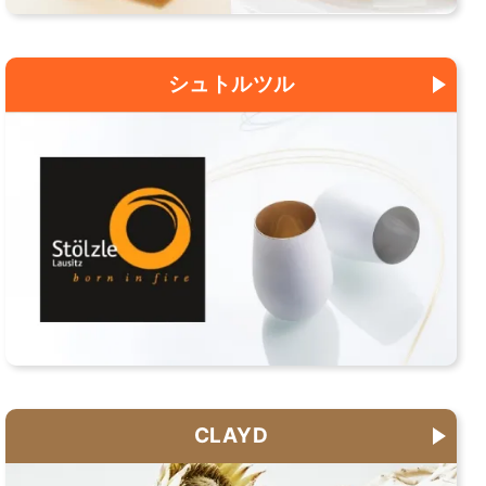
シュトルツル
CLAYD