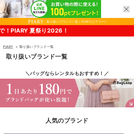
取り扱いブランド一覧｜PIARY(ピアリー)
8/17(月)まで！PIARY 
PIARY
取り扱いブランド一覧
取り扱いブランド一覧
＼バッグならレンタルもおすすめ！／
人気のブランド