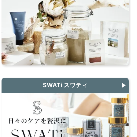
SWATi スワティ