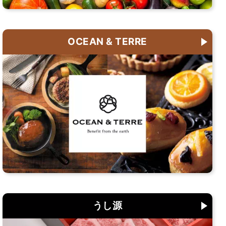
OCEAN & TERRE
うし源