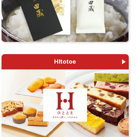
HItotoe