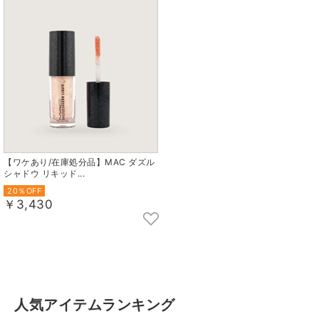
【ワケあり/在庫処分品】MAC ダズル
シャドウ リキッド...
20％OFF
￥3,430
人気アイテムランキング