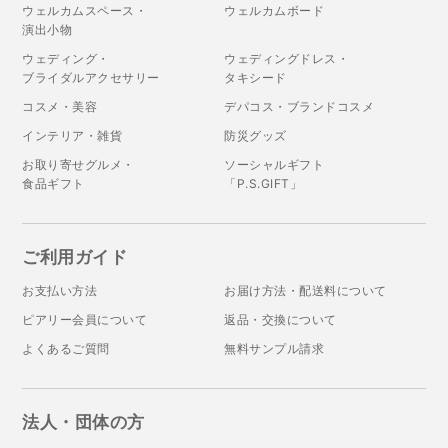
ウェルカムスペース・
ウェルカムボード
演出小物
ウェディング・
ウェディングドレス・
ブライダルアクセサリー
タキシード
コスメ・美容
デパコス・ブランドコスメ
インテリア・雑貨
防災グッズ
お取り寄せグルメ・
ソーシャルギフト
食品ギフト
「P.S.GIFT」
ご利用ガイド
お支払い方法
お届け方法・配送料について
ピアリー会員について
返品・交換について
よくあるご質問
無料サンプル請求
法人・団体の方