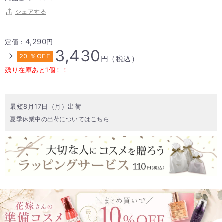
シェアする
4,290
定価：
円
3,430
→
20 ％OFF
円（税込）
残り在庫あと1個！！
最短8月17日（月）出荷
夏季休業中の出荷についてはこちら