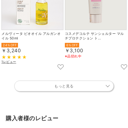
メルヴィータ ビオオイル アルガンオ
コスメデコルテ サンシェルター マル
イル 50ml
チプロテクション ト...
24％OFF
6％OFF
￥3,240
￥3,100
※品切れ中
1レビュー
もっと見る
購入者様のレビュー