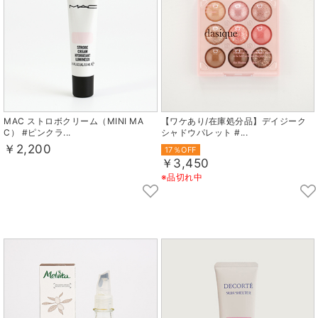
MAC ストロボクリーム（MINI MA
【ワケあり/在庫処分品】デイジーク
C） #ピンクラ...
シャドウパレット #...
￥2,200
17％OFF
￥3,450
※品切れ中