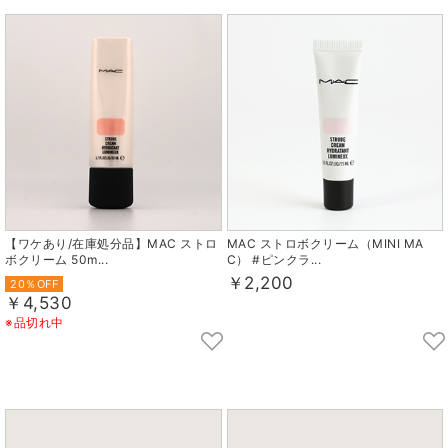
【ワケあり/在庫処分品】MAC ストロ
MAC ストロボクリーム（MINI MA
ボクリーム 50m...
C） #ピンクラ...
￥2,200
20％OFF
￥4,530
※品切れ中