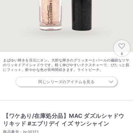
8
まばゆい輝きを目元にオン。大胆な輝きのグリッターとパールの繊細なツヤ
のリッキドアイシャドウです。軽く伸びやすいテクスチャーで、ぴたっと肌
にフィット。鮮やかな色が長時間続きます。ライトピーチ。
同じシリーズのアイテムを見る
【ワケあり/在庫処分品】MAC ダズルシャドウ
リキッド #エブリデイ イズ サンシャイン
商品番号：bc10121