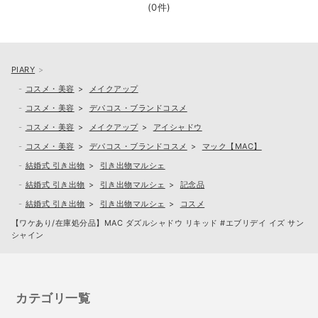
(0件)
PIARY
コスメ・美容
メイクアップ
コスメ・美容
デパコス・ブランドコスメ
コスメ・美容
メイクアップ
アイシャドウ
コスメ・美容
デパコス・ブランドコスメ
マック【MAC】
結婚式 引き出物
引き出物マルシェ
結婚式 引き出物
引き出物マルシェ
記念品
結婚式 引き出物
引き出物マルシェ
コスメ
【ワケあり/在庫処分品】MAC ダズルシャドウ リキッド #エブリデイ イズ サン
シャイン
カテゴリ一覧