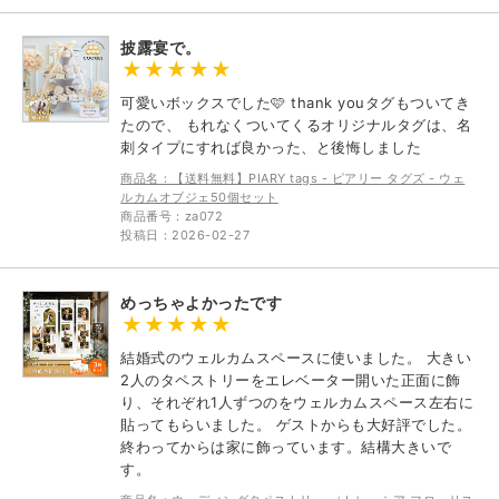
披露宴で。
可愛いボックスでした🩷 thank youタグもついてき
たので、 もれなくついてくるオリジナルタグは、名
刺タイプにすれば良かった、と後悔しました
商品名：【送料無料】PIARY tags - ピアリー タグズ - ウェ
ルカムオブジェ50個セット
商品番号：za072
投稿日：2026-02-27
めっちゃよかったです
結婚式のウェルカムスペースに使いました。 大きい
2人のタペストリーをエレベーター開いた正面に飾
り、それぞれ1人ずつのをウェルカムスペース左右に
貼ってもらいました。 ゲストからも大好評でした。
終わってからは家に飾っています。結構大きいで
す。