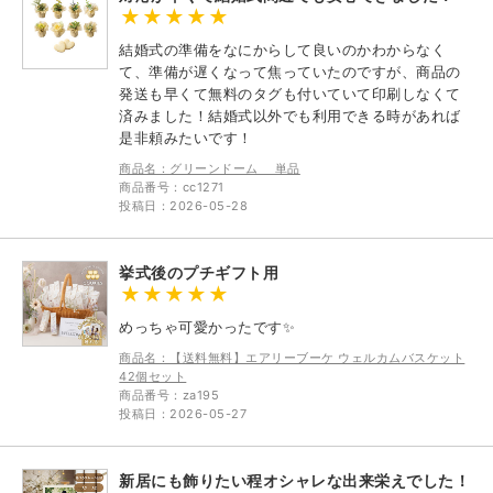
結婚式の準備をなにからして良いのかわからなく
て、準備が遅くなって焦っていたのですが、商品の
発送も早くて無料のタグも付いていて印刷しなくて
済みました！結婚式以外でも利用できる時があれば
是非頼みたいです！
商品名：グリーンドーム 単品
商品番号：cc1271
投稿日：2026-05-28
挙式後のプチギフト用
めっちゃ可愛かったです✨
商品名：【送料無料】エアリーブーケ ウェルカムバスケット
42個セット
商品番号：za195
投稿日：2026-05-27
新居にも飾りたい程オシャレな出来栄えでした！