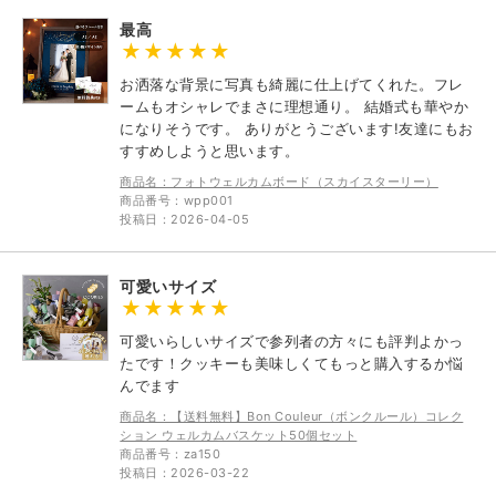
最高
お洒落な背景に写真も綺麗に仕上げてくれた。フレ
ームもオシャレでまさに理想通り。 結婚式も華やか
になりそうです。 ありがとうございます!友達にもお
すすめしようと思います。
商品名：フォトウェルカムボード（スカイスターリー）
商品番号：wpp001
投稿日：2026-04-05
可愛いサイズ
可愛いらしいサイズで参列者の方々にも評判よかっ
たです！クッキーも美味しくてもっと購入するか悩
んでます
商品名：【送料無料】Bon Couleur（ボンクルール）コレク
ション ウェルカムバスケット50個セット
商品番号：za150
投稿日：2026-03-22