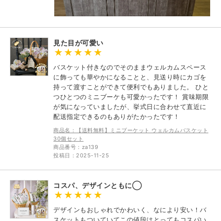
見た目が可愛い
バスケット付きなのでそのままウェルカムスペース
に飾っても華やかになることと、見送り時にカゴを
持って渡すことができて便利でもありました。 ひと
つひとつのミニブーケも可愛かったです！ 賞味期限
が気になっていましたが、挙式日に合わせて直近に
配送指定できるのもありがたかったです！
商品名：【送料無料】ミニブーケット ウェルカムバスケット
30個セット
商品番号：za139
投稿日：2025-11-25
コスパ、デザインともに◯
デザインもおしゃれでかわいく、なにより安い！バ
スケットもついていてこの値段はとってもコスパい