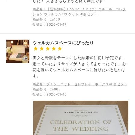
した！ 大きさもちょうど良く満足です！
商品名：【送料無料】Bon Couleur（ボンクルール）コレク
ション ウェルカムバスケット50個セット
商品番号：za150
投稿日：2026-01-17
ウェルカムスペースにぴったり
美女と野獣をテーマにした結婚式に使用予定です。
思っていたよりサイズが大きくてよかったです。お
花を置いてウェルカムスペースに飾りたいと思いま
す。
商品名：プチシュエット セレブレイトボックス40個セット
商品番号：za068
投稿日：2026-01-10