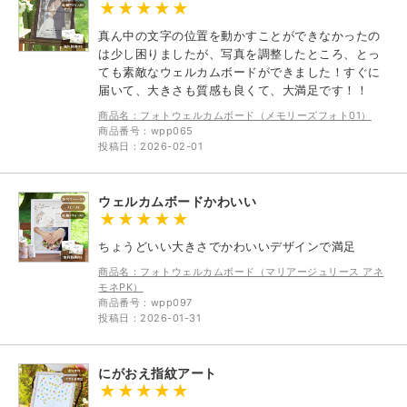
真ん中の文字の位置を動かすことができなかったの
は少し困りましたが、写真を調整したところ、とっ
ても素敵なウェルカムボードができました！すぐに
届いて、大きさも質感も良くて、大満足です！！
商品名：フォトウェルカムボード（メモリーズフォト01）
商品番号：wpp065
投稿日：2026-02-01
ウェルカムボードかわいい
ちょうどいい大きさでかわいいデザインで満足
商品名：フォトウェルカムボード（マリアージュリース アネ
モネPK）
商品番号：wpp097
投稿日：2026-01-31
にがおえ指紋アート