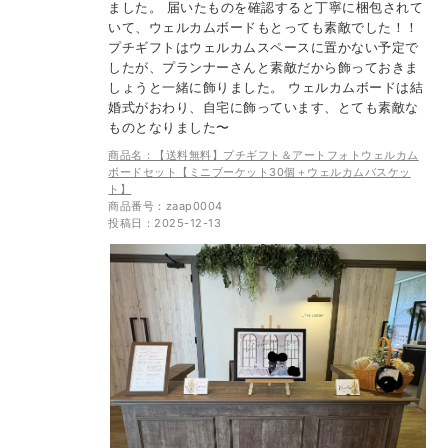
ました。 届いたものを確認すると丁寧に梱包されて
いて、ウェルカムボードもとっても素敵でした！！
プチギフトはウェルカムスペースに置かない予定で
したが、プランナーさんと素敵だから飾っておきま
しょうと一緒に飾りました。 ウェルカムボードは結
婚式がおわり、自宅に飾っています、とても素敵な
ものとなりました〜
商品名：【送料無料】プチギフト＆アートフォトウェルカム
ボードセット【ミニブーケット30個＋ウェルカムバスケッ
ト】
商品番号：zaap0004
投稿日：2025-12-13