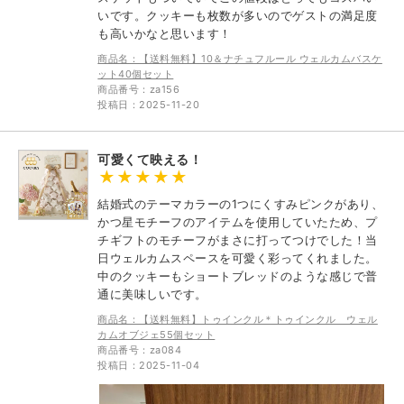
いです。クッキーも枚数が多いのでゲストの満足度
も高いかなと思います！
商品名：【送料無料】10＆ナチュフルール ウェルカムバスケ
ット40個セット
商品番号：za156
投稿日：2025-11-20
可愛くて映える！
結婚式のテーマカラーの1つにくすみピンクがあり、
かつ星モチーフのアイテムを使用していたため、プ
チギフトのモチーフがまさに打ってつけでした！当
日ウェルカムスペースを可愛く彩ってくれました。
中のクッキーもショートブレッドのような感じで普
通に美味しいです。
商品名：【送料無料】トゥインクル＊トゥインクル ウェル
カムオブジェ55個セット
商品番号：za084
投稿日：2025-11-04