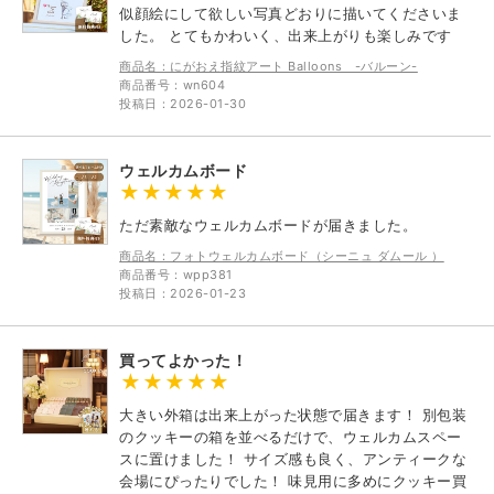
似顔絵にして欲しい写真どおりに描いてくださいま
した。 とてもかわいく、出来上がりも楽しみです
商品名：にがおえ指紋アート Balloons -バルーン-
商品番号：wn604
投稿日：2026-01-30
ウェルカムボード
ただ素敵なウェルカムボードが届きました。
商品名：フォトウェルカムボード（シーニュ ダムール ）
商品番号：wpp381
投稿日：2026-01-23
買ってよかった！
大きい外箱は出来上がった状態で届きます！ 別包装
のクッキーの箱を並べるだけで、ウェルカムスペー
スに置けました！ サイズ感も良く、アンティークな
会場にぴったりでした！ 味見用に多めにクッキー買