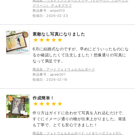
商品名：ウェディングタペストリー （トレーシア フローリス
グリーン） デュオグラフ
商品番号：wtpd010
投稿日：2026-02-23
素敵なし写真になりました
6月に結婚式なのですが、早めにどういったものにな
るか確認したくて注文しました！想像通りの写真に
なって満足です。
商品名：アートフォトウェルカムボード
商品番号：apwb001
投稿日：2026-02-16
作成簡単！
作り方はガイドに合わせて写真を入れ込むだけで、
すぐにイメージ通りの物が出来上がりました。発送
も丁寧で、とても安心できました！
商品名：フォトウェルカムボード（メモリーズフォト01）