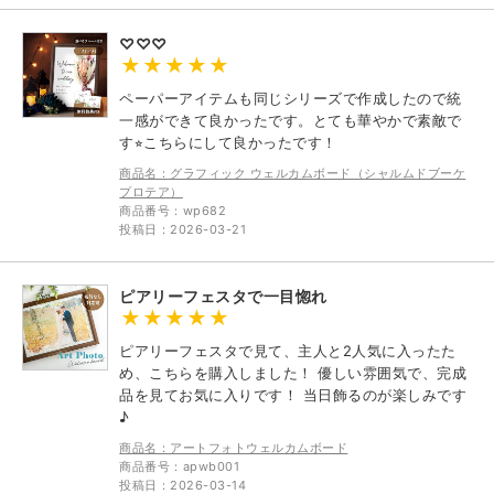
♡♡♡
ペーパーアイテムも同じシリーズで作成したので統
一感ができて良かったです。とても華やかで素敵で
す⭐︎こちらにして良かったです！
商品名：グラフィック ウェルカムボード（シャルムドブーケ
プロテア）
商品番号：wp682
投稿日：2026-03-21
ピアリーフェスタで一目惚れ
ピアリーフェスタで見て、主人と2人気に入ったた
め、こちらを購入しました！ 優しい雰囲気で、完成
品を見てお気に入りです！ 当日飾るのが楽しみです
♪
商品名：アートフォトウェルカムボード
商品番号：apwb001
投稿日：2026-03-14