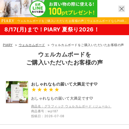
ウェルカムボードをご購入いただいたお客様の声｜ウェルカムボードならPIARY
（ピアリー）
で！PIARY 夏祭り2026！
8
PIARY
ウェルカムボード
ウェルカムボードをご購入いただいたお客様の声
ウェルカムボードを
ご購入いただいたお客様の声
おしゃれなもの届いて大満足です♡
おしゃれなもの届いて大満足です♡
商品名：グラフィック ウェルカムボード（ジュール）
商品番号：wp187
投稿日：2026-07-08