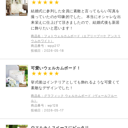
結婚式に参列した全員に素敵と言ってもらい写真を
撮っていたのが印象的でした。 本当にオシャレな出
来栄えに仕上げて頂きましたので、結婚式後も新居
に飾りたいと思います！
商品名：フォトウェルカムボード（エアリーブーケ アンスリ
ウムホワイト）
商品番号：wpp217
投稿日：2026-05-18
可愛いウェルカムボード！
挙式後はインテリアとしても飾れるような可愛くて
素敵なデザインでした！
商品名：グラフィック ウェルカムボード（ヴェールフルー
ル）
商品番号：wp128
投稿日：2026-05-17
ウエルカムスペースにピッタリ