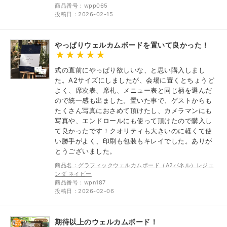
商品番号：wpp065
投稿日：2026-02-15
やっぱりウェルカムボードを置いて良かった！
式の直前にやっぱり欲しいな、と思い購入しまし
た。A2サイズにしましたが、会場に置くとちょうど
よく、席次表、席札、メニュー表と同じ柄を選んだ
ので統一感も出ました。置いた事で、ゲストからも
たくさん写真におさめて頂けたし、カメラマンにも
写真や、エンドロールにも使って頂けたので購入し
て良かったです！クオリティも大きいのに軽くて使
い勝手がよく、印刷も包装もキレイでした。ありが
とうございました。
商品名：グラフィックウェルカムボード（A2パネル）レジェ
ンダ ネイビー
商品番号：wpn187
投稿日：2026-02-06
期待以上のウェルカムボード！