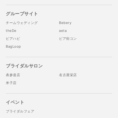
グループサイト
チームウェディング
Bebery
theDe
aeta
ピアハピ
ピア街コン
BagLoop
ブライダルサロン
表参道店
名古屋栄店
米子店
イベント
ブライダルフェア