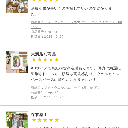
消費期限が長いものを探していたので助かりまし
た。
商品名：リラックスガーデンtags ウェルカムバスケット30個
セット
商品番号：za100
投稿日：2025-10-27
大満足な商品
A3サイズでも結構な存在感あります。写真は綺麗に
印刷されていて、額縁も高級感あり。ウェルカムス
ペースが一気に華やかになりました！
商品名：フォトウェルカムボード（寿々結び ）
商品番号：wpp346
投稿日：2025-10-26
存在感！