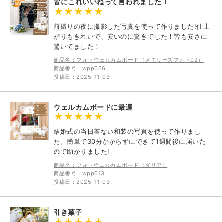
皆にこれいいねって言われました！
前撮りの夜に撮影した写真を使って作りました!仕上
がりもきれいで、安いのに驚きでした！皆も安さに
驚いてました！
商品名：フォトウェルカムボード（メモリーズフォト02）
商品番号：wpp066
投稿日：2025-11-03
ウェルカムボードに最適
結婚式の当日着ない和装の写真を使って作りまし
た。簡単で30分かからずにできて1週間後に届いた
ので助かりました!
商品名：フォトウェルカムボード（ダリア）
商品番号：wpp013
投稿日：2025-11-03
引き菓子