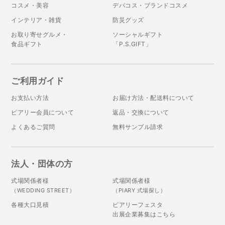
コスメ・美容
デパコス・ブランドコスメ
インテリア・雑貨
防災グッズ
お取り寄せグルメ・
ソーシャルギフト
食品ギフト
「P.S.GIFT」
ご利用ガイド
お支払い方法
お届け方法・配送料について
ピアリー会員について
返品・交換について
よくあるご質問
無料サンプル請求
法人・団体の方
式場関係者様
式場関係者様
（WEDDING STREET）
（PIARY 式場探し）
各種大口見積
ピアリーフェスタ
出展企業募集はこちら