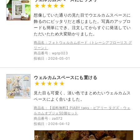
想像していた通りの見た目でウエルカムスペースに
飾るのにピッタリだと感じました。写真のアップロ
ードも簡単にでき、注文してからすぐに発送してい
ただいたため大変助かりました。
商品名：フォトウェルカムボード（トレーシアフローリス グ
リーン）
商品番号：wptp023
投稿日：2026-05-01
ウェルカムスペースにも置ける
見た目も可愛く、淡い色でまとめたいウェルカムス
ペースによく合いました。
商品名：【送料無料】PIARY tags - ピアリー タグズ - ウェ
ルカムオブジェ50個セット
商品番号：za072
投稿日：2026-04-12