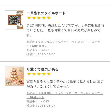
一目惚れのタイルボード
まだ1回開梱、確認しただけですが、丁寧に梱包され
ていました。 色も可愛くて当日の完成が楽しみで
す。
商品名：ウェルカムタイルボード（ランタン）【モロッカ
ン】50名様対応
商品番号：en070
投稿日：2026-03-06
可愛くて迫力がある
実物をみると可愛く華やかに豪華に見えました 迫力
があり、これにして良かった
商品名：【送料無料】クラシックローズ ウェルカムオブジ
ェ46個セット
商品番号：za015
投稿日：2026-03-01