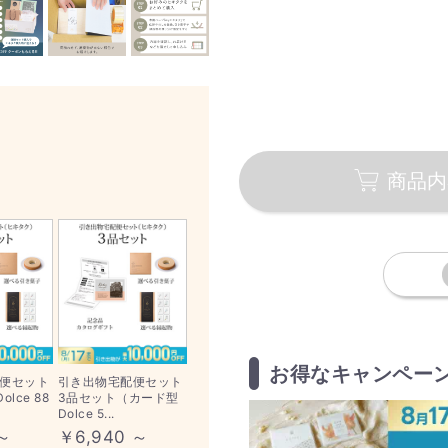
商品内
お得なキャンペー
便セット
引き出物宅配便セット
lce 88
3品セット（カード型
Dolce 5...
 ～
￥6,940 ～