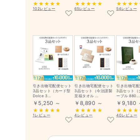
102レビュー
65レビュー
54レビュー
引き出物宅配便セット
引き出物宅配便セット
引き出物宅配
3品セット（カード型
3品セット（今治謹製
3品セット（
Dolce 3...
至福タオル ...
ーブル 880...
￥5,250 ～
￥8,890 ～
￥9,180
1レビュー
4レビュー
40レビュー