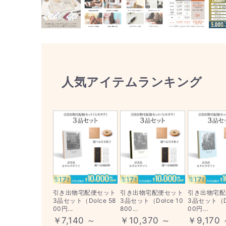
人気アイテムランキング
引き出物宅配便セット
引き出物宅配便セット
引き出物宅配
3品セット（Dolce 58
3品セット（Dolce 10
3品セット（Do
00円...
800...
00円...
￥7,140 ～
￥10,370 ～
￥9,170