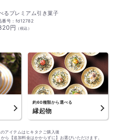
べるプレミアム引き菓子
番号：fd12782
,820円
（税込）
約60種類から選べる
縁起物
記のアイテムはヒキタクご購入後
ク」から【追加料金はかからずに】お選びいただけます。