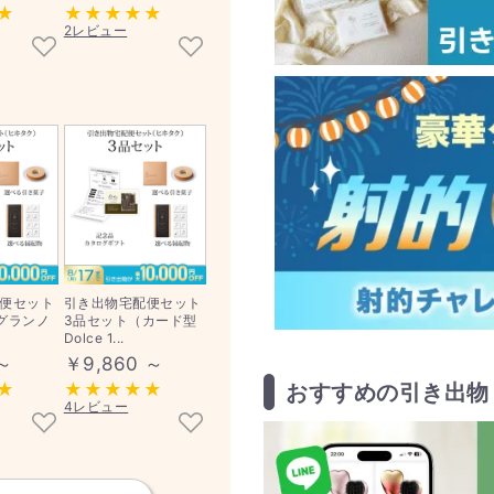
2レビュー
便セット
引き出物宅配便セット
グランノ
3品セット（カード型
Dolce 1...
 ～
￥9,860 ～
おすすめの引き出物
4レビュー