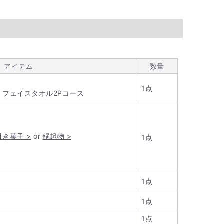
アイテム
数量
1点
 フェイスタオル2Pコース
き菓子 >
or
縁起物 >
1点
1点
1点
1点