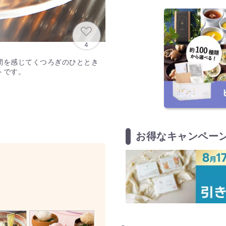
4
間を感じてくつろぎのひととき
トです。
お得なキャンペー