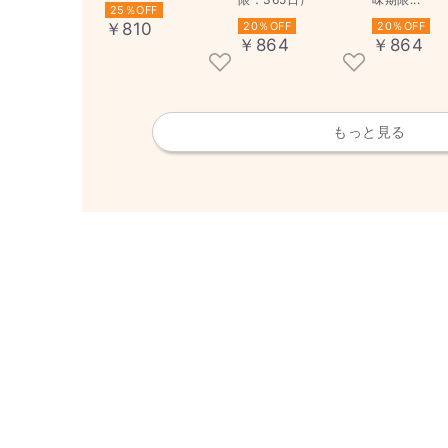
25％OFF
￥810
20％OFF
20％OFF
￥864
￥864
もっと見る