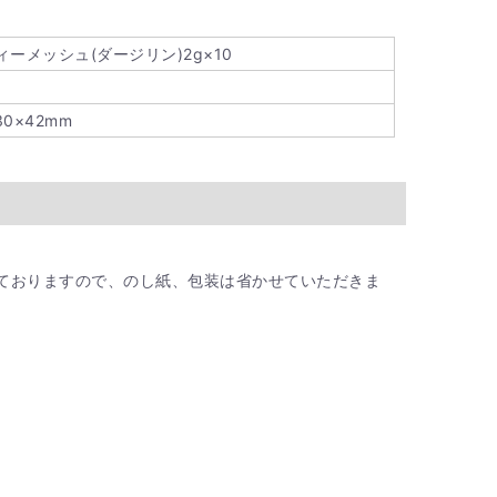
ィーメッシュ(ダージリン)2g×10
30×42mm
ておりますので、のし紙、包装は省かせていただきま