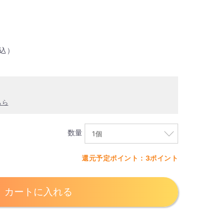
込）
ちら
数量
還元予定ポイント：3ポイント
カートに入れる