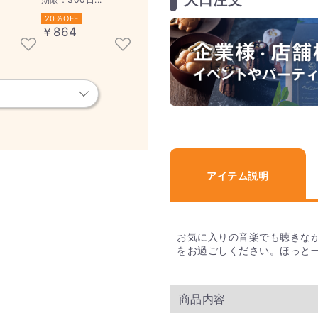
20％OFF
￥864
アイテム説明
お気に入りの音楽でも聴きな
をお過ごしください。ほっと
商品内容