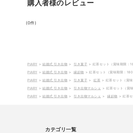
購入者様のレビュー
(0件)
PIARY
結婚式 引き出物
引き菓子
紅茶セット（賞味期限：1
PIARY
結婚式 引き出物
縁起物
紅茶セット（賞味期限：18
PIARY
結婚式 引き出物
引き菓子
紅茶
紅茶セット（賞味
PIARY
結婚式 引き出物
引き出物マルシェ
紅茶セット（賞味
PIARY
結婚式 引き出物
引き出物マルシェ
縁起物
紅茶セ
カテゴリ一覧