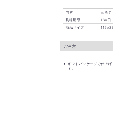
内容
三角テ
賞味期限
180日
商品サイズ
115×2
ご注意
ギフトパッケージで仕上げ
す。