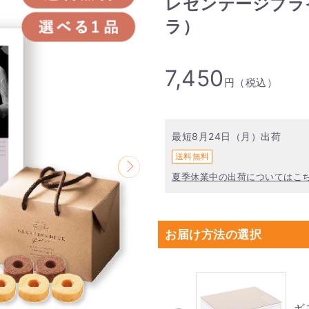
レゼンテージブラ
ラ）
7,450
円（税込）
最短8月24日（月）出荷
送料無料
夏季休業中の出荷についてはこ
お届け方法の選択