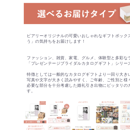
ピアリーオリジナルの可愛いおしゃれなギフトボック
う」の気持ちをお届けします！
ファッション、雑貨、家電、グルメ、体験型と多彩な
「プレゼンテージブライダルカタログギフト」シリー
特徴としては一般的なカタログギフトより一回り大き
写真や文字が大きく読みやすく、ご年齢、ご性別と様
必要な部分を十分考慮した婚礼引き出物にピッタリの
す。