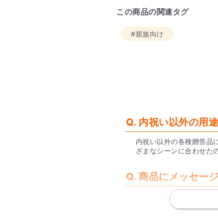
この商品の関連タグ
#親族向け
Q. 内祝い以外の用
内祝い以外の各種贈答品
ざまなシーンに合わせた
Q. 商品にメッセ
はい、可能です。
内祝いセットには無料で
ート内でデータを作成し