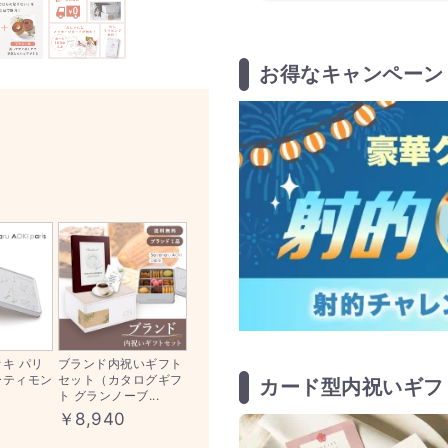
お得なキャンペーン
オキ パリ
ブランド内祝いギフト
ーティモン
セット（カタログギフ
カード型内祝いギフ
ト グランノーブ...
￥8,940