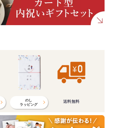
のし
送料無料
ラッピング