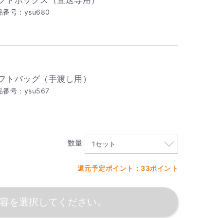
フトボックス（直送専用）
品番号：ysu680
フトバッグ（手渡し用）
番号：ysu567
数量
還元予定ポイント：33ポイント
容を選択してください。