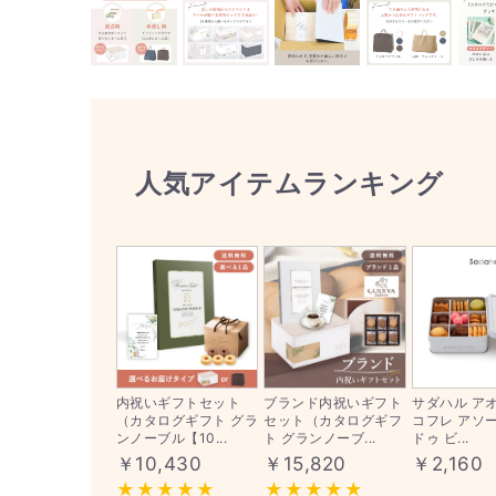
人気アイテムランキング
内祝いギフトセット
ブランド内祝いギフト
サダハル ア
（カタログギフト グラ
セット（カタログギフ
コフレ アソ
ンノーブル【10...
ト グランノーブ...
ドゥ ビ...
￥10,430
￥15,820
￥2,160