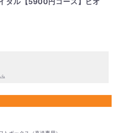
イダル【5900円コース】ビオ
ちら