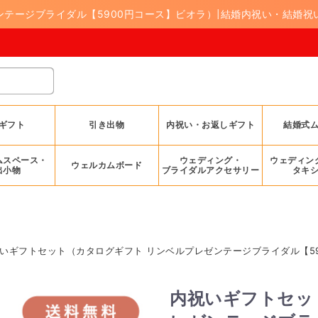
テージブライダル【5900円コース】ビオラ）|結婚内祝い・結婚祝い
ギフト
引き出物
内祝い・お返しギフト
結婚式
ムスペース・
ウェディング・
ウェディン
ウェルカムボード
出小物
ブライダルアクセサリー
タキ
いギフトセット（カタログギフト リンベルプレゼンテージブライダル【5
内祝いギフトセッ