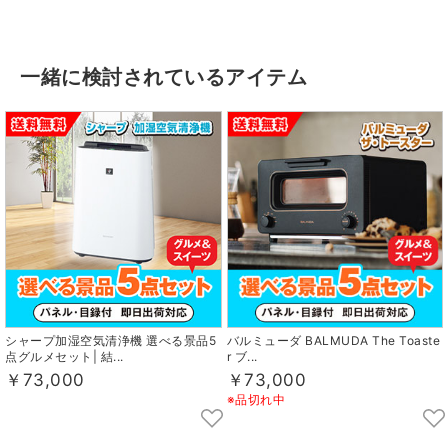
一緒に検討されているアイテム
シャープ加湿空気清浄機 選べる景品5
バルミューダ BALMUDA The Toaste
点グルメセット| 結...
r ブ...
￥73,000
￥73,000
※品切れ中