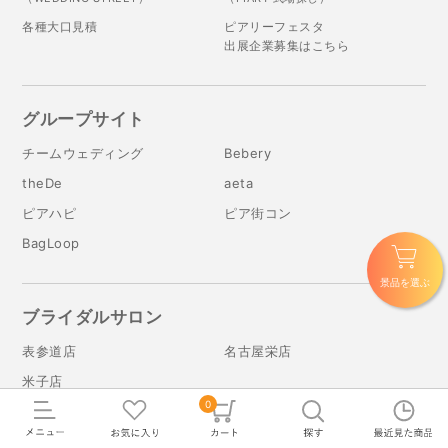
各種大口見積
ピアリーフェスタ
出展企業募集はこちら
グループサイト
チームウェディング
Bebery
theDe
aeta
ピアハピ
ピア街コン
BagLoop
景品を選ぶ
ブライダルサロン
表参道店
名古屋栄店
米子店
0