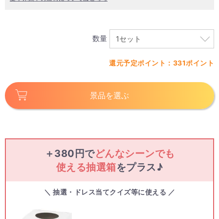
数量
還元予定ポイント：331ポイント
景品を選ぶ
＋380円で
どんなシーンでも
使える抽選箱
をプラス♪
＼ 抽選・ドレス当てクイズ等に使える ／