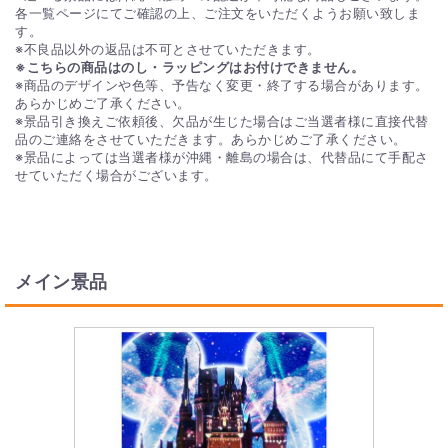
各一覧ページにてご確認の上、ご注文をいただくようお願い致しま
す。
※不良品以外の返品は不可とさせていただきます。
※こちらの商品はのし・ラッピングはお付けできません。
※商品のデザインや色等、予告なく変更・終了する場合があります。
あらかじめご了承ください。
※景品引き換えご依頼後、欠品が生じた場合はご当選者様に直接代替
品のご連絡をさせていただきます。あらかじめご了承ください。
※景品によっては当選者様が沖縄・離島の場合は、代替品にて手配さ
せていただく場合がございます。
メイン景品