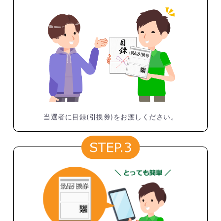
当選者に目録(引換券)をお渡しください。