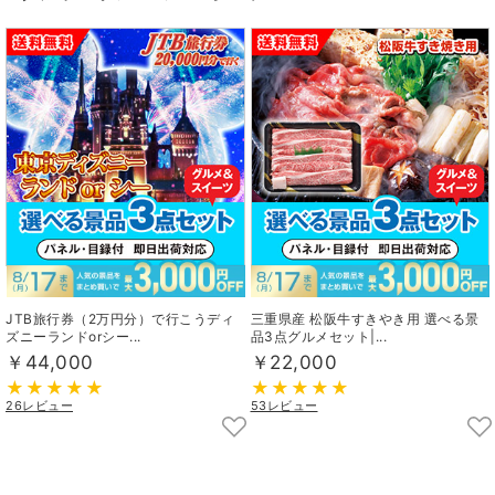
JTB旅行券（2万円分）で行こうディ
三重県産 松阪牛すきやき用 選べる景
ズニーランドorシー...
品3点グルメセット|...
￥44,000
￥22,000
26レビュー
53レビュー