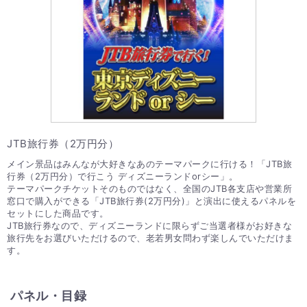
JTB旅行券（2万円分）
メイン景品はみんなが大好きなあのテーマパークに行ける！「JTB旅
行券（2万円分）で行こう ディズニーランドorシー」。
テーマパークチケットそのものではなく、全国のJTB各支店や営業所
窓口で購入ができる「JTB旅行券(2万円分)」と演出に使えるパネルを
セットにした商品です。
JTB旅行券なので、ディズニーランドに限らずご当選者様がお好きな
旅行先をお選びいただけるので、老若男女問わず楽しんでいただけま
す。
パネル・目録