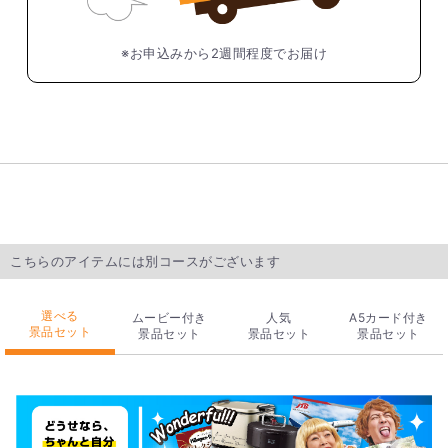
※お申込みから2週間程度でお届け
こちらのアイテムには別コースがございます
選べる
ムービー付き
人気
A5カード付き
景品セット
景品セット
景品セット
景品セット