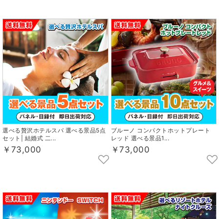
選べる贅沢ホテルスパ 選べる景品5点
ブルーノ コンパクトホットプレート
セット| 結婚式 二...
レッド 選べる景品1...
￥73,000
￥73,000