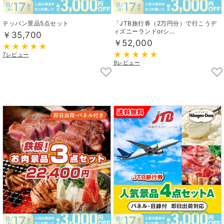
テッパン景品5点セット
「JTB旅行券（2万円分）で行こうデ
ィズニーランドorシ...
￥35,700
￥52,000
7レビュー
9レビュー