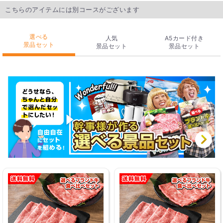
こちらのアイテムには別コースがございます
選べる
人気
A5カード付き
景品セット
景品セット
景品セット