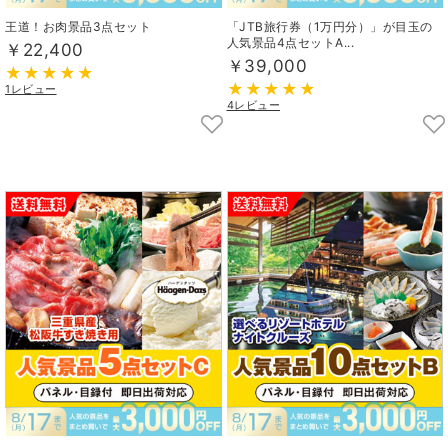
王道！お肉景品3点セット
「JTB旅行券（1万円分）」が目玉の
人気景品4点セットA...
￥22,400
￥39,000
1レビュー
4レビュー