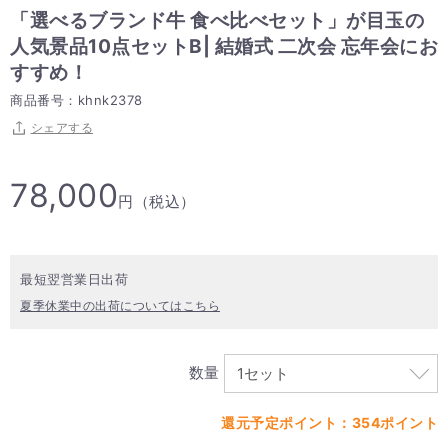
「選べるブランド牛 食べ比べセット」が目玉の
人気景品10点セットB| 結婚式 二次会 忘年会にお
すすめ！
商品番号：khnk2378
シェアする
78,000
円（税込）
最短翌営業日出荷
夏季休業中の出荷についてはこちら
数量
還元予定ポイント：354ポイント