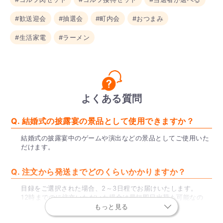
#歓送迎会
#抽選会
#町内会
#おつまみ
#生活家電
#ラーメン
よくある質問
Q. 結婚式の披露宴の景品として使用できますか？
結婚式の披露宴中のゲームや演出などの景品としてご使用いた
だけます。
Q. 注文から発送までどのくらいかかりますか？
目録をご選択された場合、2～3日程でお届けいたします。
12時までのに注文いただいた場合は最短即日出荷も可能なの
で、お急ぎの場合はぜひご利用ください。
もっと見る
※一部地域、土日祝を除く。