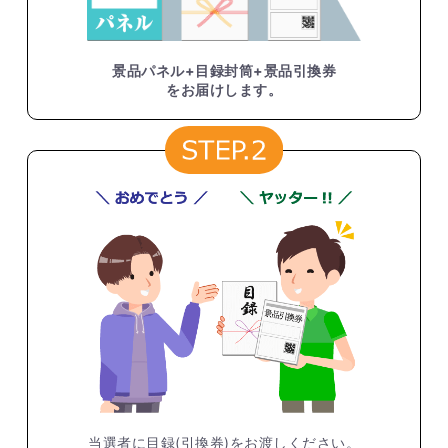
景品パネル+目録封筒+景品引換券
をお届けします。
当選者に目録(引換券)をお渡しください。