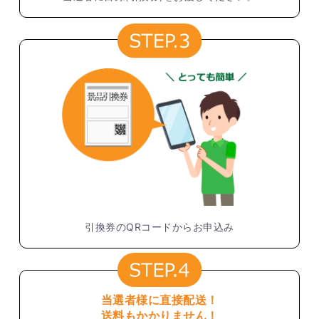
引換券のQRコードからお申込み
当選者様に直接配送！
送料もかかりません！