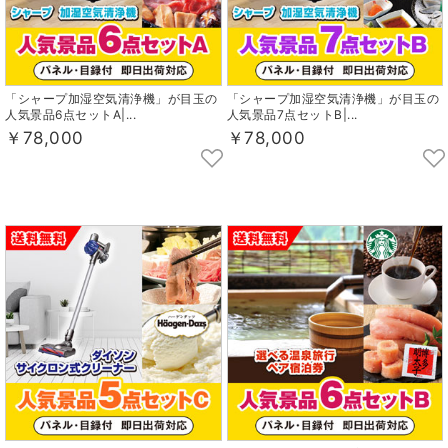
「シャープ加湿空気清浄機」が目玉の
「シャープ加湿空気清浄機」が目玉の
人気景品6点セットA|...
人気景品7点セットB|...
￥78,000
￥78,000