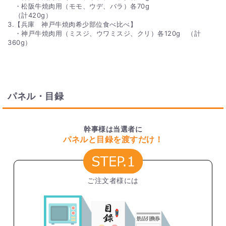
・松阪牛焼肉用（モモ、ウデ、バラ）各70g
（計420g）
3.【兵庫 神戸牛焼肉希少部位食べ比べ】
・神戸牛焼肉用（ミスジ、ウワミスジ、クリ）各120g （計
360g）
パネル・目録
幹事様は当選者に
パネルと目録を渡すだけ！
ご注文者様には