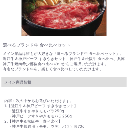
選べるブランド牛 食べ比べセット
メイン景品は誰もが大好きな「選べるブランド牛 食べ比べセット」。
近江牛＆神戸ビーフ すきやきセット、神戸牛＆松阪牛 食べ比べ、兵庫
神戸牛焼肉希少部位食べ比べ の中からご選択いただけます。
有名なブランド牛を、楽しく食べ比べしていただけます。
メイン商品情報
内容：次の中からお選びいただけます。
1.【近江牛＆神戸ビーフ すきやきセット】
・近江牛すきやきモモバラ250g
・神戸ビーフすきやきモモバラ250g
2.【神戸牛＆松阪牛 食べ比べ】
・神戸牛焼肉用（モモ、ウデ、バラ）各70g