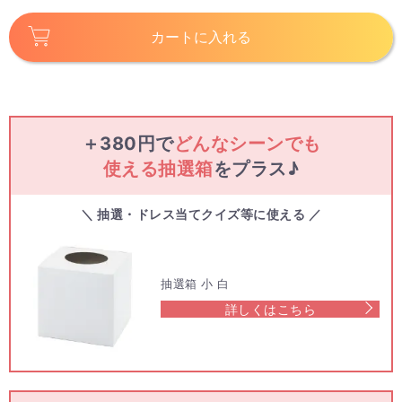
カートに入れる
＋380円で
どんなシーンでも
使える抽選箱
をプラス♪
＼ 抽選・ドレス当てクイズ等に使える ／
抽選箱 小 白
詳しくはこちら