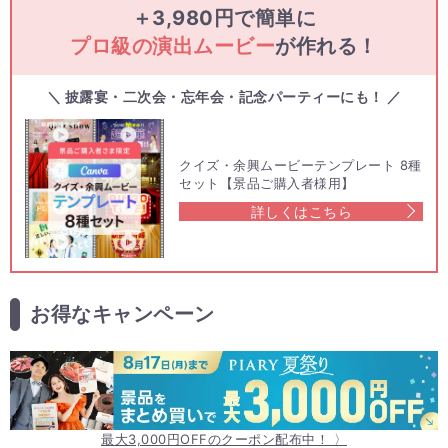
＋3,980円で簡単に
プロ級の演出ムービー
が作れる！
＼ 披露宴・二次会・忘年会・記念パーティーにも！ ／
クイズ・余興ムービーテンプレート 8種
セット【景品ご購入者様用】
詳しくはこちら
お得なキャンペーン
最大3,000円OFFのクーポン配布中！ 〉