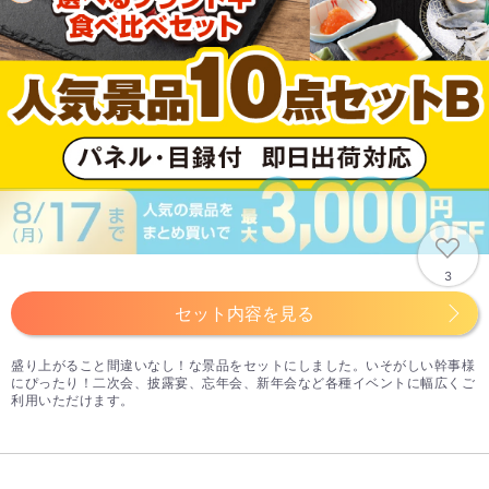
3
セット内容を見る
盛り上がること間違いなし！な景品をセットにしました。いそがしい幹事様
にぴったり！二次会、披露宴、忘年会、新年会など各種イベントに幅広くご
利用いただけます。