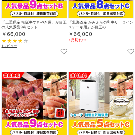
「三重県産 松阪牛すきやき用」が目玉
「北海道産 かみふらの和牛サーロイン
の人気景品9点セット...
ステーキ用」が目玉の...
￥66,000
￥66,000
※品切れ中
1レビュー