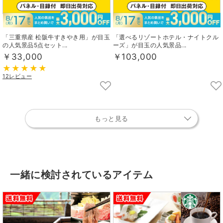
「三重県産 松阪牛すきやき用」が目玉
「選べるリゾートホテル・ナイトクル
の人気景品5点セット...
ーズ」が目玉の人気景品...
￥33,000
￥103,000
12レビュー
もっと見る
一緒に検討されているアイテム