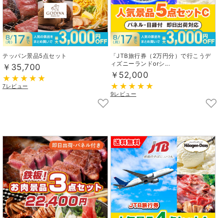
テッパン景品5点セット
「JTB旅行券（2万円分）で行こうデ
ィズニーランドorシ...
￥35,700
￥52,000
7レビュー
9レビュー