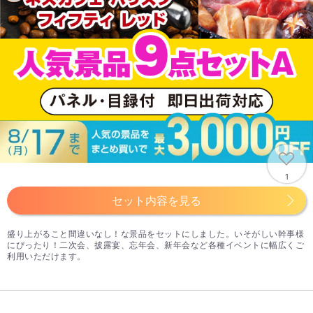
1
セット内容を見る
盛り上がること間違いなし！な景品をセットにしました。いそがしい幹事様
にぴったり！二次会、披露宴、忘年会、新年会など各種イベントに幅広くご
利用いただけます。