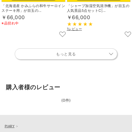
「北海道産 かみふらの和牛サーロイン
「シャープ加湿空気清浄機」が目玉の
ステーキ用」が目玉の...
人気景品5点セットC|...
￥66,000
￥66,000
※品切れ中
1レビュー
もっと見る
購入者様のレビュー
(0件)
PIARY