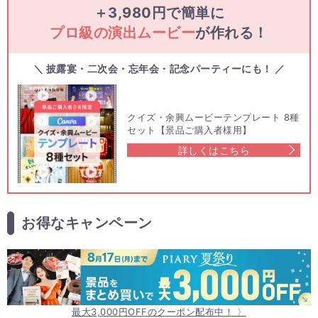
＋3,980円で簡単に
プロ級の演出ムービー
が作れる！
＼ 披露宴・二次会・忘年会・記念パーティーにも！ ／
クイズ・余興ムービーテンプレート 8種
セット【景品ご購入者様用】
詳しくはこちら
お得なキャンペーン
最大3,000円OFFのクーポン配布中！ 〉