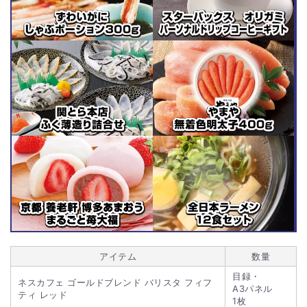
アイテム
数量
目録・
ネスカフェ ゴールドブレンド バリスタ フィフ
A3パネル
ティ レッド
1枚