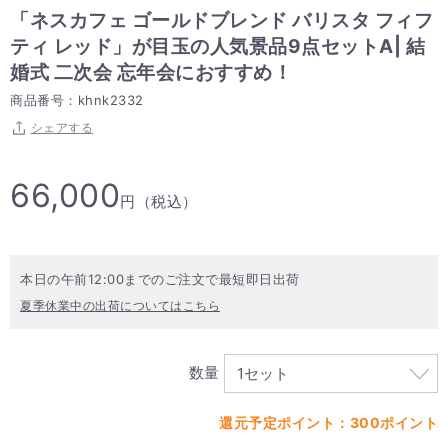
「ネスカフェ ゴールドブレンド バリスタ フィフ
ティ レッド」が目玉の人気景品9点セットA| 結
婚式 二次会 忘年会におすすめ！
商品番号：khnk2332
シェアする
66,000
円（税込）
本日の午前12:00までのご注文で最短即日出荷
夏季休業中の出荷についてはこちら
数量
還元予定ポイント：300ポイント