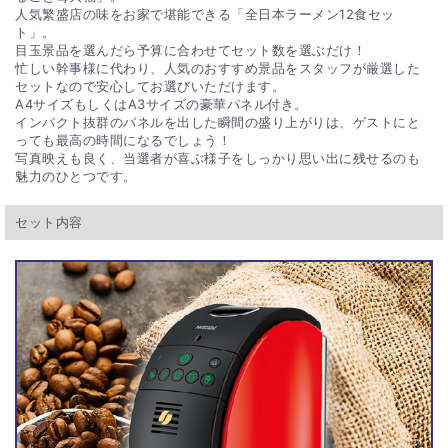
人気繁盛店の味をお家で堪能できる「全日本ラーメン12食セッ
ト」。
目玉景品を選んだら予算に合わせてセット数を選ぶだけ！
忙しい幹事様に代わり、人気のおすすめ景品をスタッフが厳選した
セットなので安心してお選びいただけます。
A4サイズもしくはA3サイズの豪華パネル付き。
インパクト抜群のパネルを出した瞬間の盛り上がりは、ゲストにと
っても最高の時間になるでしょう！
写真映えも良く、当選者が喜ぶ様子をしっかり思い出に残せるのも
魅力のひとつです。
セット内容