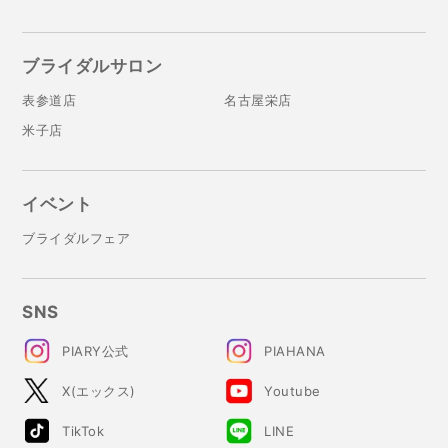
ブライダルサロン
表参道店
名古屋栄店
米子店
イベント
ブライダルフェア
SNS
PIARY公式
PIAHANA
X(エックス)
Youtube
TikTok
LINE