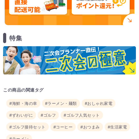
特集
この商品の関連タグ
#海鮮・海の幸
#ラーメン・麺類
#おしゃれ家電
#ずわいがに
#ゴルフ
#ゴルフ人気セット
#ゴルフ接待セット
#コーヒー
#おつまみ
#生活家電
#ラーメン