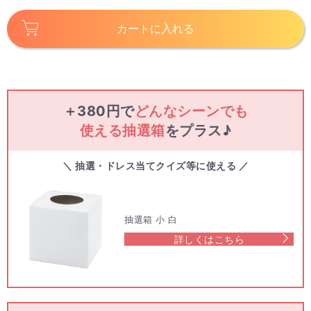
カートに入れる
＋380円で
どんなシーンでも
使える抽選箱
をプラス♪
＼ 抽選・ドレス当てクイズ等に使える ／
抽選箱 小 白
詳しくはこちら