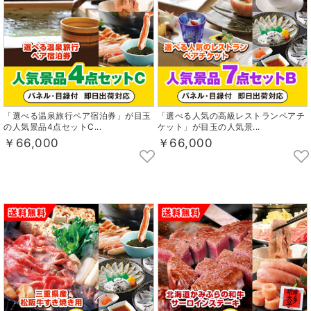
「選べる温泉旅行ペア宿泊券」が目玉
「選べる人気の高級レストランペアチ
の人気景品4点セットC...
ケット」が目玉の人気景...
￥66,000
￥66,000