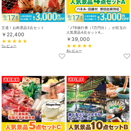
王道！お肉景品3点セット
「JTB旅行券（1万円分）」が目玉の
人気景品4点セットA...
￥22,400
￥39,000
1レビュー
4レビュー