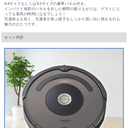
A4サイズもしくはA3サイズの豪華パネル付き。
インパクト抜群のパネルを出した瞬間の盛り上がりは、ゲストにと
っても最高の時間になるでしょう！
写真映えも良く、当選者が喜ぶ様子をしっかり思い出に残せるのも
魅力のひとつです。
セット内容