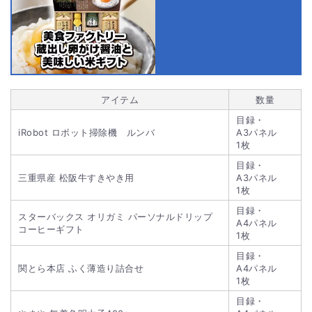
アイテム
数量
目録・
iRobot ロボット掃除機 ルンバ
A3パネル
1枚
目録・
三重県産 松阪牛すきやき用
A3パネル
1枚
目録・
スターバックス オリガミ パーソナルドリップ
A4パネル
コーヒーギフト
1枚
目録・
関とら本店 ふく薄造り詰合せ
A4パネル
1枚
目録・