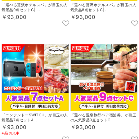
「選べる贅沢ホテルスパ」が目玉の人
「選べる贅沢ホテルスパ」が目玉の人
気景品9点セットC| ...
気景品8点セットC| ...
￥93,000
￥93,000
「ニンテンドーSWITCH」が目玉の人
「選べる温泉旅行ペア宿泊券」が目玉
気景品7点セットA...
の人気景品9点セットC...
￥93,000
￥93,000
※品切れ中