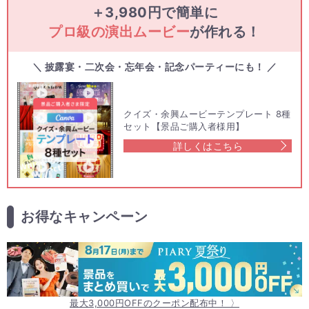
＋3,980円で簡単に
プロ級の演出ムービー
が作れる！
＼ 披露宴・二次会・忘年会・記念パーティーにも！ ／
クイズ・余興ムービーテンプレート 8種
セット【景品ご購入者様用】
詳しくはこちら
お得なキャンペーン
最大3,000円OFFのクーポン配布中！ 〉