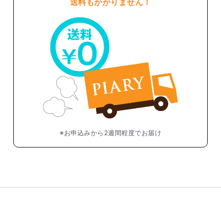
送料もかかりません！
※お申込みから2週間程度でお届け