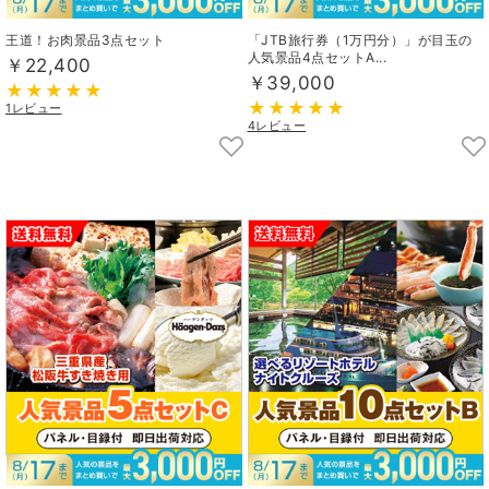
王道！お肉景品3点セット
「JTB旅行券（1万円分）」が目玉の
人気景品4点セットA...
￥22,400
￥39,000
1レビュー
4レビュー