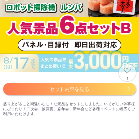
1
セット内容を見る
盛り上がること間違いなし！な景品をセットにしました。いそがしい幹事様
にぴったり！二次会、披露宴、忘年会、新年会など各種イベントに幅広くご
利用いただけます。