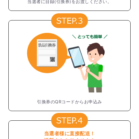
当選者に目録(引換券)をお渡しください。
引換券のQRコードからお申込み
当選者様に直接配送！