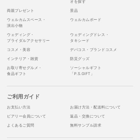
オを探す
両親プレゼント
景品
ウェルカムスペース・
ウェルカムボード
演出小物
ウェディング・
ウェディングドレス・
ブライダルアクセサリー
タキシード
コスメ・美容
デパコス・ブランドコスメ
インテリア・雑貨
防災グッズ
お取り寄せグルメ・
ソーシャルギフト
食品ギフト
「P.S.GIFT」
ご利用ガイド
お支払い方法
お届け方法・配送料について
ピアリー会員について
返品・交換について
よくあるご質問
無料サンプル請求