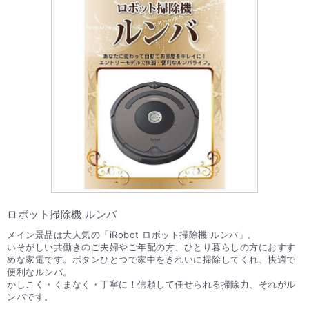
ロボット掃除機 ルンバ
メイン景品は大人気の「iRobot ロボット掃除機 ルンバ」。
いそがしい共働きのご夫婦やご年配の方、ひとり暮らしの方におすす
めな家電です。ボタンひとつで家中をきれいに掃除してくれ、快適で
便利なルンバ。
かしこく・くまなく・丁寧に！信頼して任せられる掃除力、それがル
ンバです。