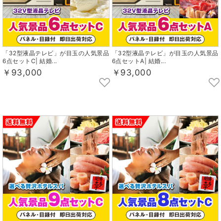
「32型液晶テレビ」が目玉の人気景品
「32型液晶テレビ」が目玉の人気景品
6点セットC| 結婚...
6点セットA| 結婚...
￥93,000
￥93,000