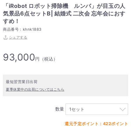
「iRobot ロボット掃除機 ルンバ」が目玉の人
気景品6点セットB| 結婚式 二次会 忘年会におす
すめ！
商品番号：khnk1883
シェアする
93,000
円（税込）
最短翌営業日出荷
夏季休業中の出荷についてはこちら
数量
還元予定ポイント：422ポイント