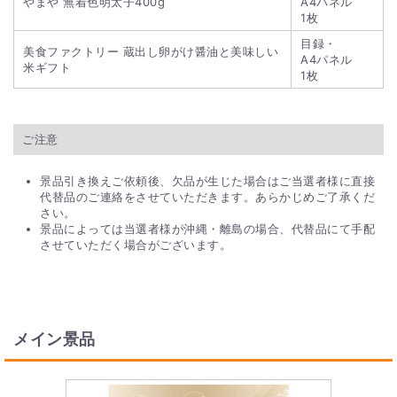
やまや 無着色明太子400g
A4パネル
1枚
目録・
美食ファクトリー 蔵出し卵がけ醤油と美味しい
A4パネル
米ギフト
1枚
ご注意
景品引き換えご依頼後、欠品が生じた場合はご当選者様に直接
代替品のご連絡をさせていただきます。あらかじめご了承くだ
さい。
景品によっては当選者様が沖縄・離島の場合、代替品にて手配
させていただく場合がございます。
メイン景品