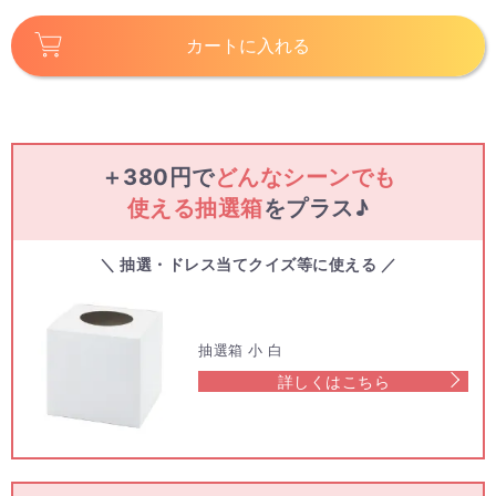
カートに入れる
＋380円で
どんなシーンでも
使える抽選箱
をプラス♪
＼ 抽選・ドレス当てクイズ等に使える ／
抽選箱 小 白
詳しくはこちら