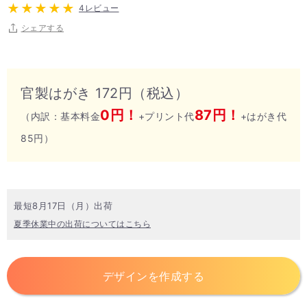
4レビュー
シェアする
官製はがき 172円（税込）
0円！
87円！
（内訳：基本料金
+プリント代
+はがき代
85円）
最短8月17日（月）出荷
夏季休業中の出荷についてはこちら
デザインを作成する