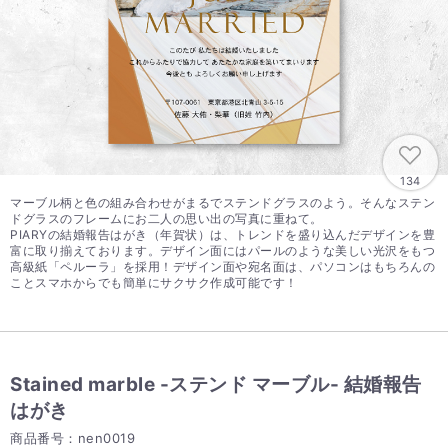
134
マーブル柄と色の組み合わせがまるでステンドグラスのよう。そんなステン
ドグラスのフレームにお二人の思い出の写真に重ねて。
PIARYの結婚報告はがき（年賀状）は、トレンドを盛り込んだデザインを豊
富に取り揃えております。デザイン面にはパールのような美しい光沢をもつ
高級紙「ペルーラ」を採用！デザイン面や宛名面は、パソコンはもちろんの
ことスマホからでも簡単にサクサク作成可能です！
Stained marble -ステンド マーブル- 結婚報告
はがき
商品番号：nen0019