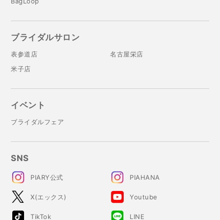
BagLoop
ブライダルサロン
表参道店
名古屋栄店
米子店
イベント
ブライダルフェア
SNS
PIARY公式
PIAHANA
X(エックス)
Youtube
TikTok
LINE