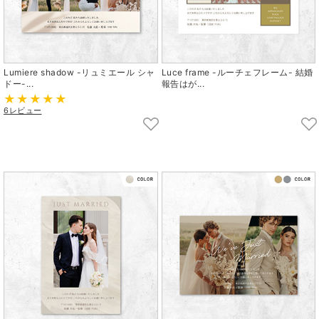
Lumiere shadow -リュミエール シャ
Luce frame -ルーチェフレーム- 結婚
ドー-...
報告はが...
6レビュー