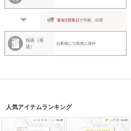
最短3営業日
で印刷、出荷
投函（発
お客様にて宛先に送付
送）
人気アイテムランキング