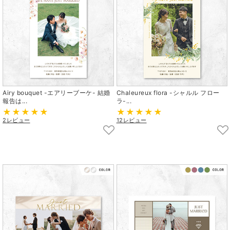
Airy bouquet -エアリーブーケ- 結婚
Chaleureux flora -シャルル フロー
報告は...
ラ-...
2レビュー
12レビュー