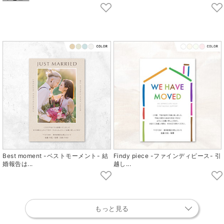
Best moment -ベストモーメント- 結
Findy piece -ファインディピース- 引
婚報告は...
越し...
もっと見る