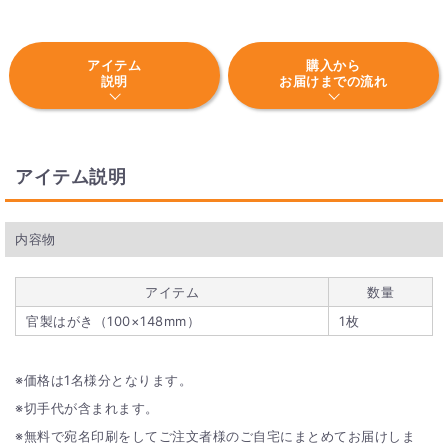
アイテム
購入から
説明
お届けまでの流れ
アイテム説明
内容物
アイテム
数量
官製はがき（100×148mm）
1枚
価格は1名様分となります。
切手代が含まれます。
無料で宛名印刷をしてご注文者様のご自宅にまとめてお届けしま