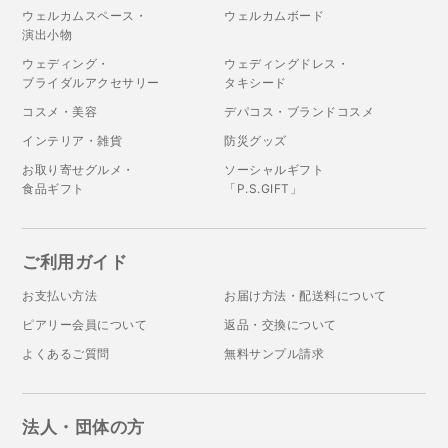
ウェルカムスペース・
ウェルカムボード
演出小物
ウェディング・
ウェディングドレス・
ブライダルアクセサリー
タキシード
コスメ・美容
デパコス・ブランドコスメ
インテリア・雑貨
防災グッズ
お取り寄せグルメ・
ソーシャルギフト
食品ギフト
「P.S.GIFT」
ご利用ガイド
お支払い方法
お届け方法・配送料について
ピアリー会員について
返品・交換について
よくあるご質問
無料サンプル請求
法人・団体の方