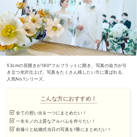
53cmの見開きが180°フルフラットに開き、写真の迫力が引
き立つ光沢仕上げ。写真をたくさん残したい方に選ばれる、
人気No.1シリーズ。
こんな方におすすめ！
全ての想い出を一つにまとめたい！
一生モノの上質なアルバムを作りたい！
前撮りと結婚式当日の写真を1冊にまとめたい！