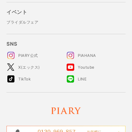
イベント
ブライダルフェア
SNS
PIARY公式
PIAHANA
X(エックス)
Youtube
TikTok
LINE