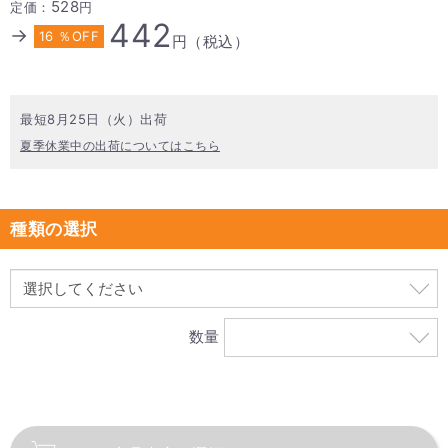
528
定価：
円
442
→
16 ％OFF
円（税込）
最短8月25日（火）出荷
夏季休業中の出荷についてはこちら
種類の選択
数量