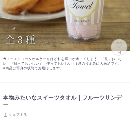
14
ガトーエトフのタオルケーキはどれを選ぶか迷ってしまう。「見ておいし
い」「触っておいしい」「使っておいしい」3度のうまみに大満足です。
※商品は写真の状態でお届けします。
本物みたいなスイーツタオル｜フルーツサンデ
ー
シェアする