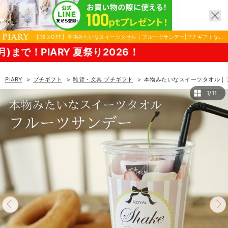
【16％OFF】本物みたいなスイーツタオル｜フルーツサンデー|プチギフトなら
PIARY（ピアリー）
Y 夏祭り2026！
PIARY
プチギフト
雑貨・文具 プチギフト
本物みたいなスイーツタオル｜
1/11