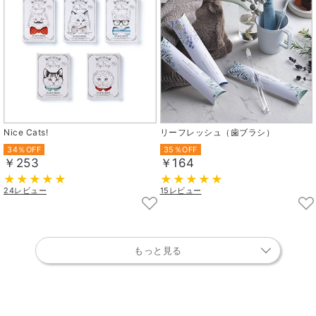
Nice Cats!
リーフレッシュ（歯ブラシ）
34％OFF
35％OFF
￥253
￥164
24レビュー
15レビュー
もっと見る