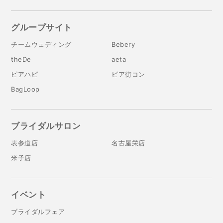
グループサイト
チームウェディング
Bebery
theDe
aeta
ピアハピ
ピア街コン
BagLoop
ブライダルサロン
表参道店
名古屋栄店
米子店
イベント
ブライダルフェア