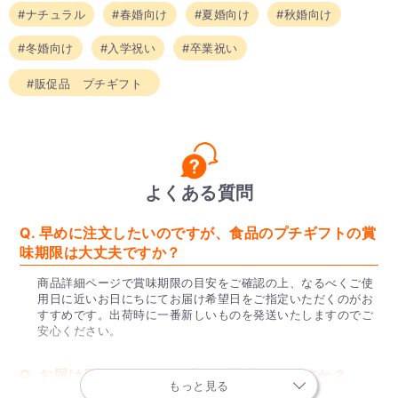
#ナチュラル
#春婚向け
#夏婚向け
#秋婚向け
#冬婚向け
#入学祝い
#卒業祝い
#販促品 プチギフト
よくある質問
Q. 早めに注文したいのですが、食品のプチギフトの賞
味期限は大丈夫ですか？
商品詳細ページで賞味期限の目安をご確認の上、なるべくご使
用日に近いお日にちにてお届け希望日をご指定いただくのがお
すすめです。出荷時に一番新しいものを発送いたしますのでご
安心ください。
Q. お届け日はどのくらい先まで指定できますか？
もっと見る