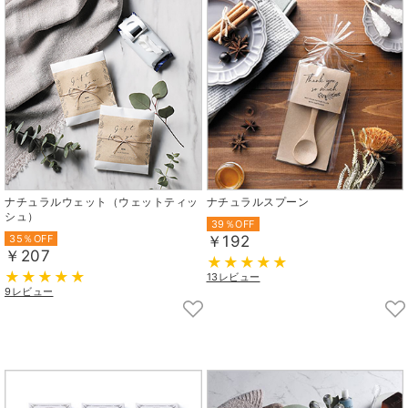
ナチュラルウェット（ウェットティッ
ナチュラルスプーン
シュ）
39％OFF
35％OFF
￥192
￥207
13レビュー
9レビュー