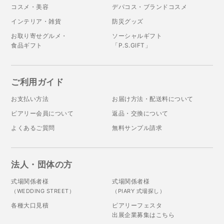
コスメ・美容
デパコス・ブランドコスメ
インテリア・雑貨
防災グッズ
お取り寄せグルメ・
ソーシャルギフト
食品ギフト
「P.S.GIFT」
ご利用ガイド
お支払い方法
お届け方法・配送料について
ピアリー会員について
返品・交換について
よくあるご質問
無料サンプル請求
法人・団体の方
式場関係者様
式場関係者様
（WEDDING STREET）
（PIARY 式場探し）
各種大口見積
ピアリーフェスタ
出展企業募集はこちら