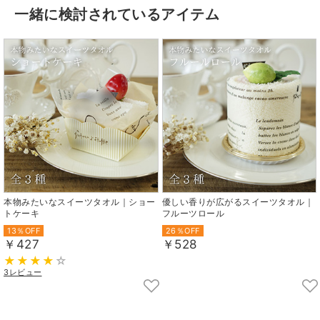
一緒に検討されているアイテム
本物みたいなスイーツタオル｜ショー
優しい香りが広がるスイーツタオル｜
トケーキ
フルーツロール
13％OFF
26％OFF
￥427
￥528
3レビュー