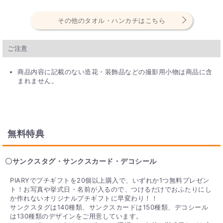
必要ですか？
その他のタオル・ハンカチはこちら
組み立てやリボンなどが結ばれた完成品の状態で発送いたしま
す。
一部のセット商品の台座や箱については組み立てが必要です。
ご注意
商品内容に記載のない造花・装飾品などの撮影用小物は商品に含
まれません。
無料特典
〇サンクスタグ・サンクスカード・デコシール
PIARYでプチギフトを20個以上購入で、いずれか1つ無料プレゼン
ト！お写真や挙式日・名前が入るので、つけるだけでおふたりにし
か作れないオリジナルプチギフトに早変わり！！
サンクスタグは140種類、サンクスカードは150種類、デコシール
は130種類のデザインをご用意しています。