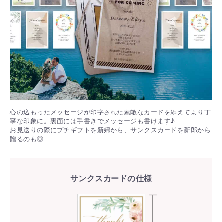
心の込もったメッセージが印字された素敵なカードを添えてより丁
寧な印象に。裏面には手書きでメッセージも書けます♪
お見送りの際にプチギフトを新婦から、サンクスカードを新郎から
贈るのも◎
サンクスカードの仕様