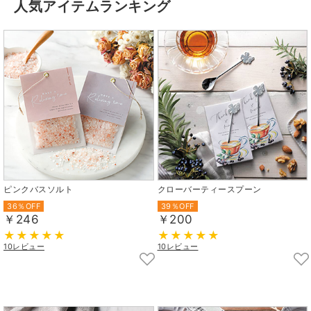
人気アイテムランキング
ピンクバスソルト
クローバーティースプーン
36％OFF
39％OFF
￥246
￥200
10レビュー
10レビュー