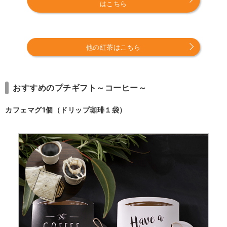
はこちら
他の紅茶はこちら
おすすめのプチギフト～コーヒー～
カフェマグ1個（ドリップ珈琲１袋）