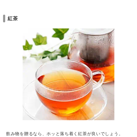
紅茶
飲み物を贈るなら、ホッと落ち着く紅茶が良いでしょう。