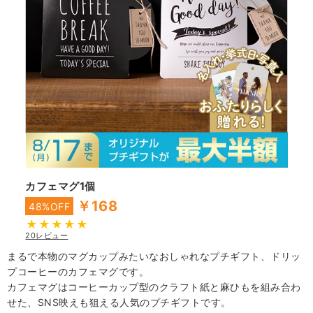
カフェマグ1個
￥168
48%OFF
20レビュー
まるで本物のマグカップみたいなおしゃれなプチギフト、ドリッ
プコーヒーのカフェマグです。
カフェマグはコーヒーカップ型のクラフト紙と麻ひもを組み合わ
せた、SNS映えも狙える人気のプチギフトです。