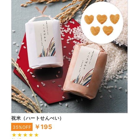
祝米（ハートせんべい）
￥195
35%OFF