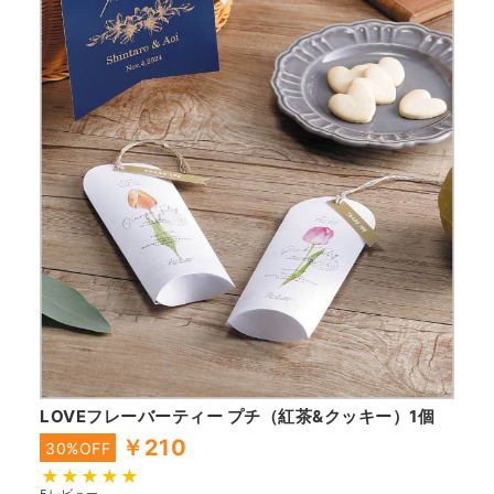
LOVEフレーバーティー プチ（紅茶&クッキー）1個
￥210
30%OFF