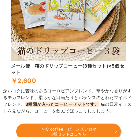
メール便 猫のドリップコーヒー(3種セット)×5個セ
ット
￥2,600
深いコクに苦味のあるヨーロピアンブレンド、華やかな香りがす
るモカフレンド、柔らかな口当たりとバランスのとれたマイルド
フレンド、
3種類が入ったコーヒーセットです。
猫の日常イラス
トを見ながら、コーヒーを飲んでほっこりしましょう。
INIC coffee ビーンズアロマ
6種セットはこちら