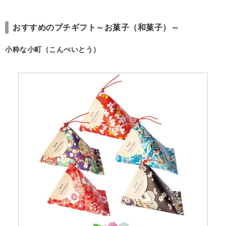
おすすめのプチギフト～お菓子（和菓子）～
小粋な小町（こんぺいとう）