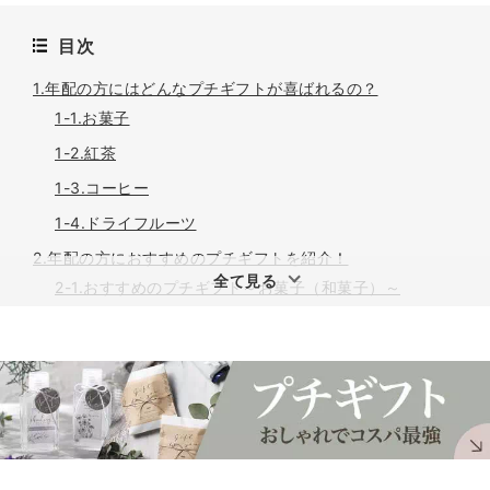
目次
1.年配の方にはどんなプチギフトが喜ばれるの？
1-1.お菓子
1-2.紅茶
1-3.コーヒー
1-4.ドライフルーツ
2.年配の方におすすめのプチギフトを紹介！
全て見る
2-1.おすすめのプチギフト～お菓子（和菓子）～
2-2.おすすめのプチギフト～紅茶～
2-3.おすすめのプチギフト～コーヒー～
2-4.おすすめのプチギフト～ドライフルーツ～
3.まとめ