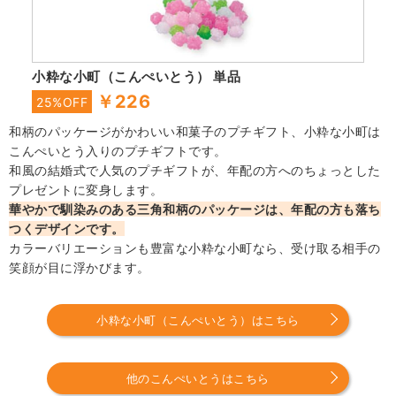
小粋な小町（こんぺいとう） 単品
￥226
25%OFF
和柄のパッケージがかわいい和菓子のプチギフト、小粋な小町は
こんぺいとう入りのプチギフトです。
和風の結婚式で人気のプチギフトが、年配の方へのちょっとした
プレゼントに変身します。
華やかで馴染みのある三角和柄のパッケージは、年配の方も落ち
つくデザインです。
カラーバリエーションも豊富な小粋な小町なら、受け取る相手の
笑顔が目に浮かびます。
小粋な小町（こんぺいとう）はこちら
他のこんぺいとうはこちら