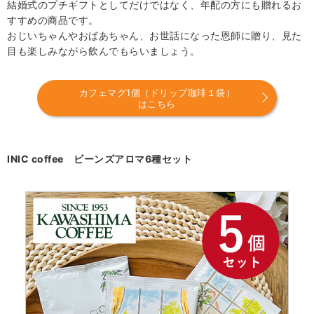
結婚式のプチギフトとしてだけではなく、年配の方にも贈れるお
すすめの商品です。
おじいちゃんやおばあちゃん、お世話になった恩師に贈り、見た
目も楽しみながら飲んでもらいましょう。
カフェマグ1個（ドリップ珈琲１袋）
はこちら
INIC coffee ビーンズアロマ6種セット